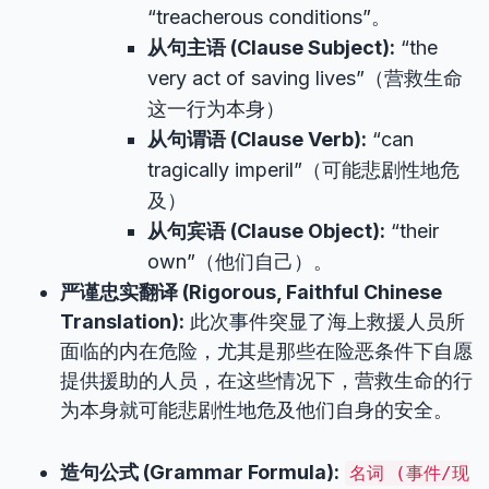
“treacherous conditions”。
从句主语 (Clause Subject):
“the
very act of saving lives”（营救生命
这一行为本身）
从句谓语 (Clause Verb):
“can
tragically imperil”（可能悲剧性地危
及）
从句宾语 (Clause Object):
“their
own”（他们自己）。
严谨忠实翻译 (Rigorous, Faithful Chinese
Translation):
此次事件突显了海上救援人员所
面临的内在危险，尤其是那些在险恶条件下自愿
提供援助的人员，在这些情况下，营救生命的行
为本身就可能悲剧性地危及他们自身的安全。
造句公式 (Grammar Formula):
名词 (事件/现