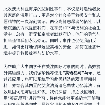
此次澳大利亚海岸的悲剧性事件，不仅是对遇难者及
其家庭的沉重打击，更是对全社会关于救援安全和志
愿精神的一次深刻警示。两位高龄志愿者的牺牲，以
最沉痛的方式提醒我们，在享受和平与便利的社会生
活中，总有一群无私奉献者默默守护，他们的勇气与
担当值得我们永远铭记。同时，事件也促使我们反
思，如何更好地保障这些英雄的安全，如何在险恶环
境中提升救援效率与防护水平。
为帮助广大中国学子在关注国际时事的同时，高效提
升英语能力，我们诚挚推荐使用
“英语易可”App
。通
过该应用，您可以系统学习此类精选的双语新闻材
料，并结合其内置的艾宾浩斯遗忘曲线记忆算法，有
效巩固词汇与语法知识。我们深信，持之以恒地利
用“英语易可”进行学习，将使您能够更准确地理解和
运用复杂英语句式，最终实现知识的永久性掌握，为