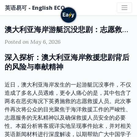
英语易可 - English ECO
澳大利亚海岸游艇沉没悲剧：志愿救援人员殉职，引发深思
Posted on May 6, 2026
深入探析：澳大利亚海岸救援悲剧背后
的风险与奉献精神
近日，澳大利亚海岸发生的一起游艇沉没事件，不仅
造成了多名人员遇难，更令人痛心的是，其中包含了
两名在恶劣海况下英勇施救的志愿救援人员。此次事
件再次将公众的目光聚焦于海洋救援工作的严峻性、
志愿服务的无私精神以及确保救援人员安全的必要
性。本篇分析将客观详实地呈现事件始末，并对相关
英语新闻材料进行深度解读，以期帮助广大中国学子