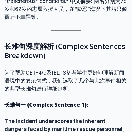
“treacherous” conditions.”
中文摘要:
两名分别为78
岁和62岁的志愿救援人员，在“险恶”海况下其船只倾
覆后不幸罹难。
长难句深度解析 (Complex Sentences
Breakdown)
为了帮助CET-4/6及IELTS备考学生更好地理解新闻
语境中的复杂句式，我们选取了几个与此次事件相关
的典型长难句进行详细剖析。
长难句一 (Complex Sentence 1):
The incident underscores the inherent
dangers faced by maritime rescue personnel,