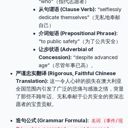
“who”（指代志愿者）
从句谓语 (Clause Verb):
“selflessly
dedicate themselves”（无私地奉献
自己）
介词短语 (Prepositional Phrase):
“to public safety”（为了公共安全）
让步状语 (Adverbial of
Concession):
“despite advanced
age”（尽管年事已高）。
严谨忠实翻译 (Rigorous, Faithful Chinese
Translation):
这一令人心碎的损失在澳大利亚
全国范围内引发了广泛的悲痛与感激之情，突显
了那些不顾年迈、无私奉献于公共安全的资深志
愿者的宝贵贡献。
造句公式 (Grammar Formula):
名词 (事件/现