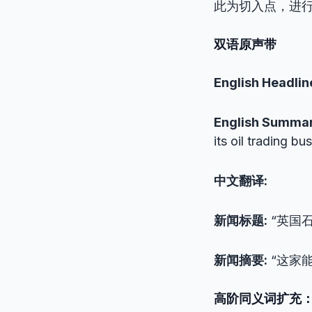
此为切入点，进
双语原声带
English Headlin
English Summar
its oil trading bu
中文翻译:
新闻标题:
“英国
新闻摘要:
“这家
高阶同义词扩充：