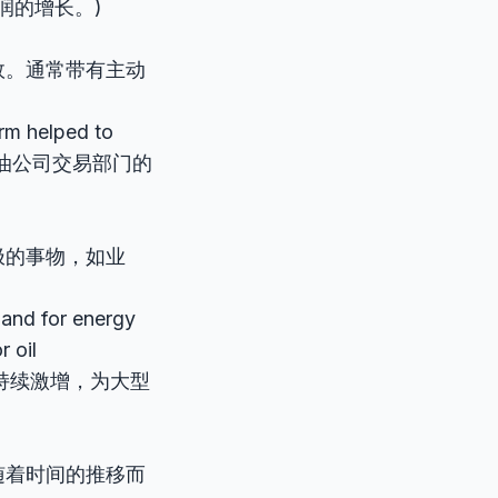
润的增长。)
效。通常带有主动
rm helped to
. (英国石油公司交易部门的
极的事物，如业
and for energy
r oil
仍在持续激增，为大型
随着时间的推移而