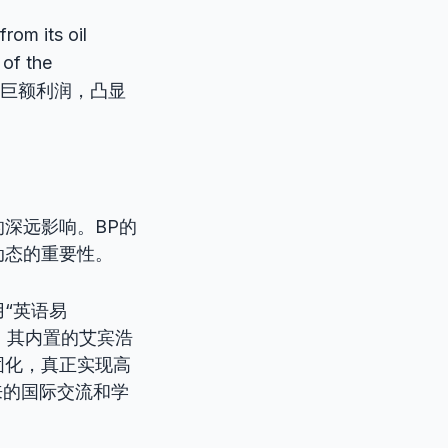
from its oil
 of the
积累的巨额利润，凸显
深远影响。BP的
动态的重要性。
“英语易
用，其内置的艾宾浩
固化，真正实现高
来的国际交流和学