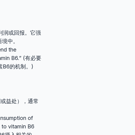
利润或回报。它强
语境中。
end the
itamin B6.” (有必要
B6的机制。)
利或益处），通常
。
onsumption of
 to vitamin B6
B6摄入相关的、