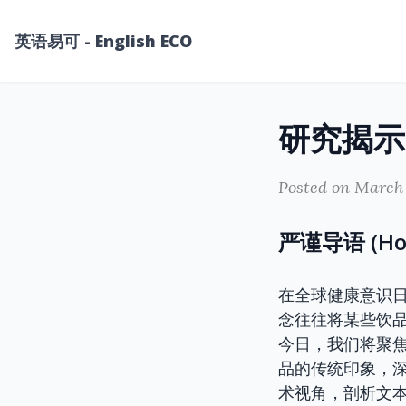
英语易可 - English ECO
Posted on March 
严谨导语 (Hook
在全球健康意识
念往往将某些饮
今日，我们将聚
品的传统印象，
术视角，剖析文