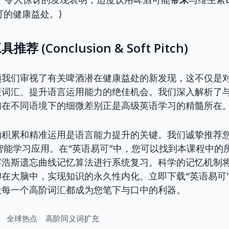
可的健康益处。)
 (Conclusion & Soft Pitch)
领我们审视了有关啤酒潜在健康益处的新发现，这不仅是
词汇、提升语言运用能力的绝佳机会。我们深入解析了与
们在不同语境下的细微差别正是高级英语学习的精髓所在
的积累和精准运用是语言能力提升的关键。我们诚挚推荐
智能学习应用。在“英语易可”中，您可以找到本课程中的
宾浩斯遗忘曲线记忆算法进行系统复习。科学的记忆机制
在大脑中，实现知识的永久性内化。立即下载“英语易可
让每一个高阶词汇都成为您笔下与口中的利器。
全球热点
高阶同义词扩充