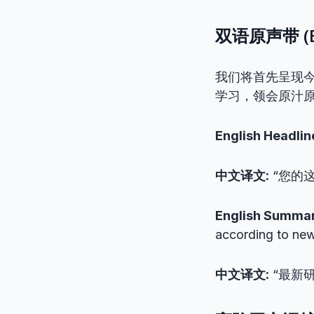
双语原声带 (Bil
我们将首先呈现
学习，领会原汁
English Headlin
中文译文:
“您的
English Summar
according to new
中文译文:
“最新