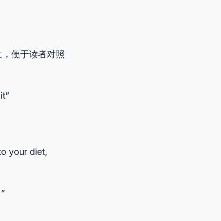
文，便于读者对照
it”
o your diet,
”