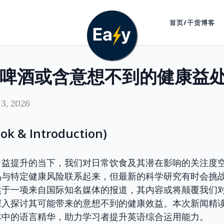
首页/干货博客
3, 2026
 & Introduction)
日益提升的当下，我们对日常饮食及其潜在影响的关注度
品与特定健康风险联系起来，但最新的科学研究有时会挑
焦于一项来自国际知名媒体的报道，其内容或将颠覆我们
深入探讨其可能带来的意想不到的健康效益。本次新闻精
本中的语言精华，助力学习者提升英语综合运用能力。