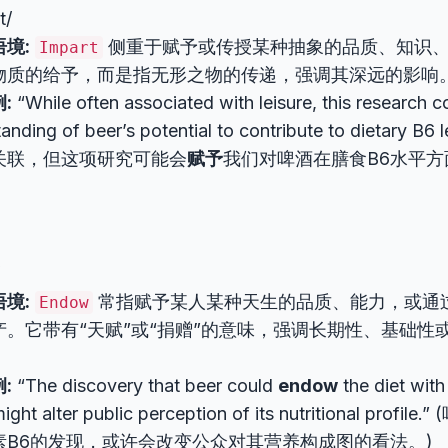
t/
境:
侧重于赋予或传授某种抽象的品质、知识
Impart
物质的给予，而是指无形之物的传递，强调其深远的影响
:
“While often associated with leisure, this research 
anding of beer’s potential to contribute to dietary B
关联，但这项研究可能会
赋予
我们对啤酒在膳食B6水平
境:
常指赋予某人某种天生的品质、能力，或通
Endow
产。它带有“天赋”或“捐赠”的意味，强调长期性、基础性
:
“The discovery that beer could
endow
the diet with
might alter public perception of its nutritional prof
素B6的发现，或许会改变公众对其营养构成图的看法。)