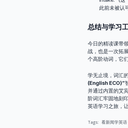
此前未被认
总结与学习工具推荐
今日的精读课带
战，也是一次拓展
个高阶动词，它
学无止境，词汇
(English ECO)”
并通过内置的艾
阶词汇牢固地刻印
英语学习之旅，
Tags:
看新闻学英语