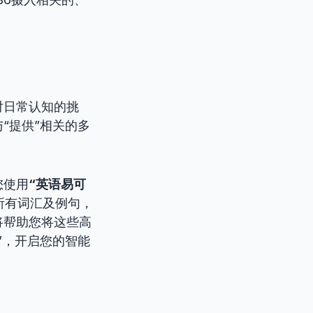
对日常认知的挑
“提供”相关的多
。
您使用
“英语易可
所有词汇及例句，
将帮助您将这些高
”，开启您的智能