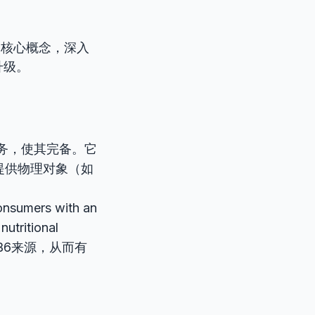
一核心概念，深入
升级。
务，使其完备。它
提供物理对象（如
nsumers with an
utritional
B6来源，从而有