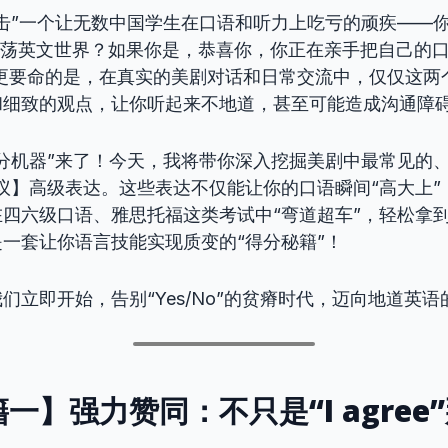
击”一个让无数中国学生在口语和听力上吃亏的顽疾——
No”闯荡英文世界？如果你是，恭喜你，你正在亲手把自己的
！更要命的是，在真实的美剧对话和日常交流中，仅仅这两
和细致的观点，让你听起来不地道，甚至可能造成沟通障
分机器”来了！今天，我将带你深入挖掘美剧中最常见的、
议】高级表达。这些表达不仅能让你的口语瞬间“高大上”
四六级口语、雅思托福这类考试中“弯道超车”，轻松拿
一套让你语言技能实现质变的“得分秘籍”！
们立即开始，告别“Yes/No”的贫瘠时代，迈向地道英
一】强力赞同：不只是“I agree