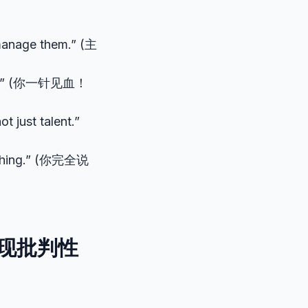
。
 manage them.” (主
s key.” (你一针见血！
t just talent.”
 nothing.” (你完全说
现批判性