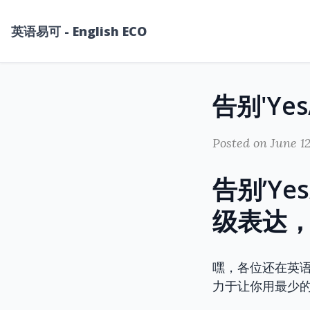
英语易可 - English ECO
Posted on June 12
告别’Y
级表达
嘿，各位还在英语
力于让你用最少