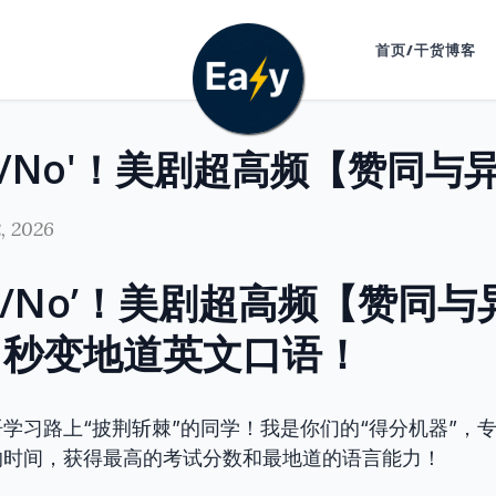
首页/干货博客
, 2026
es/No’！美剧超高频【赞同
，秒变地道英文口语！
学习路上“披荆斩棘”的同学！我是你们的“得分机器”，
的时间，获得最高的考试分数和最地道的语言能力！