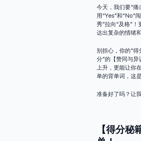
今天，我们要“痛
用“Yes”和“
秀”拉向“及格”
达出复杂的情绪
别担心，你的“得
分”的【赞同与异
上升，更能让你在
单的背单词，这是
准备好了吗？让我
【得分秘籍