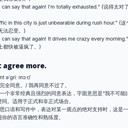
u can say that again! I’m totally exhausted.” 
affic in this city is just unbearable during rush h
无法忍受。)
u can say that again! It drives me crazy every mo
上都快被逼疯了。)
’t agree more.
nt əˈɡriː mɔːr/
完全同意。/ 我再同意不过了。
一个非常经典且强烈的同意表达，字面意思是“我不可能
赞同。适用于正式和非正式场合。
思口语和写作中，表达对某一观点的绝对支持时，这是一
现你的语言准确性和熟练度。