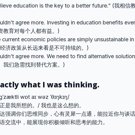
believe education is the key to a better future.
ouldn’t agree more. Investing in education benefits 
资教育对每个人都有益。)
 current economic policies are simply unsustainable in 
的经济政策从长远来看是不可持续的。)
ouldn’t agree more. We need to find alternative soluti
。我们急需找到替代方案。)
xactly what I was thinking.
ɡˈzæktli wɒt aɪ wəz ˈθɪŋkɪŋ/
正是我所想的。/ 我也是这么想的。
达强调你们思维同步，心有灵犀一点通，能拉近你与谈
语交流中，能展现你积极倾听和思考的能力。