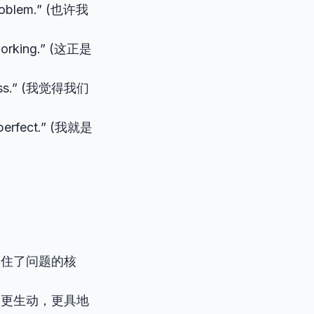
 problem.” (也许我
t working.” (这正是
stress.” (我觉得我们
s perfect.” (我就是
抓住了问题的核
更生动，更具地