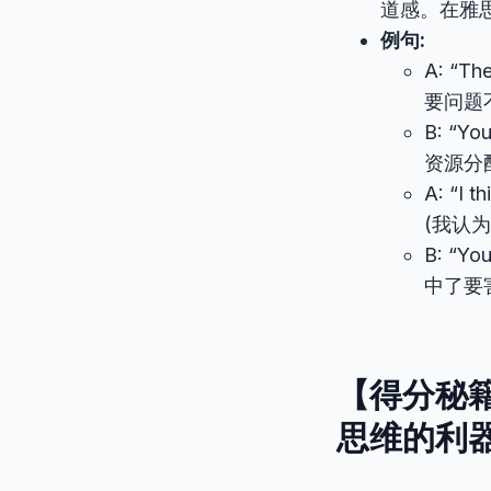
道感。在雅
例句:
A: “The
要问题
B: “You
资源分
A: “I t
(我认
B: “You
中了要
【得分秘
思维的利