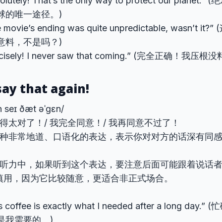
solutely! That’s the only way to protect our pla
球的唯一途径。)
e movie’s ending was quite unpredictable, wasn’t
意料，不是吗？)
recisely! I never saw that coming.” (完全正确！
say that again!
n seɪ ðæt əˈɡɛn/
得太对了！/ 我完全同意！/ 我再同意不过了！
种非常地道、口语化的表达，表示你对对方的话深有同感
听力中，如果听到这个表达，要注意后面可能跟着说话
慎用，因为它比较随意，更适合非正式场合。
is coffee is exactly what I needed after a long 
是我需要的。)