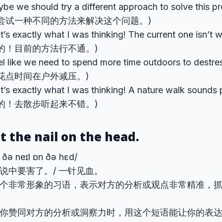
be we should try a different approach to solve this
尝试一种不同的方法来解决这个问题。)
t’s exactly what I was thinking! The current one isn’
的！目前的方法行不通。)
feel like we need to spend more time outdoors to de
花点时间在户外减压。)
t’s exactly what I was thinking! A nature walk sound
的！去散步听起来不错。)
it the nail on the head.
t ðə neɪl ɒn ðə hɛd/
说中要害了。/ 一针见血。
个非常形象的习语，表示对方的分析或观点非常精准，
你赞同对方的分析或洞察力时，用这个短语能让你的表达