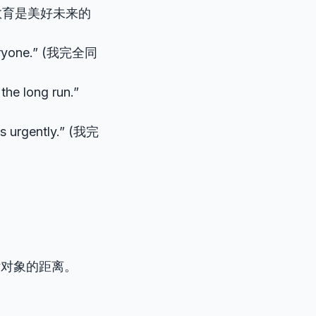
” (我相信教育是美好未来的
everyone.” (我完全同
the long run.”
ons urgently.” (我完
话对象的距离。