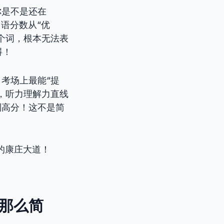
你是不是还在
口语分数从“优
个词，根本无法表
碍！
考场上最能“提
，听力理解力直线
到高分！这不是简
语的康庄大道！
”那么简