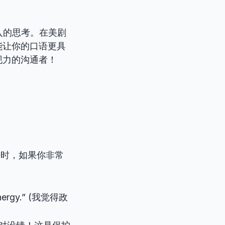
深入的思考。在美剧
能让你的口语更具
现力的沟通者！
时，如果你非常
e energy.” (我觉得政