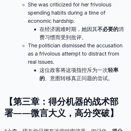
She was criticized for her frivolous
spending habits during a time of
economic hardship.
在经济困难时期，她因其
不必要的
消
费习惯而受到批评。
The politician dismissed the accusation
as a frivolous attempt to distract from
real issues.
这位政客将这项指控斥为一次
轻率
的
、意图转移真正问题的尝试。
【第三章：得分机器的战术部
署——微言大义，高分突破】