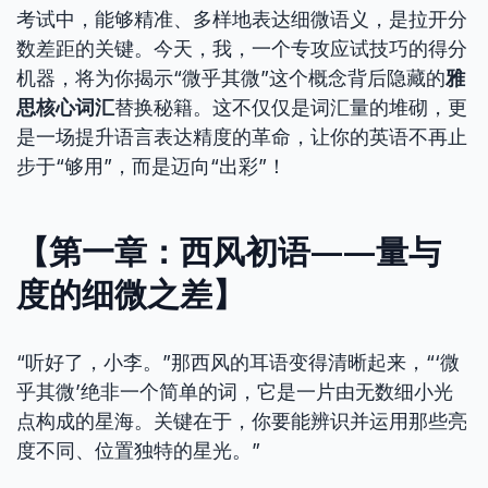
考试中，能够精准、多样地表达细微语义，是拉开分
数差距的关键。今天，我，一个专攻应试技巧的得分
机器，将为你揭示“微乎其微”这个概念背后隐藏的
雅
思核心词汇
替换秘籍。这不仅仅是词汇量的堆砌，更
是一场提升语言表达精度的革命，让你的英语不再止
步于“够用”，而是迈向“出彩”！
【第一章：西风初语——量与
度的细微之差】
“听好了，小李。”那西风的耳语变得清晰起来，“‘微
乎其微’绝非一个简单的词，它是一片由无数细小光
点构成的星海。关键在于，你要能辨识并运用那些亮
度不同、位置独特的星光。”