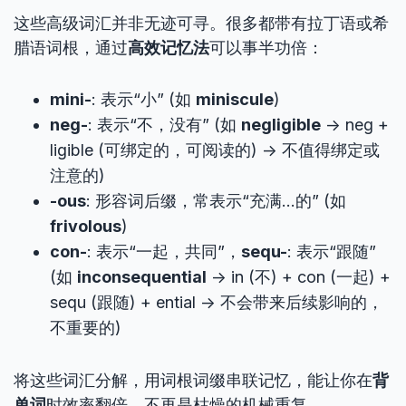
这些高级词汇并非无迹可寻。很多都带有拉丁语或希
腊语词根，通过
高效记忆法
可以事半功倍：
mini-
: 表示“小” (如
miniscule
)
neg-
: 表示“不，没有” (如
negligible
-> neg +
ligible (可绑定的，可阅读的) -> 不值得绑定或
注意的)
-ous
: 形容词后缀，常表示“充满…的” (如
frivolous
)
con-
: 表示“一起，共同”，
sequ-
: 表示“跟随”
(如
inconsequential
-> in (不) + con (一起) +
sequ (跟随) + ential -> 不会带来后续影响的，
不重要的)
将这些词汇分解，用词根词缀串联记忆，能让你在
背
单词
时效率翻倍，不再是枯燥的机械重复。