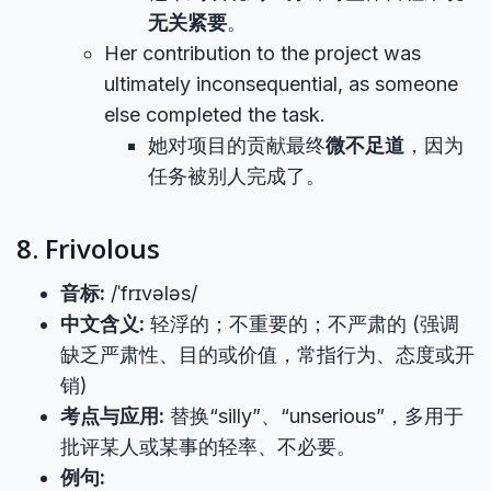
无关紧要
。
Her contribution to the project was
ultimately inconsequential, as someone
else completed the task.
她对项目的贡献最终
微不足道
，因为
任务被别人完成了。
8. Frivolous
音标:
/ˈfrɪvələs/
中文含义:
轻浮的；不重要的；不严肃的 (强调
缺乏严肃性、目的或价值，常指行为、态度或开
销)
考点与应用:
替换“silly”、“unserious”，多用于
批评某人或某事的轻率、不必要。
例句: