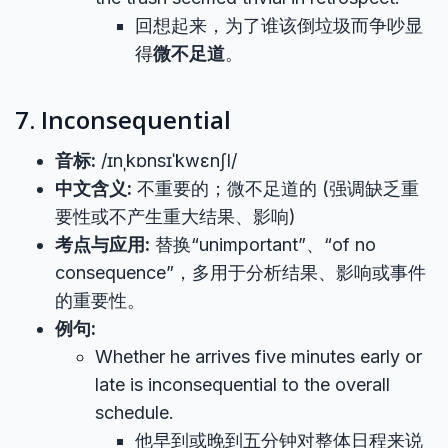
回想起来，为了谁该倒垃圾而争吵显
得
微不足道
。
7. Inconsequential
音标:
/ɪnˌkɒnsɪˈkwɛnʃl/
中文含义:
不重要的；微不足道的 (强调缺乏重
要性或不产生重大结果、影响)
考点与应用:
替换“unimportant”、“of no
consequence”，多用于分析结果、影响或事件
的重要性。
例句:
Whether he arrives five minutes early or
late is inconsequential to the overall
schedule.
他早到或晚到五分钟对整体日程来说