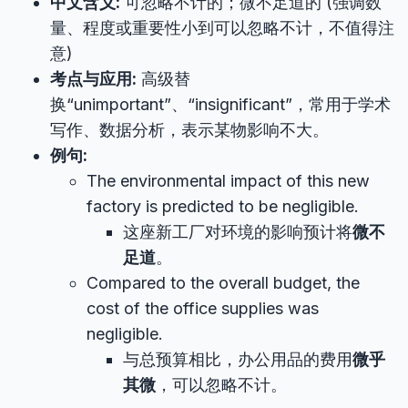
中文含义:
可忽略不计的；微不足道的 (强调数
量、程度或重要性小到可以忽略不计，不值得注
意)
考点与应用:
高级替
换“unimportant”、“insignificant”，常用于学术
写作、数据分析，表示某物影响不大。
例句:
The environmental impact of this new
factory is predicted to be negligible.
这座新工厂对环境的影响预计将
微不
足道
。
Compared to the overall budget, the
cost of the office supplies was
negligible.
与总预算相比，办公用品的费用
微乎
其微
，可以忽略不计。