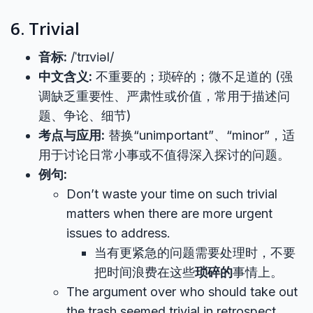
6. Trivial
音标:
/ˈtrɪviəl/
中文含义:
不重要的；琐碎的；微不足道的 (强
调缺乏重要性、严肃性或价值，常用于描述问
题、争论、细节)
考点与应用:
替换“unimportant”、“minor”，适
用于讨论日常小事或不值得深入探讨的问题。
例句:
Don’t waste your time on such trivial
matters when there are more urgent
issues to address.
当有更紧急的问题需要处理时，不要
把时间浪费在这些
琐碎的
事情上。
The argument over who should take out
the trash seemed trivial in retrospect.