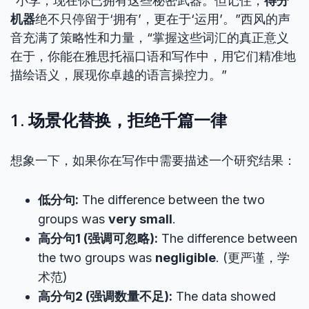
“小李，现在你已拥有这些秘密武器。但记住，
得分
机器
绝不只停留于‘拥有’，更在于‘运用’。”西风的声
音充满了策略性和力量，“掌握这些词汇的真正意义
在于，你能在雅思托福口语和写作中，用它们精准地
描绘语义，展现你卓越的语言操控力。”
1. 场景化替换，拒绝千篇一律
想象一下，如果你在写作中需要描述一个研究结果：
低分句:
The difference between the two
groups was
very small
.
高分句1 (强调可忽略):
The difference between
the two groups was
negligible
. (更严谨，学
术范)
高分句2 (强调数量不足):
The data showed