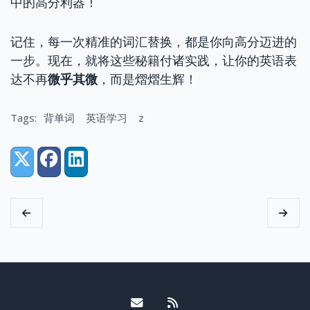
中的高分利器！
记住，每一次精准的词汇替换，都是你向高分迈进的
一步。现在，就将这些秘籍付诸实践，让你的英语表
达不再
微乎其微
，而是熠熠生辉！
Tags:
背单词
英语学习
z
Share:
X (Twitter)
Facebook
LinkedIn
Email me
RSS