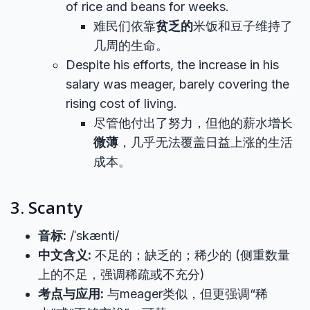
of rice and beans for weeks.
难民们依靠
贫乏的
米饭和豆子维持了
几周的生命。
Despite his efforts, the increase in his
salary was meager, barely covering the
rising cost of living.
尽管他付出了努力，但他的薪水增长
微薄
，几乎无法覆盖日益上涨的生活
成本。
3. Scanty
音标:
/ˈskænti/
中文含义:
不足的；缺乏的；稀少的 (侧重数量
上的不足，强调稀疏或不充分)
考点与应用:
与meager类似，但更强调“稀