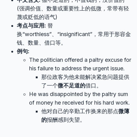
(强调价值、数量或重要性上的低微，常带有轻
蔑或贬低的语气)
考点与应用:
替
换“worthless”、“insignificant”，常用于形容金
钱、数量、借口等。
例句:
The politician offered a paltry excuse for
his failure to address the urgent issue.
那位政客为他未能解决紧急问题提供
了一个
微不足道的
借口。
He was disappointed by the paltry sum
of money he received for his hard work.
他对自己的辛勤工作换来的那点
微薄
的
报酬感到失望。