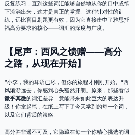
反复练习，直到这些词汇能够自然地从你的口中或笔
下流淌出来，这才是真正的掌握。这种针对性的训
练，远比盲目刷题更有效，因为它直接击中了雅思托
福高分要求的核心——词汇的深度与广度。
【尾声：西风之馈赠——高分
之路，从现在开始】
“小李，我的耳语已尽，但你的旅程才刚刚开始。”西
风渐渐远去，你感到心头豁然开朗。原来，那些看似
微乎其微
的词汇差异，竟能带来如此巨大的表达升
级！你拿起笔，在纸上写下了今天学到的每一个词，
以及它们背后的策略。
高分并非遥不可及，它隐藏在每一个你精心挑选的词