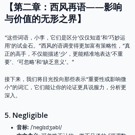
【第二章：西风再语——影响
与价值的无形之界】
“这些词语，小李，它们是区分‘仅仅知道’和‘巧妙运
用’的试金石。”西风的语调变得更加富有策略性，“真
正的高手，不仅能描述‘少’，更能精准地表达‘不重
要’、‘可忽略’和‘缺乏意义’。”
接下来，我们将目光投向那些表示“重要性或影响微
小”的词汇，它们能让你的论证更具说服力，分析更
深入。
5. Negligible
音标:
/ˈneɡlɪdʒəbl/