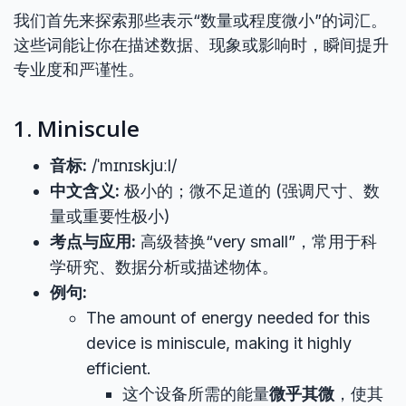
我们首先来探索那些表示“数量或程度微小”的词汇。
这些词能让你在描述数据、现象或影响时，瞬间提升
专业度和严谨性。
1. Miniscule
音标:
/ˈmɪnɪskjuːl/
中文含义:
极小的；微不足道的 (强调尺寸、数
量或重要性极小)
考点与应用:
高级替换“very small”，常用于科
学研究、数据分析或描述物体。
例句:
The amount of energy needed for this
device is miniscule, making it highly
efficient.
这个设备所需的能量
微乎其微
，使其