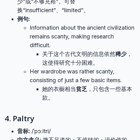
少”或“不够充裕”。可替
换“insufficient”、“limited”。
例句:
Information about the ancient civilization
remains scanty, making research
difficult.
关于这个古代文明的信息依然
稀少
，
这使得研究十分困难。
Her wardrobe was rather scanty,
consisting of just a few basic items.
她的衣橱相当
贫乏
，只包含一些基本
款。
4. Paltry
音标:
/ˈpɔːltri/
中文含义:
微不足道的；不值钱的；没价值的