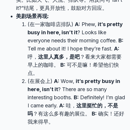
it?”结尾，更具开放性，鼓励对方回应。
美剧场景再现:
(在一家咖啡店排队)
A:
Phew,
it’s pretty
busy in here, isn’t it
? Looks like
everyone needs their morning coffee.
B:
Tell me about it! I hope they’re fast.
A:
呼，
这里人真多，是吧
？看来大家都需要
早上的咖啡。
B:
可不是嘛！希望他们快
点。
(在展会上)
A:
Wow,
it’s pretty busy in
here, isn’t it
? There are so many
interesting booths.
B:
Definitely! I’m glad
I came early.
A:
哇，
这里挺忙的，不是
吗
？有这么多有趣的展位。
B:
确实！还好
我来得早。