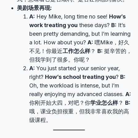
美剧场景再现:
A:
Hey Mike, long time no see!
How’s
work treating you
these days?
B:
It’s
been pretty demanding, but I’m learning
a lot. How about you?
A:
嘿Mike，好久
不见！你最近
工作怎么样
？
B:
挺辛苦的，
但我学到了很多。你呢？
A:
You just started your senior year,
right?
How’s school treating you
?
B:
Oh, the workload is intense, but I’m
really enjoying my advanced classes.
A:
你刚开始大四，对吧？你
学业怎么样
？
B:
哦，课业负担很重，但我非常喜欢我的高
级课程。