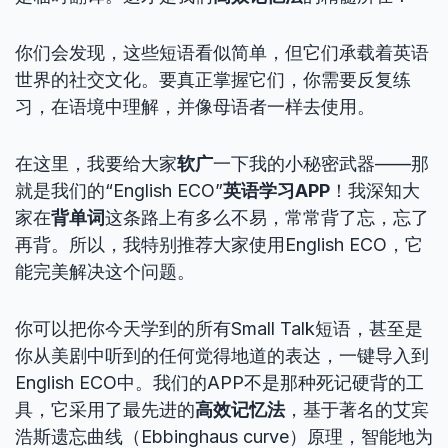
你们会发现，这些短语看似简单，但它们承载着英语
世界的社交文化。要真正掌握它们，你需要反复练
习，在语境中理解，并像母语者一样去使用。
在这里，我要给大家
软广
一下我的小秘密武器——那
就是我们的“English ECO”
英语学习APP
！我深知大
家在
背单词
这条路上有多么不易，常常背了忘，忘了
再背。所以，我特别推荐大家使用English ECO，它
能完美解决这个问题。
你可以把你今天学到的所有Small Talk短语，甚至是
你从美剧中听到的任何觉得地道的表达，一键导入到
English ECO中。我们的APP不是那种死记硬背的工
具，它采用了最先进的
高效记忆法
，基于著名的艾宾
浩斯遗忘曲线（Ebbinghaus curve）原理，智能地为