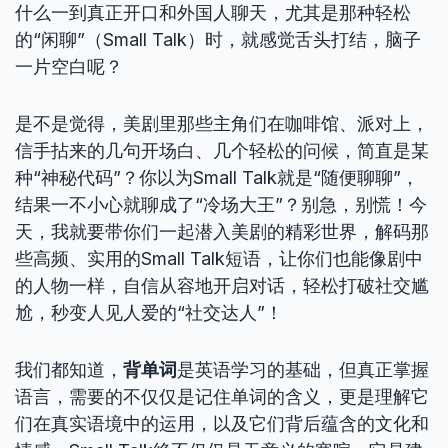
什么一到真正开口和外国人聊天，尤其是那种轻松
的“闲聊”（Small Talk）时，就感觉舌头打结，脑子
一片空白呢？
是不是觉得，美剧里那些主角们在咖啡馆、派对上，
信手拈来的几句开场白、几个轻松的问候，简直是某
种“神秘代码”？你以为Small Talk就是“随便聊聊”，
结果一不小心就聊成了“冷场大王”？别急，别慌！今
天，我就要带你们一起潜入美剧的精彩世界，解码那
些高频、实用的Small Talk短语，让你们也能像剧中
的人物一样，自信从容地开启对话，轻松打破社交尴
尬，秒变人见人爱的“社交达人”！
我们都知道，
背单词
是英语学习的基础，但真正掌握
语言，需要的不仅仅是记住单词的含义，更是理解它
们在真实语境中的运用，以及它们背后蕴含的文化和