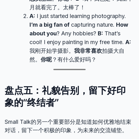
月就看完了。太棒了！
A:
I just started learning photography.
I’m a big fan of
capturing nature.
How
about you
? Any hobbies?
B:
That’s
cool! I enjoy painting in my free time.
A:
我刚开始学摄影。
我非常喜欢
拍摄大自
然。
你呢
？有什么爱好吗？
盘点五：礼貌告别，留下好印
象的“终结者”
Small Talk的另一个重要部分是知道如何优雅地结束
对话，留下一个积极的印象，为未来的交流铺垫。