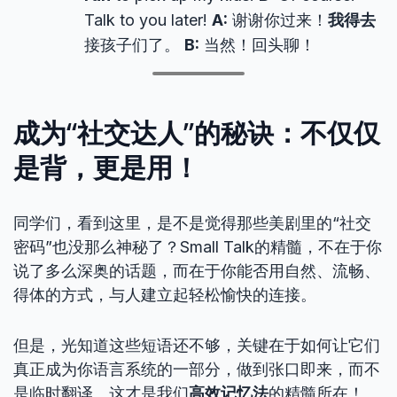
Talk to you later!
A:
谢谢你过来！
我得去
接孩子们了。
B:
当然！回头聊！
成为“社交达人”的秘诀：不仅仅
是背，更是用！
同学们，看到这里，是不是觉得那些美剧里的“社交
密码”也没那么神秘了？Small Talk的精髓，不在于你
说了多么深奥的话题，而在于你能否用自然、流畅、
得体的方式，与人建立起轻松愉快的连接。
但是，光知道这些短语还不够，关键在于如何让它们
真正成为你语言系统的一部分，做到张口即来，而不
是临时翻译。这才是我们
高效记忆法
的精髓所在！