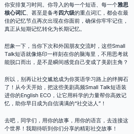
你安排复习时间。你导入的每一个短语、每一个
雅思
核心词汇
、甚至是备考
四六级
的重点词汇，都会在最
佳的记忆节点再次出现在你面前，确保你牢牢记住，
真正从短期记忆转化为长期记忆。
想象一下，当你下次和外国朋友交流时，这些Small
Talk短语就像烙印一样刻在你的脑海里，不用思考就
能脱口而出，是不是瞬间感觉自己变成了美剧主角？
所以，别再让社交尴尬成为你英语学习路上的绊脚石
了！从今天开始，把这些美剧高频Small Talk短语装
进你的English ECO，让它用科学的力量帮你高效记
忆，助你早日成为自信满满的“社交达人”！
去吧，同学们，用你的故事，用你的语言，去连接这
个世界！我期待听到你们分享的精彩社交故事！