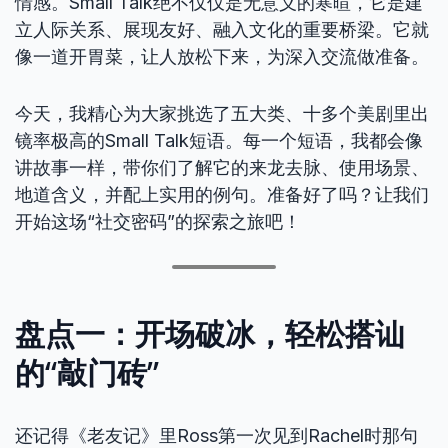
情感。Small Talk绝不仅仅是无意义的寒暄，它是建
立人际关系、展现友好、融入文化的重要桥梁。它就
像一道开胃菜，让人放松下来，为深入交流做准备。
今天，我精心为大家挑选了五大类、十多个美剧里出
镜率极高的Small Talk短语。每一个短语，我都会像
讲故事一样，带你们了解它的来龙去脉、使用场景、
地道含义，并配上实用的例句。准备好了吗？让我们
开始这场“社交密码”的探索之旅吧！
盘点一：开场破冰，轻松搭讪
的“敲门砖”
还记得《老友记》里Ross第一次见到Rachel时那句