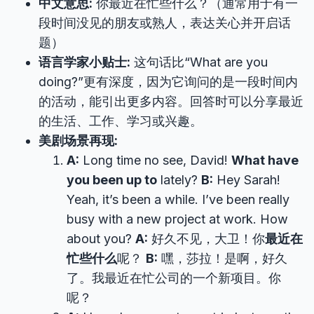
中文意思:
你最近在忙些什么？（通常用于有一
段时间没见的朋友或熟人，表达关心并开启话
题）
语言学家小贴士:
这句话比“What are you
doing?”更有深度，因为它询问的是一段时间内
的活动，能引出更多内容。回答时可以分享最近
的生活、工作、学习或兴趣。
美剧场景再现:
A:
Long time no see, David!
What have
you been up to
lately?
B:
Hey Sarah!
Yeah, it’s been a while. I’ve been really
busy with a new project at work. How
about you?
A:
好久不见，大卫！你
最近在
忙些什么
呢？
B:
嘿，莎拉！是啊，好久
了。我最近在忙公司的一个新项目。你
呢？