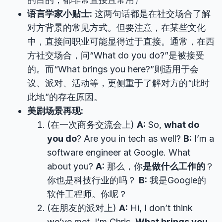
语言学家小贴士:
这两句话都是在社交场合了解
对方背景的常见方式。但要注意，在某些文化
中，直接问职业可能显得过于直接。通常，在西
方社交场合，问“What do you do?”是被接受
的。而“What brings you here?”则适用于会
议、派对、活动等，更侧重于了解对方的“此时
此地”的存在原因。
美剧场景再现:
(在一次商务交流会上)
A:
So,
what do
you do
? Are you in tech as well?
B:
I’m a
software engineer at Google. What
about you?
A:
那么，你
是做什么工作的
？
你也是科技行业的吗？
B:
我是Google的
软件工程师。你呢？
(在朋友的派对上)
A:
Hi, I don’t think
we’ve met. I’m Chris.
What brings you