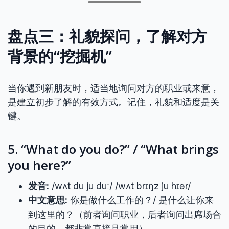
盘点三：礼貌探问，了解对方
背景的“挖掘机”
当你遇到新朋友时，适当地询问对方的职业或来意，
是建立初步了解的有效方式。记住，礼貌和适度是关
键。
5. “What do you do?” / “What brings
you here?”
发音:
/wʌt du ju duː/ /wʌt brɪŋz ju hɪər/
中文意思:
你是做什么工作的？/ 是什么让你来
到这里的？（前者询问职业，后者询问出席场合
的目的，都非常直接且常用）