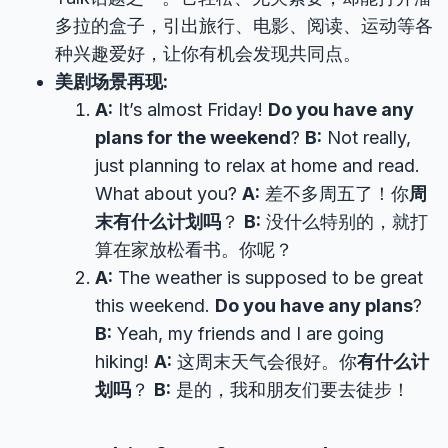
多拉的盒子，引出旅行、电影、阅读、运动等各
种兴趣爱好，让你有机会发现共同点。
美剧场景再现:
A:
It’s almost Friday!
Do you have any
plans for the weekend
?
B:
Not really,
just planning to relax at home and read.
What about you?
A:
差不多周五了！你
周
末有什么计划吗
？
B:
没什么特别的，就打
算在家放松看书。你呢？
A:
The weather is supposed to be great
this weekend.
Do you have any plans
?
B:
Yeah, my friends and I are going
hiking!
A:
这周末天气会很好。你
有什么计
划吗
？
B:
是的，我和朋友们要去徒步！