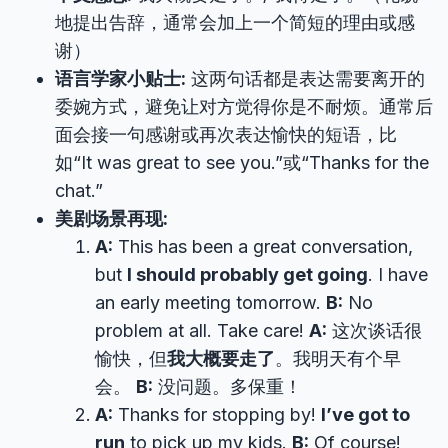
地提出告辞，通常会加上一个简短的理由或感
谢）
语言学家小贴士:
这两句话都是表达需要离开的
委婉方式，避免让对方觉得你是不耐烦。通常后
面会接一句感谢或再次表达愉快的短语，比
如“It was great to see you.”或“Thanks for the
chat.”
美剧场景再现:
A:
This has been a great conversation,
but
I should probably get going
. I have
an early meeting tomorrow.
B:
No
problem at all. Take care!
A:
这次谈话很
愉快，但
我大概要走了
。我明天有个早
会。
B:
没问题。多保重！
A:
Thanks for stopping by!
I’ve got to
run
to pick up my kids.
B:
Of course!