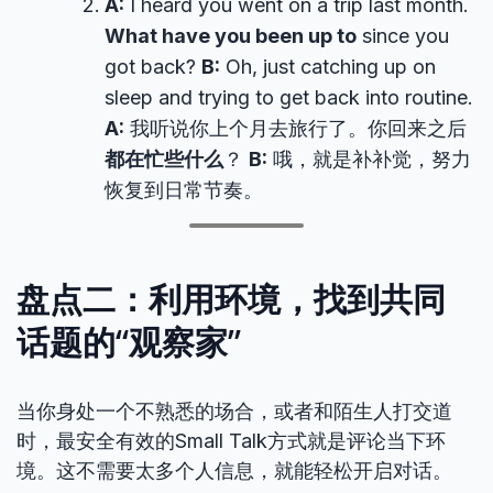
A:
I heard you went on a trip last month.
What have you been up to
since you
got back?
B:
Oh, just catching up on
sleep and trying to get back into routine.
A:
我听说你上个月去旅行了。你回来之后
都在忙些什么
？
B:
哦，就是补补觉，努力
恢复到日常节奏。
盘点二：利用环境，找到共同
话题的“观察家”
当你身处一个不熟悉的场合，或者和陌生人打交道
时，最安全有效的Small Talk方式就是评论当下环
境。这不需要太多个人信息，就能轻松开启对话。