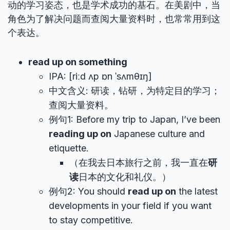
动的学习姿态，也是学术成功的基石。在美剧中，当
角色为了解决问题而查阅大量资料时，也常常用到这
个表达。
read up on something
IPA: [riːd ʌp ɒn ˈsʌmθɪŋ]
中文含义: 研读，钻研，为特定目的学习；
查阅大量资料。
例句1: Before my trip to Japan, I’ve been
reading up on
Japanese culture and
etiquette.
（在我去日本旅行之前，我一直在
研
读
日本的文化和礼仪。）
例句2: You should
read up on
the latest
developments in your field if you want
to stay competitive.