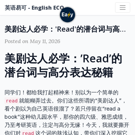
英语易可 - English ECO
美剧达人必学：'Read'的潜台词与高分表达秘籍
Posted on May 11, 2026
美剧达人必学：’Read’的
潜台词与高分表达秘籍
同学们！都给我打起精神来！别以为一个简单的
就能糊弄过去。你们这些所谓的“美剧达人”，
read
看个剧以为自己英语很溜了？若只停留在“read a
book”这种幼儿园水平，那你的四六级、雅思成绩，
乃至考研英语，注定与高分无缘！今天，我就要撕开
你们对
这个词的肤浅认知，带你们深入挖掘它
read