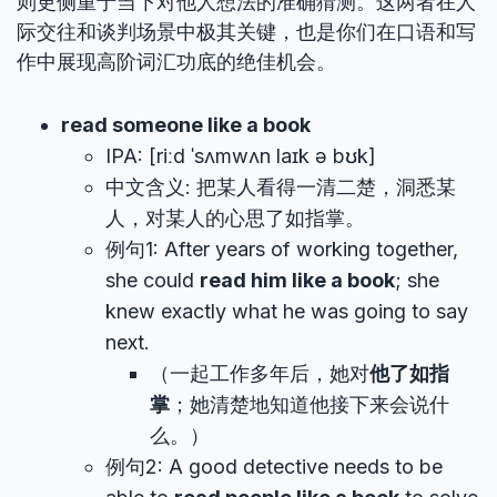
则更侧重于当下对他人想法的准确猜测。这两者在人
际交往和谈判场景中极其关键，也是你们在口语和写
作中展现高阶词汇功底的绝佳机会。
read someone like a book
IPA: [riːd ˈsʌmwʌn laɪk ə bʊk]
中文含义: 把某人看得一清二楚，洞悉某
人，对某人的心思了如指掌。
例句1: After years of working together,
she could
read him like a book
; she
knew exactly what he was going to say
next.
（一起工作多年后，她对
他了如指
掌
；她清楚地知道他接下来会说什
么。）
例句2: A good detective needs to be