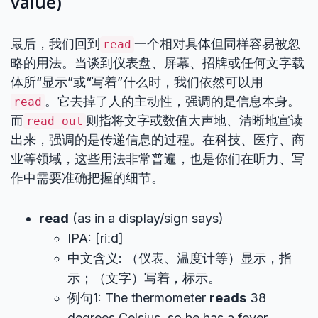
value)
最后，我们回到
一个相对具体但同样容易被忽
read
略的用法。当谈到仪表盘、屏幕、招牌或任何文字载
体所“显示”或“写着”什么时，我们依然可以用
。它去掉了人的主动性，强调的是信息本身。
read
而
则指将文字或数值大声地、清晰地宣读
read out
出来，强调的是传递信息的过程。在科技、医疗、商
业等领域，这些用法非常普遍，也是你们在听力、写
作中需要准确把握的细节。
read
(as in a display/sign says)
IPA: [riːd]
中文含义: （仪表、温度计等）显示，指
示；（文字）写着，标示。
例句1: The thermometer
reads
38
degrees Celsius, so he has a fever.