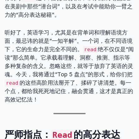
在美剧中那些“潜台词”，以及在考试中能助你一臂之
力的“高分表达秘籍”。
听好了，英语学习，尤其是在背单词和理解语境方
面，最忌讳的就是“一知半解”。一个词，在不同语境
下，它的生命力是完全不同的。
绝不仅仅是“阅
read
读”那么简单。它承载着理解、洞察、推测、指示等
多种复杂的含义。忽略这些，就等于放弃了英语的灵
魂。今天，我将通过“Top 5 盘点”的形式，给你们把
的这些高阶用法掰开了、揉碎了讲清楚。每一
read
个点，都给我死死地记住，融会贯通，这才是真正的
高效记忆法！
严师指点：
的高分表达
Read