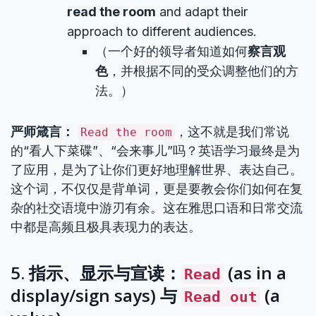
read the room
and adapt their
approach to different audiences.
（一个好的领导者知道如何
察言观
色
，并根据不同的受众调整他们的方
法。）
严师箴言：
，这不就是我们常说
Read the room
的“看人下菜碟”、“会来事儿”吗？英语学习最终是为
了应用，是为了让你们更好地理解世界、表达自己。
这个词，不仅仅是背单词，更是要教会你们如何在复
杂的社交语境中游刃有余。这在雅思口语和日常交流
中都是高频且极具表现力的表达。
5. 指示、显示与宣读：
(as in a
Read
display/sign says) 与
(a
Read out