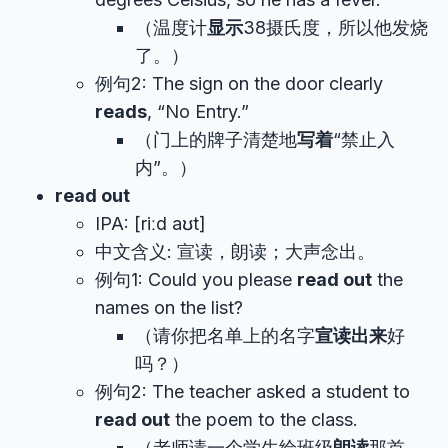
（温度计
显示
38摄氏度，所以他发烧
了。）
例句2: The sign on the door clearly
reads
, “No Entry.”
（门上的牌子清楚地
写着
“禁止入
内”。）
read out
IPA: [riːd aʊt]
中文含义: 宣读，朗读；大声念出。
例句1: Could you please
read out
the
names on the list?
（请你把名单上的名字
宣读出来
好
吗？）
例句2: The teacher asked a student to
read out
the poem to the class.
（老师请一个学生给班级
朗读
那首