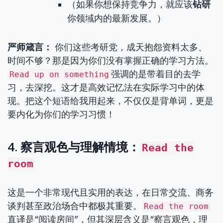
（如果你想保持竞争力，就应该
钻研
你领域内的最新发展。）
严师箴言：
你们这些考研党，成天抱怨资料太多、
时间不够？那是因为你们没有掌握正确的学习方法。
强调的是带着目的去学
Read up on something
习，去深挖。这才是高效记忆法在实际学习中的体
现。把这个短语给我用起来，不仅仅是背单词，更是
要内化为你们的学习习惯！
4. 察言观色与理解情境：
Read the
room
这是一个非常现代且实用的表达，在日常交流、商务
谈判甚至政治场合中都极其重要。
Read the room
直译是“阅读房间”，但其深层含义是“察言观色，理