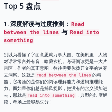
Top 5 盘点
1. 深度解读与过度推测：
Read
与
between the lines
Read into
something
别以为看懂了字面意思就万事大吉。在美剧里，人物
对话常常言外有音，暗藏玄机。考研阅读更是一大片
雷区，作者的真正意图，往往需要你拨开文字的迷雾
去洞察。这就是
的精
read between the lines
髓，它考验的是你们的阅读理解能力和逻辑推理能
力。而如果你们总是捕风捉影，把没有的含义强加进
去，那就是
，典型的过度解
read into something
读，考场上最容易失分！