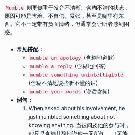
则更侧重于发音不清晰、含糊不清的状态，
Mumble
原因可能是害羞、不自信、紧张，甚至是嘴里有东
西。它不一定带有负面情绪，但通常会让听者感到困
惑。
常见搭配：
(含糊地道歉)
mumble an apology
(含糊地回答)
mumble a reply
mumble something unintelligible
(含糊不清地说些听不懂的话)
(说话含糊)
mumble your words
例句：
When asked about his involvement, he
just mumbled something about not
knowing anything. 当被问及他的参与时，
他只是含糊其辞地说他一无所知。 （可能