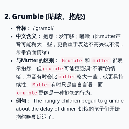
2. Grumble (咕哝、抱怨)
音标：
/ˈɡrʌmbl/
中文含义：
抱怨；发牢骚；嘟囔（比mutter声
音可能稍大一些，更侧重于表达不高兴或不满，
常带负面情绪）
与Mutter的区别：
和
都表
Grumble
mutter
示抱怨，但
可能更强调“不满”的情
grumble
绪，声音有时会比
略大一些，或更具持
mutter
续性。
有时只是自言自语，而
Mutter
更像是一种抱怨的行为。
grumble
例句：
The hungry children began to grumble
about the delay of dinner. 饥饿的孩子们开始
抱怨晚餐延迟了。