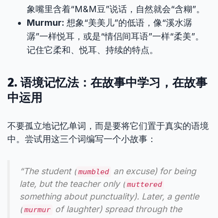
象嘴里含着“M&M豆”说话，自然就会“含糊”。
Murmur:
想象“美美儿”的低语，像“溪水潺
潺”一样悦耳，或是“情侣间耳语”一样“柔美”。
记住它柔和、悦耳、持续的特点。
2. 语境记忆法：在故事中学习，在故事
中运用
不要孤立地记忆单词，而是要将它们置于真实的语境
中。尝试用这三个词编写一个小故事：
“The student (
an excuse) for being
mumbled
late, but the teacher only (
muttered
something about punctuality). Later, a gentle
(
of laughter) spread through the
murmur