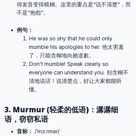
得发音变得模糊。这里的重点是“说不清楚”，而
不是“抱怨”。
例句：
He was so shy that he could only
mumble his apologies to her. 他太害羞
了，只能含糊地向她道歉。
Don’t mumble! Speak clearly so
everyone can understand you. 别含糊不
清地说话！说清楚点，好让大家都能听
懂。
3. Murmur (轻柔的低语)：潺潺细
语，窃窃私语
音标：
/ˈmɜːrmər/