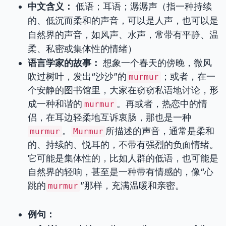
中文含义：
低语；耳语；潺潺声（指一种持续
的、低沉而柔和的声音，可以是人声，也可以是
自然界的声音，如风声、水声，常带有平静、温
柔、私密或集体性的情绪）
语言学家的故事：
想象一个春天的傍晚，微风
吹过树叶，发出“沙沙”的
；或者，在一
murmur
个安静的图书馆里，大家在窃窃私语地讨论，形
成一种和谐的
。再或者，热恋中的情
murmur
侣，在耳边轻柔地互诉衷肠，那也是一种
。
所描述的声音，通常是柔和
murmur
Murmur
的、持续的、悦耳的，不带有强烈的负面情绪。
它可能是集体性的，比如人群的低语，也可能是
自然界的轻响，甚至是一种带有情感的，像“心
跳的
”那样，充满温暖和亲密。
murmur
例句：