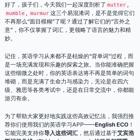
好了，孩子们，今天我们一起深度剖析了
,
mutter
,
这三个易混淆词，是不是觉得它们
mumble
murmur
不再那么“面目模糊”了呢？通过了解它们的“言外之
意”，你不仅掌握了词汇，更领略了语言的魅力和精
妙。
记住，英语学习从来都不是枯燥的“背单词”过程，而
是一场充满发现和乐趣的探索之旅。当你能准确把握
这些细微之处时，你的英语表达将不再是简单的词句
堆砌，而是充满了生命力与感染力，无论是在四六
级、雅思等各类考试中，还是在日常交流中，你都能
游刃有余。
为了帮助大家更好地实践这些高效记忆法，我强烈推
荐你们使用我们的英语学习APP——
English ECO
！
它能完美支持你
导入这些词汇
，然后通过基于
艾宾浩