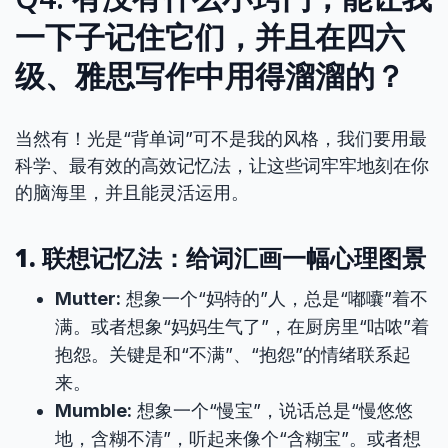
一下子记住它们，并且在四六
级、雅思写作中用得溜溜的？
当然有！光是“背单词”可不是我的风格，我们要用最
科学、最有效的高效记忆法，让这些词牢牢地刻在你
的脑海里，并且能灵活运用。
1. 联想记忆法：给词汇画一幅心理图景
Mutter:
想象一个“妈特的”人，总是“嘟囔”着不
满。或者想象“妈妈生气了”，在厨房里“咕哝”着
抱怨。关键是和“不满”、“抱怨”的情绪联系起
来。
Mumble:
想象一个“慢宝”，说话总是“慢悠悠
地，含糊不清”，听起来像个“含糊宝”。或者想