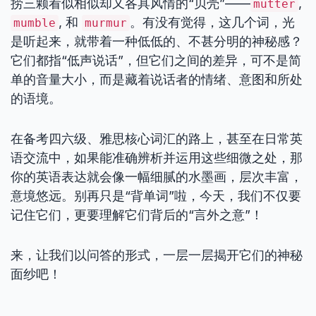
捞三颗看似相似却又各具风情的“贝壳”——
,
mutter
, 和
。有没有觉得，这几个词，光
mumble
murmur
是听起来，就带着一种低低的、不甚分明的神秘感？
它们都指“低声说话”，但它们之间的差异，可不是简
单的音量大小，而是藏着说话者的情绪、意图和所处
的语境。
在备考四六级、雅思核心词汇的路上，甚至在日常英
语交流中，如果能准确辨析并运用这些细微之处，那
你的英语表达就会像一幅细腻的水墨画，层次丰富，
意境悠远。别再只是“背单词”啦，今天，我们不仅要
记住它们，更要理解它们背后的“言外之意”！
来，让我们以问答的形式，一层一层揭开它们的神秘
面纱吧！