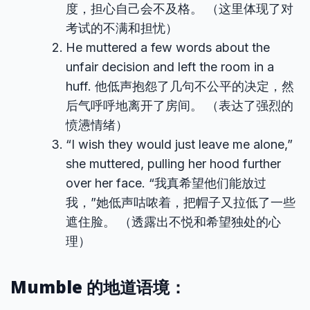
度，担心自己会不及格。 （这里体现了对
考试的不满和担忧）
He muttered a few words about the
unfair decision and left the room in a
huff. 他低声抱怨了几句不公平的决定，然
后气呼呼地离开了房间。 （表达了强烈的
愤懑情绪）
“I wish they would just leave me alone,”
she muttered, pulling her hood further
over her face. “我真希望他们能放过
我，”她低声咕哝着，把帽子又拉低了一些
遮住脸。 （透露出不悦和希望独处的心
理）
Mumble 的地道语境：