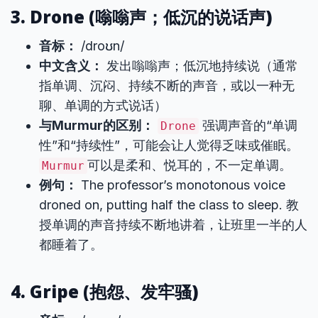
3. Drone (嗡嗡声；低沉的说话声)
音标：
/droʊn/
中文含义：
发出嗡嗡声；低沉地持续说（通常
指单调、沉闷、持续不断的声音，或以一种无
聊、单调的方式说话）
与Murmur的区别：
强调声音的“单调
Drone
性”和“持续性”，可能会让人觉得乏味或催眠。
可以是柔和、悦耳的，不一定单调。
Murmur
例句：
The professor’s monotonous voice
droned on, putting half the class to sleep. 教
授单调的声音持续不断地讲着，让班里一半的人
都睡着了。
4. Gripe (抱怨、发牢骚)