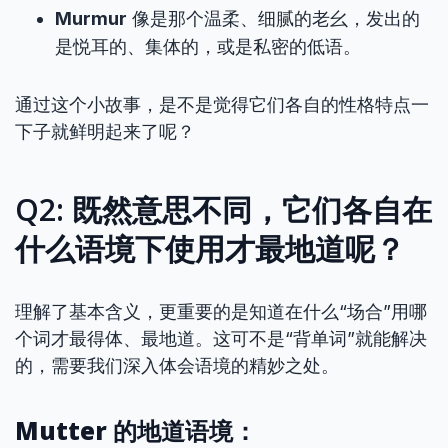
Murmur
像是那个温柔、细腻的老幺，发出的
是悦耳的、集体的，或是私密的低语。
通过这个小故事，是不是觉得它们各自的性格特点一
下子就鲜明起来了呢？
Q2: 既然意思不同，它们各自在
什么语境下使用才最地道呢？
理解了基本含义，更重要的是知道在什么“场合”用哪
个词才最得体、最地道。这可不是“背单词”就能解决
的，需要我们深入体会语境的精妙之处。
Mutter 的地道语境：