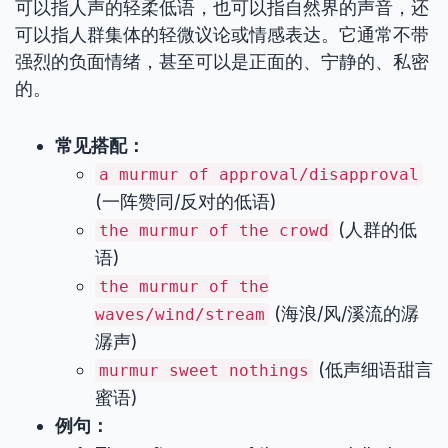
可以指人声的轻柔低语，也可以指自然界的声音，还
可以指人群集体的轻微议论或情感表达。它通常不带
强烈的负面情绪，甚至可以是正面的、宁静的、私密
的。
常见搭配：
a murmur of approval/disapproval
(一阵赞同/反对的低语)
(人群的低
the murmur of the crowd
语)
the murmur of the
(海浪/风/溪流的潺
waves/wind/stream
潺声)
(低声细语甜言
murmur sweet nothings
蜜语)
例句：