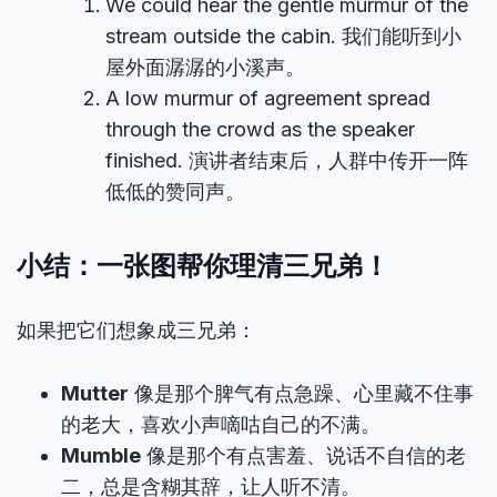
We could hear the gentle murmur of the
stream outside the cabin. 我们能听到小
屋外面潺潺的小溪声。
A low murmur of agreement spread
through the crowd as the speaker
finished. 演讲者结束后，人群中传开一阵
低低的赞同声。
小结：一张图帮你理清三兄弟！
如果把它们想象成三兄弟：
Mutter
像是那个脾气有点急躁、心里藏不住事
的老大，喜欢小声嘀咕自己的不满。
Mumble
像是那个有点害羞、说话不自信的老
二，总是含糊其辞，让人听不清。