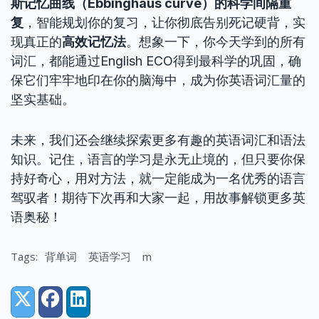
斯记忆曲线（Ebbinghaus curve）的科学间隔重
复
，智能规划你的复习，让你彻底告别死记硬背，实
现真正的
高效记忆法
。想象一下，你今天学到的所有
词汇，都能通过English ECO得到最科学的巩固，确
保它们牢牢地印在你的脑海中，成为你英语词汇量的
坚实基础。
未来，我们还会继续探索更多有趣的英语词汇和语法
知识。记住，语言的学习是永无止境的，但只要你保
持好奇心，用对方法，就一定能成为一名优秀的语言
驾驭者！期待下次再和大家一起，用故事解锁更多英
语奥秘！
Tags:
背单词
英语学习
m
Share:
X (Twitter)
Facebook
LinkedIn