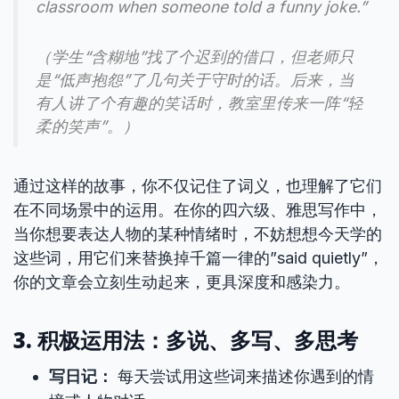
classroom when someone told a funny joke.”
（学生“含糊地”找了个迟到的借口，但老师只
是“低声抱怨”了几句关于守时的话。后来，当
有人讲了个有趣的笑话时，教室里传来一阵“轻
柔的笑声”。）
通过这样的故事，你不仅记住了词义，也理解了它们
在不同场景中的运用。在你的四六级、雅思写作中，
当你想要表达人物的某种情绪时，不妨想想今天学的
这些词，用它们来替换掉千篇一律的”said quietly”，
你的文章会立刻生动起来，更具深度和感染力。
3. 积极运用法：多说、多写、多思考
写日记：
每天尝试用这些词来描述你遇到的情