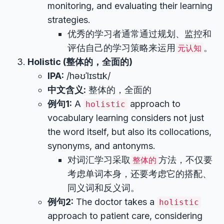
monitoring, and evaluating their learning
strategies.
优秀的学习者通常通过规划、监控和
评估自己的学习策略来运用
。
元认知
Holistic (整体的，全面的)
IPA:
/həʊˈlɪstɪk/
中文含义:
整体的，全面的
例句1:
A
approach to
holistic
vocabulary learning considers not just
the word itself, but also its collocations,
synonyms, and antonyms.
对词汇学习采取
方法，不仅要
整体的
考虑单词本身，还要考虑它的搭配、
同义词和反义词。
例句2:
The doctor takes a
holistic
approach to patient care, considering