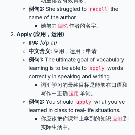
动重读要有效得多。
例句2:
She struggled to
the
recall
name of the author.
她努力
作者的名字。
回忆
Apply (应用，运用)
IPA:
/əˈplaɪ/
中文含义:
应用，运用；申请
例句1:
The ultimate goal of vocabulary
learning is to be able to
words
apply
correctly in speaking and writing.
词汇学习的最终目标是能够在口语和
写作中正确
单词。
运用
例句2:
You should
what you’ve
apply
learned in class to real-life situations.
你应该把你课堂上学到的知识
到
应用
实际生活中。