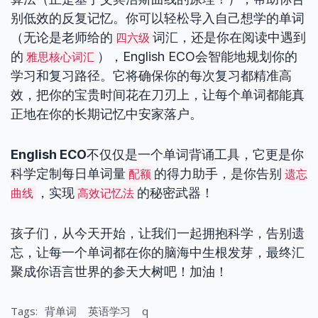
别低效的反复记忆。你可以轻松导入自己想学的单词
（无论是老师给的
词汇，还是你在阅读中遇到
四六级
的
），English ECO会智能地规划你的
雅思核心词汇
学习和复习路径。它将确保你的每次复习都精准高
效，把你的宝贵时间花在刀刃上，让每个单词都能真
正地在你的长期记忆中安家落户。
English ECO
不仅仅是一个单词背诵工具，它更是你
科学定制每日单词量
的得力助手，是你告别
配额
遗忘
，实现
的秘密武器！
曲线
高效记忆法
孩子们，从今天开始，让我们一起拥抱科学，告别遗
忘，让每一个单词都在你的脑海中生根发芽，最终汇
聚成你语言世界的参天大树吧！加油！
Tags:
背单词
英语学习
q