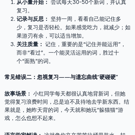
从小量开始：
尝试每天30-50个新词，并认真
复习。
记录与反思：
坚持一周，看看自己能记住多
少，复习是否轻松。如果感觉吃力，就减少；如
果游刃有余，可以适当增加。
关注质量：
记住，重要的是“记住并能运用”，
而非“看过”。一个能灵活运用的词，胜过十
个“面熟”的词。
常见错误二：忽视复习——与遗忘曲线“硬碰硬”
故事场景：
小红同学每天都很认真地背新词，但她
觉得复习浪费时间，总是迫不及待地去学新东西。结
果就是，她昨天背的词，今天就和她玩“躲猫猫”游
戏，怎么也想不起来。