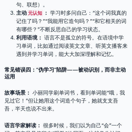
句、联想）。
主动
：
学习时多问自己：“这个词我真的
元认知
记住了吗？”“我能用它造句吗？”“和它相关的词
有哪些？”不断反思自己的学习状态。
利用语境：
语言不是孤立的符号。在语境中学
习单词，比如通过阅读英文文章、听英文播客来
遇到并学习单词，能大大加深理解和记忆。
常见错误四：“伪学习”陷阱——被动识别，而非主动
运用
故事场景：
小丽同学刷单词书，看到单词能“哦，我
见过它！”但让她用这个词造个句子，她就支支吾
吾，半天也说不出来。
语言学家解读：
很多时候，我们以为自己“会”一个