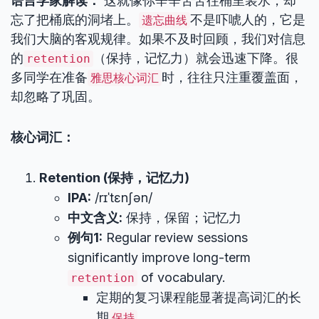
语言学家解读：
这就像你辛辛苦苦往桶里装水，却
忘了把桶底的洞堵上。
不是吓唬人的，它是
遗忘曲线
我们大脑的客观规律。如果不及时回顾，我们对信息
的
（保持，记忆力）就会迅速下降。很
retention
多同学在准备
时，往往只注重覆盖面，
雅思核心词汇
却忽略了巩固。
核心词汇：
Retention (保持，记忆力)
IPA:
/rɪˈtɛnʃən/
中文含义:
保持，保留；记忆力
例句1:
Regular review sessions
significantly improve long-term
of vocabulary.
retention
定期的复习课程能显著提高词汇的长
期
。
保持