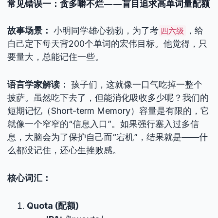
常见错误一：贪多嚼不烂——盲目追求高单词量配额
故事场景：
小明同学雄心勃勃，为了考
，给
四六级
自己定下每天背200个单词的宏伟目标。他觉得，只
要量大，总能记住一些。
语言学家解读：
孩子们，这就像一口气吃掉一整个
披萨。虽然吃下去了，但能消化吸收多少呢？我们的
短期记忆（Short-term Memory）容量是有限的，它
就像一个窄窄的“信息入口”。如果强行塞入过多信
息，大脑会为了保护自己而“宕机”，结果就是——什
么都没记住，还心生挫败感。
核心词汇：
Quota (配额)