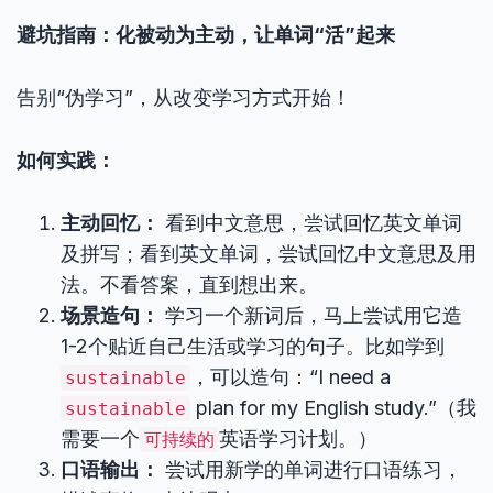
避坑指南：化被动为主动，让单词“活”起来
告别“伪学习”，从改变学习方式开始！
如何实践：
主动回忆：
看到中文意思，尝试回忆英文单词
及拼写；看到英文单词，尝试回忆中文意思及用
法。不看答案，直到想出来。
场景造句：
学习一个新词后，马上尝试用它造
1-2个贴近自己生活或学习的句子。比如学到
，可以造句：“I need a
sustainable
plan for my English study.”（我
sustainable
需要一个
英语学习计划。）
可持续的
口语输出：
尝试用新学的单词进行口语练习，