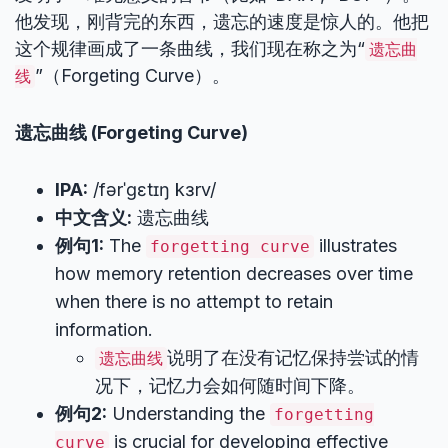
他发现，刚背完的东西，遗忘的速度是惊人的。他把
这个规律画成了一条曲线，我们现在称之为“
遗忘曲
”（Forgeting Curve）。
线
遗忘曲线 (Forgeting Curve)
IPA:
/fərˈɡɛtɪŋ kɜrv/
中文含义:
遗忘曲线
例句1:
The
illustrates
forgetting curve
how memory retention decreases over time
when there is no attempt to retain
information.
说明了在没有记忆保持尝试的情
遗忘曲线
况下，记忆力会如何随时间下降。
例句2:
Understanding the
forgetting
is crucial for developing effective
curve