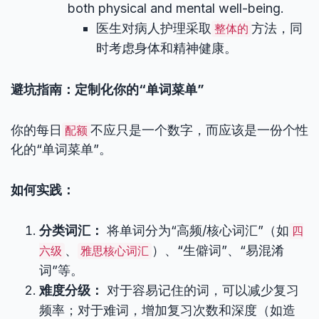
both physical and mental well-being.
医生对病人护理采取
方法，同
整体的
时考虑身体和精神健康。
避坑指南：定制化你的“单词菜单”
你的每日
不应只是一个数字，而应该是一份个性
配额
化的“单词菜单”。
如何实践：
分类词汇：
将单词分为“高频/核心词汇”（如
四
、
）、“生僻词”、“易混淆
六级
雅思核心词汇
词”等。
难度分级：
对于容易记住的词，可以减少复习
频率；对于难词，增加复习次数和深度（如造