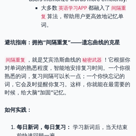
大多数
都融入了
英语学习APP
间隔重
算法，帮助用户更高效地记忆单
复
词。
避坑指南：拥抱“间隔重复”——遗忘曲线的克星
，就是艾宾浩斯曲线的
！它根据你
间隔重复
秘密武器
对单词的熟悉程度，智能地安排复习时间。一个你很
熟悉的词，复习间隔可以长一点；一个你快忘记的
词，它会及时提醒你复习。这样，你就能在最需要的
时候，给大脑“加固”记忆。
如何实践：
每日新词，每日复习：
学习新词后，当天结束
前快速回顾一遍。