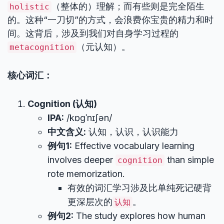
（整体的）理解；而有些则是完全陌生
holistic
的。这种“一刀切”的方式，会浪费你宝贵的精力和时
间。这背后，涉及到我们对自身学习过程的
（元认知）。
metacognition
核心词汇：
Cognition (认知)
IPA:
/kɒɡˈnɪʃən/
中文含义:
认知，认识，认识能力
例句1:
Effective vocabulary learning
involves deeper
than simple
cognition
rote memorization.
有效的词汇学习涉及比单纯死记硬背
更深层次的
。
认知
例句2:
The study explores how human