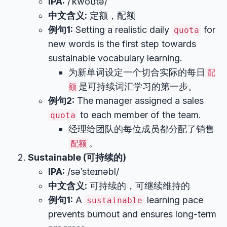
IPA:
/ˈkwoʊtə/
中文含义:
定额，配额
例句1:
Setting a realistic daily
for
quota
new words is the first step towards
sustainable vocabulary learning.
为新单词设定一个切合实际的每日
配
是可持续词汇学习的第一步。
额
例句2:
The manager assigned a sales
to each member of the team.
quota
经理给团队的每位成员都分配了销售
。
配额
Sustainable (可持续的)
IPA:
/səˈsteɪnəbl/
中文含义:
可持续的，可继续维持的
例句1:
A
learning pace
sustainable
prevents burnout and ensures long-term