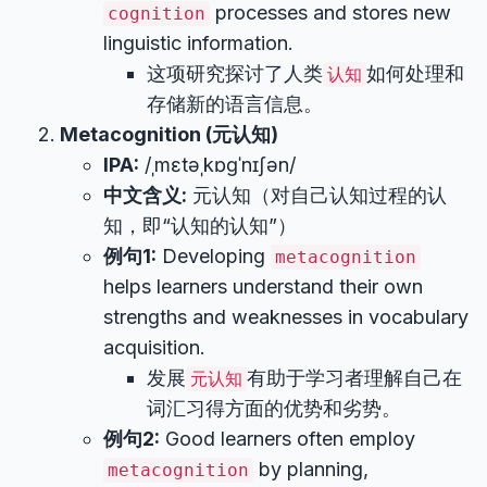
processes and stores new
cognition
linguistic information.
这项研究探讨了人类
如何处理和
认知
存储新的语言信息。
Metacognition (元认知)
IPA:
/ˌmɛtəˌkɒɡˈnɪʃən/
中文含义:
元认知（对自己认知过程的认
知，即“认知的认知”）
例句1:
Developing
metacognition
helps learners understand their own
strengths and weaknesses in vocabulary
acquisition.
发展
有助于学习者理解自己在
元认知
词汇习得方面的优势和劣势。
例句2:
Good learners often employ
by planning,
metacognition