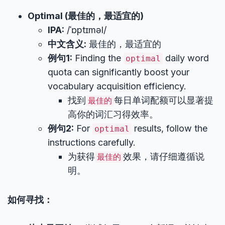
Optimal (最佳的，最适宜的)
IPA:
/ˈɒptɪməl/
中文含义:
最佳的，最适宜的
例句1:
Finding the
daily word
optimal
quota can significantly boost your
vocabulary acquisition efficiency.
找到
每日单词配额可以显著提
最佳的
高你的词汇习得效率。
例句2:
For
results, follow the
optimal
instructions carefully.
为获得
效果，请仔细遵循说
最佳的
明。
如何寻找：