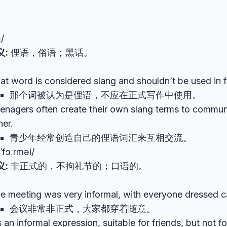
】
/
义:
俚语，俗语；黑话。
at word is considered slang and shouldn’t be used in f
那个词被认为是俚语，不应在正式写作中使用。
enagers often create their own slang terms to commun
her.
青少年经常创造自己的俚语词汇来互相交流。
ˈfɔːrməl/
义:
非正式的，不拘礼节的；口语的。
e meeting was very informal, with everyone dressed ca
会议非常非正式，大家都穿着随意。
’s an informal expression, suitable for friends, but not f