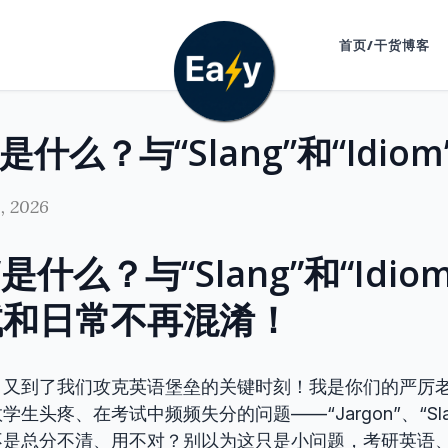
首页/干货博客
, 2026
n”是什么？与“Slang”和“Idi
试和日常不再混淆！
！又到了我们攻克英语堡垒的关键时刻！我是你们的严厉
生头疼、在考试中频频失分的问题——“Jargon”、“Slang
不是总分不清、用不对？别以为这只是小问题，考研英语