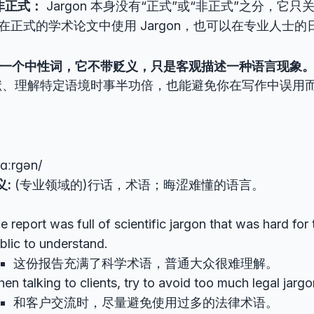
非正式：
Jargon 本身没有“正式”或“非正式”之分，它只
在正式的学术论文中使用 Jargon，也可以在专业人士
n 是一个中性词，它不带贬义，只是客观描述一种语言现象
献、理解特定语境时事半功倍，也能避免你在写作中误用
】
ɑːrɡən/
义:
(专业领域的)行话，术语；晦涩难懂的语言。
e report was full of scientific jargon that was hard for
blic to understand.
这份报告充满了科学术语，普通大众很难理解。
en talking to clients, try to avoid too much legal jargo
和客户交流时，尽量避免使用过多的法律术语。