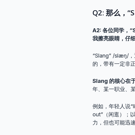
Q2: 那么，“
A2: 各位同学，
我擦亮眼睛，仔
“Slang” /s
的，带有一定非
Slang 的核心
年、某一职业、
例如，年轻人说“lit
out”（闲逛）；
力，但也可能迅