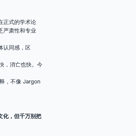
。在正式的学术论
缺乏严肃性和专业
群体认同感，区
快，消亡也快。今
不像 Jargon
行文化，但千万别把