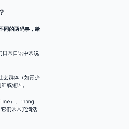
同？
完全不同的两码事，给
是我们日常口语中常说
社会群体（如青少
词汇或短语。
ime）、“hang
g。它们常常充满活