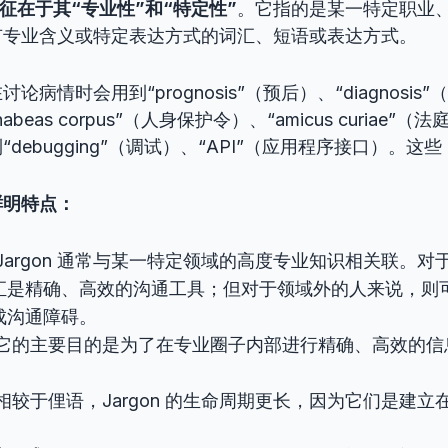
心特征在于其“专业性”和“特定性”
。它指的是某一特定职业
有专业含义或特定表达方式的词汇、短语或表达方式。
病情时会用到“prognosis”（预后）、“diagnosis
eas corpus”（人身保护令）、“amicus curiae”（
ebugging”（调试）、“API”（应用程序接口）。这些，都
鲜明特点：
Jargon 通常与某一特定领域的高度专业知识相关联。对
汇是精确、高效的沟通工具；但对于领域外的人来说，则
成沟通障碍。
它的主要目的是为了在专业圈子内部进行精确、高效的信
相较于俚语，Jargon 的生命周期更长，因为它们是建立