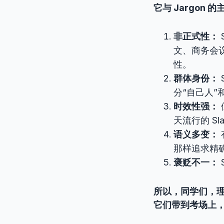
它与 Jargon
非正式性：
文、商务会议
性。
群体身份：
分“自己人”
时效性强：
天流行的 S
语义多变：
那样追求精
褒贬不一：
所以，同学们，理
它们带到考场上