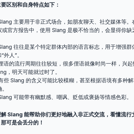
 的主要区别和自身特点如下：
Slang 主要用于非正式场合，如朋友聊天、社交媒体等
或官方报告中，使用 Slang 是极不恰当的，会显得你
Slang 往往是某个特定群体内部的语言标志，用于增强
和“外人”。
俚语的流行周期往往较短，很多俚语就像时尚一样，兴起
lang，明天可能就过时了。
有些 Slang 的含义可能比较模糊，甚至根据语境有多种解释，
确。
Slang 可能带有幽默感、嘲讽、贬低或褒扬等情感色彩。
解 Slang 能帮助你们更好地融入非正式交流，看懂流
，那可是会丢分的！