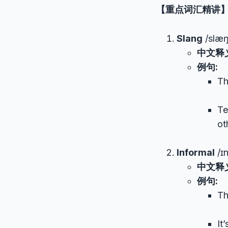
【重点词汇精讲
Slang
/slæŋ
中文释
例句:
Th
Te
ot
Informal
/ɪn
中文释
例句:
Th
It