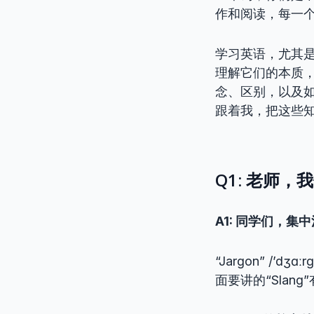
作和阅读，每一
学习英语，尤其是
理解它们的本质
念、区别，以及
跟着我，把这些
Q1: 老师，
A1: 同学们，集
“Jargon” /
面要讲的“Slan