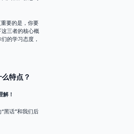
更重要的是，你要
下这三者的核心概
你们的学习态度，
有什么特点？
理解！
里的“黑话”和我们后