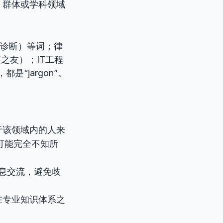
、群体或学科领域
”（诊断）等词；律
法庭之友）；IT工程
是“jargon”。
于该领域内的人来
可能完全不知所
息交流，避免歧
在专业知识体系之