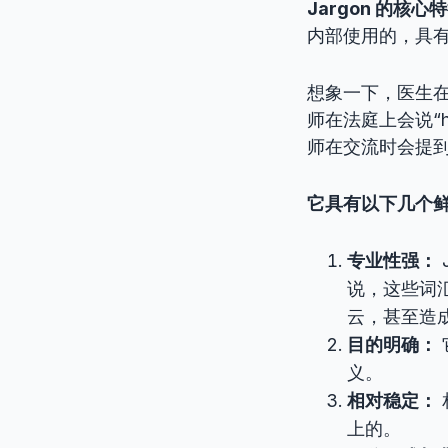
Jargon 的核
内部使用的，具
想象一下，医生在讨论
师在法庭上会说“hab
师在交流时会提到“d
它具有以下几个
专业性强：
说，这些词
云，甚至造
目的明确：
义。
相对稳定：
上的。