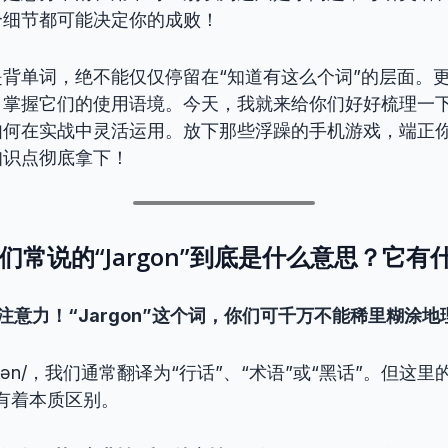
个细节都可能决定你的成败！
背单词，绝不能仅仅停留在“知道有这么个词”的层面。
，掌握它们的使用语境。今天，我就来给你们好好梳理一
如何在实战中灵活运用。放下那些浮躁的手机游戏，端正
知识点彻底拿下！
我们常说的“Jargon”到底是什么意思？它
中注意力！“Jargon”这个词，你们可千万不能稀里糊涂地
’dʒɑːrɡən/，我们通常翻译为“行话”、“术语”或“黑话”。但这
g”有着本质区别。