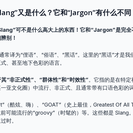
Slang”又是什么？它和“Jargon”有什么不
“Slang”可不是什么高大上的东西！它和“Jargon”是
细辨别！
læŋ/，通常译为“俚语”、“俗语”、“黑话”。这里的“黑话”才
正式、甚至地下色彩的语言。
在于其“非正式性”、“群体性”和“时效性”
。它指的是在特定
某一亚文化圈）中流行、非正式、且通常带有口语色彩的
”（酷炫、嗨）、“GOAT”（史上最佳，Greatest Of All T
以前可能流行的“groovy”（时髦的）等。这些都是 Slan
速过时。