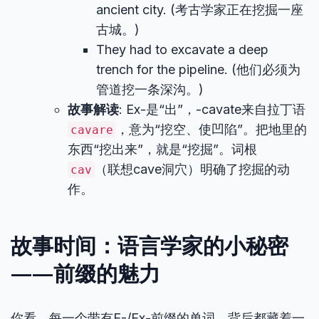
ancient city. (考古学家正在挖掘一座
古城。)
They had to excavate a deep
trench for the pipeline. (他们必须为
管道挖一条深沟。)
故事解读
: Ex-是“出”，-cavate来自拉丁语
，意为“挖空、使凹陷”。把地里的
cavare
东西“挖出来”，就是“挖掘”。词根
（联想cave洞穴）明确了挖掘的动
cav
作。
故事时间：语言学家的小秘密
——前缀的魅力
你看，每一个带有E-/Ex-前缀的单词，背后都藏着一