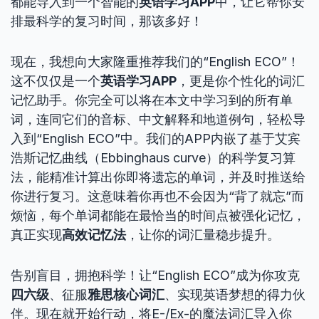
都能导入到一个智能的
英语学习APP
中，让它帮你安
排最科学的复习时间，那该多好！
现在，我想向大家隆重推荐我们的“English ECO”！
这不仅仅是一个
英语学习APP
，更是你个性化的词汇
记忆助手。你完全可以将在本文中学习到的所有单
词，连同它们的音标、中文解释和地道例句，轻松导
入到“English ECO”中。我们的APP内嵌了基于艾宾
浩斯记忆曲线（Ebbinghaus curve）的科学复习算
法，能精准计算出你即将遗忘的单词，并及时推送给
你进行复习。这意味着你再也不会因为“背了就忘”而
烦恼，每个单词都能在最恰当的时间点被强化记忆，
真正实现
高效记忆法
，让你的词汇量稳步提升。
告别盲目，拥抱科学！让“English ECO”成为你攻克
四六级
、征服
雅思核心词汇
、实现英语梦想的得力伙
伴。现在就开始行动，将E-/Ex-的魔法词汇导入你