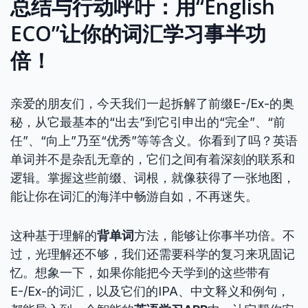
总结与行动呼吁：用“English
ECO”让你的词汇学习事半功
倍！
亲爱的朋友们，今天我们一起拆解了前缀E-/Ex-的奥
秘，从它最基本的“出去”到它引申出的“完全”、“前
任”、“向上”乃至“优秀”等等含义。你看到了吗？英语
单词并不是杂乱无章的，它们之间有着深刻的联系和
逻辑。掌握这些前缀、词根，就像获得了一张地图，
能让你在词汇的海洋中畅游自如，不再迷失。
这种基于理解的
背单词
方法，能够让你事半功倍。不
过，光理解还不够，我们还需要科学的复习来巩固记
忆。想象一下，如果你能把今天学到的这些带有
E-/Ex-的词汇，以及它们的IPA、中文释义和例句，