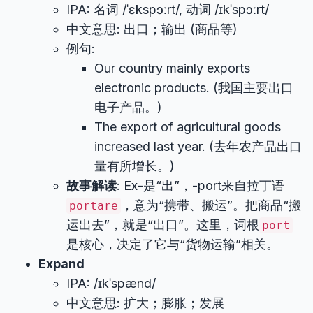
IPA: 名词 /ˈɛkspɔːrt/, 动词 /ɪkˈspɔːrt/
中文意思: 出口；输出 (商品等)
例句:
Our country mainly exports
electronic products. (我国主要出口
电子产品。)
The export of agricultural goods
increased last year. (去年农产品出口
量有所增长。)
故事解读
: Ex-是“出”，-port来自拉丁语
，意为“携带、搬运”。把商品“搬
portare
运出去”，就是“出口”。这里，词根
port
是核心，决定了它与“货物运输”相关。
Expand
IPA: /ɪkˈspænd/
中文意思: 扩大；膨胀；发展