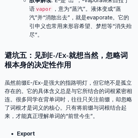
故事解读
: E-是“出”，-vaporate来自拉丁
语
，意为“蒸汽”。液体变成“蒸
vapor
汽”并“消散出去”，就是evaporate。它的
引申义也常用来形容希望、梦想等“消失殆
尽”。
避坑五：见到E-/Ex-就想当然，忽略词
根本身的决定性作用
虽然前缀E-/Ex-是强大的指路明灯，但它绝不是孤立
存在的。它的具体含义总是与它所结合的词根紧密相
连。很多同学在背单词时，往往只关注前缀，却忽略
了词根才是词义的核心。只有将前缀与词根结合起
来，才能真正理解单词的“前世今生”。
Export