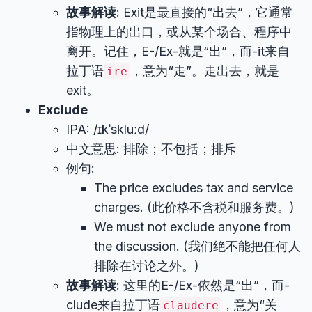
故事解读
: Exit是最直接的“出去”，它通常
指物理上的出口，或从某个场合、程序中
离开。记住，E-/Ex-就是“出”，而-it来自
拉丁语
，意为“走”。走出去，就是
ire
exit。
Exclude
IPA: /ɪkˈskluːd/
中文意思: 排除；不包括；排斥
例句:
The price excludes tax and service
charges. (此价格不含税和服务费。)
We must not exclude anyone from
the discussion. (我们绝不能把任何人
排除在讨论之外。)
故事解读
: 这里的E-/Ex-依然是“出”，而-
clude来自拉丁语
，意为“关
claudere