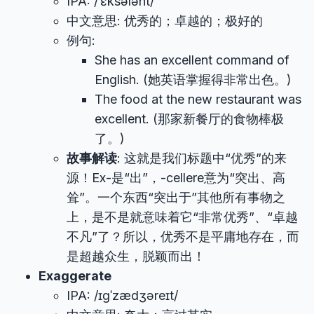
IPA: /ˈɛksələnt/
中文意思: 优秀的；卓越的；极好的
例句:
She has an excellent command of
English. (她英语掌握得非常出色。)
The food at the new restaurant was
excellent. (那家新餐厅的食物棒极
了。)
故事解读
: 这就是我们标题中“优秀”的来
源！Ex-是“出”，-cellere意为“突出、高
耸”。一个东西“突出于”其他所有事物之
上，是不是就意味着它“非常优秀”、“卓越
不凡”了？所以，优秀不是平庸地存在，而
是超越众生，脱颖而出！
Exaggerate
IPA: /ɪɡˈzædʒəreɪt/