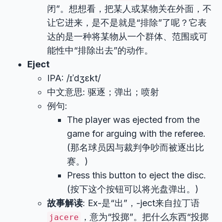
闭”。想想看，把某人或某物关在外面，不
让它进来，是不是就是“排除”了呢？它表
达的是一种将某物从一个群体、范围或可
能性中“排除出去”的动作。
Eject
IPA: /ɪˈdʒɛkt/
中文意思: 驱逐；弹出；喷射
例句:
The player was ejected from the
game for arguing with the referee.
(那名球员因与裁判争吵而被逐出比
赛。)
Press this button to eject the disc.
(按下这个按钮可以将光盘弹出。)
故事解读
: Ex-是“出”，-ject来自拉丁语
，意为“投掷”。把什么东西“投掷
jacere