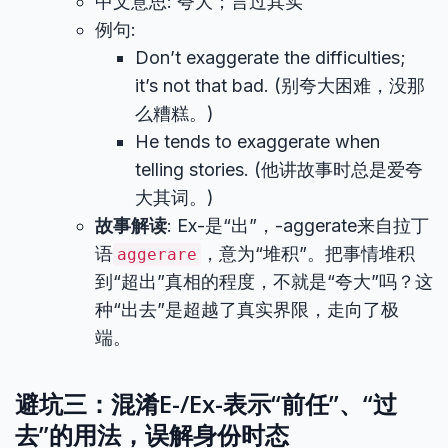
中文意思: 夸大；言过其实
例句:
Don’t exaggerate the difficulties;
it’s not that bad. (别夸大困难，没那
么糟糕。)
He tends to exaggerate when
telling stories. (他讲故事时总是爱夸
大其词。)
故事解读
: Ex-是“出”，-aggerate来自拉丁
语
，意为“堆积”。把事情堆积
aggerare
到“超出”真相的程度，不就是“夸大”吗？这
种“出去”是超越了真实界限，走向了极
端。
避坑三：混淆E-/Ex-表示“前任”、“过
去”的用法，误解身份时态