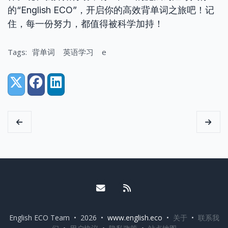
的“English ECO”，开启你的高效背单词之旅吧！记
住，每一份努力，都值得被科学加持！
Tags:
背单词
英语学习
e
Share:
X (Twitter)
Facebook
LinkedIn
Email me
RSS
English ECO Team • 2026 •
www.english.eco
•
关于
•
联系我