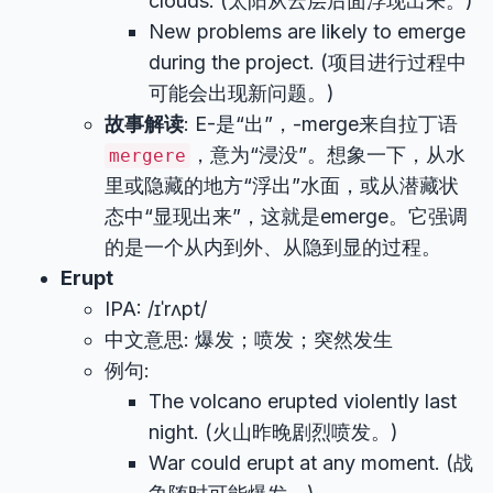
clouds. (太阳从云层后面浮现出来。)
New problems are likely to emerge
during the project. (项目进行过程中
可能会出现新问题。)
故事解读
: E-是“出”，-merge来自拉丁语
，意为“浸没”。想象一下，从水
mergere
里或隐藏的地方“浮出”水面，或从潜藏状
态中“显现出来”，这就是emerge。它强调
的是一个从内到外、从隐到显的过程。
Erupt
IPA: /ɪˈrʌpt/
中文意思: 爆发；喷发；突然发生
例句:
The volcano erupted violently last
night. (火山昨晚剧烈喷发。)
War could erupt at any moment. (战