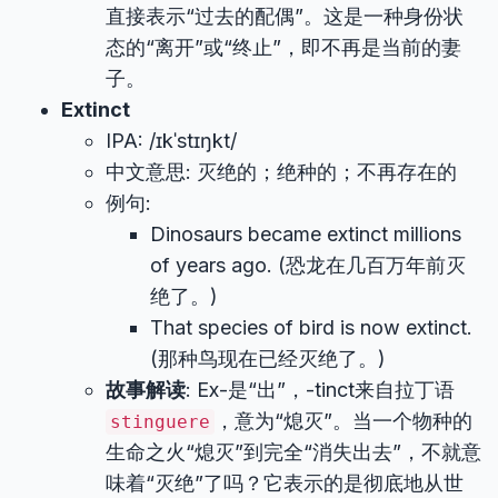
直接表示“过去的配偶”。这是一种身份状
态的“离开”或“终止”，即不再是当前的妻
子。
Extinct
IPA: /ɪkˈstɪŋkt/
中文意思: 灭绝的；绝种的；不再存在的
例句:
Dinosaurs became extinct millions
of years ago. (恐龙在几百万年前灭
绝了。)
That species of bird is now extinct.
(那种鸟现在已经灭绝了。)
故事解读
: Ex-是“出”，-tinct来自拉丁语
，意为“熄灭”。当一个物种的
stinguere
生命之火“熄灭”到完全“消失出去”，不就意
味着“灭绝”了吗？它表示的是彻底地从世