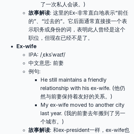
了一次私人会谈。)
故事解读
: 这里的Ex-非常直白地表示“前任
的”、“过去的”。它后面通常直接接一个表
示职务或身份的词，表明此人曾经是这个
职位，但现在已经不是了。
Ex-wife
IPA: /ˌɛksˈwaɪf/
中文意思: 前妻
例句:
He still maintains a friendly
relationship with his ex-wife. (他仍
然与前妻保持着友好的关系。)
My ex-wife moved to another city
last year. (我的前妻去年搬到了另一
个城市。)
故事解读
: 和ex-president一样，ex-wife也