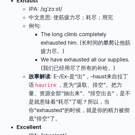
Exhaust
IPA: /ɪɡˈzɔːst/
中文意思: 使筋疲力尽；耗尽；用完
例句:
The long climb completely
exhausted him. (长时间的攀爬让他筋
疲力尽。)
We have exhausted all our supplies.
(我们已经用尽了所有的补给。)
故事解读
: E-/Ex-是“出”，-haust来自拉丁
语
，意为“汲取、排空”。把力
haurire
量、资源全部“抽出来”、“排空出去”，是不
是就意味着“耗尽”了呢？所以，当
你“exhausted”的时候，就是你的精力被彻
底“排空”了。
Excellent