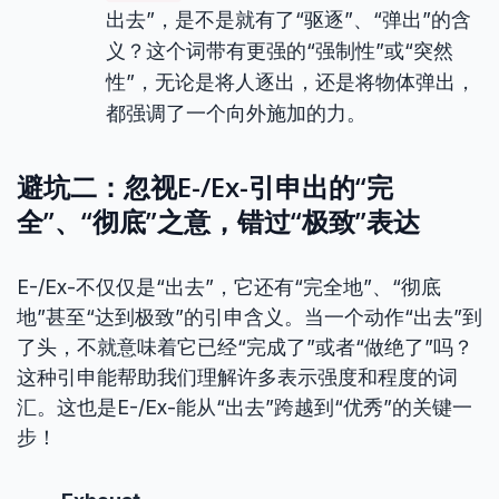
出去”，是不是就有了“驱逐”、“弹出”的含
义？这个词带有更强的“强制性”或“突然
性”，无论是将人逐出，还是将物体弹出，
都强调了一个向外施加的力。
避坑二：忽视E-/Ex-引申出的“完
全”、“彻底”之意，错过“极致”表达
E-/Ex-不仅仅是“出去”，它还有“完全地”、“彻底
地”甚至“达到极致”的引申含义。当一个动作“出去”到
了头，不就意味着它已经“完成了”或者“做绝了”吗？
这种引申能帮助我们理解许多表示强度和程度的词
汇。这也是E-/Ex-能从“出去”跨越到“优秀”的关键一
步！