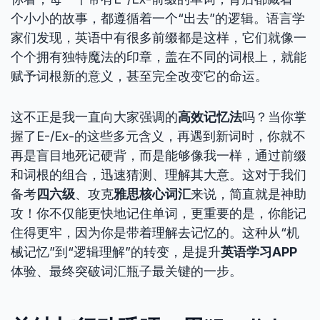
个小小的故事，都遵循着一个“出去”的逻辑。语言学
家们发现，英语中有很多前缀都是这样，它们就像一
个个拥有独特魔法的印章，盖在不同的词根上，就能
赋予词根新的意义，甚至完全改变它的命运。
这不正是我一直向大家强调的
高效记忆法
吗？当你掌
握了E-/Ex-的这些多元含义，再遇到新词时，你就不
再是盲目地死记硬背，而是能够像我一样，通过前缀
和词根的组合，迅速猜测、理解其大意。这对于我们
备考
四六级
、攻克
雅思核心词汇
来说，简直就是神助
攻！你不仅能更快地记住单词，更重要的是，你能记
住得更牢，因为你是带着理解去记忆的。这种从“机
械记忆”到“逻辑理解”的转变，是提升
英语学习APP
体验、最终突破词汇瓶子最关键的一步。