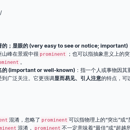
/
眼的 (very easy to see or notice; important)
座山峰在景观中很
；也可以指抽象意义上的突
prominent
。
ominent
important or well-known)
：指一个人或事物因其
受到广泛关注。它更强调
显而易见、引人注意
的特点，可
。
混淆，忽略了
可以指物理上的“突出”或“
ent
prominent
混淆，
不一定意味着“最佳”或“超越
minent
prominent