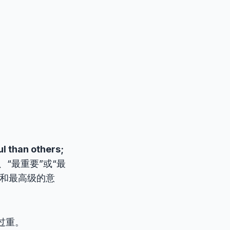
than others;
、“最重要”或“最
和最高级的意
过重。