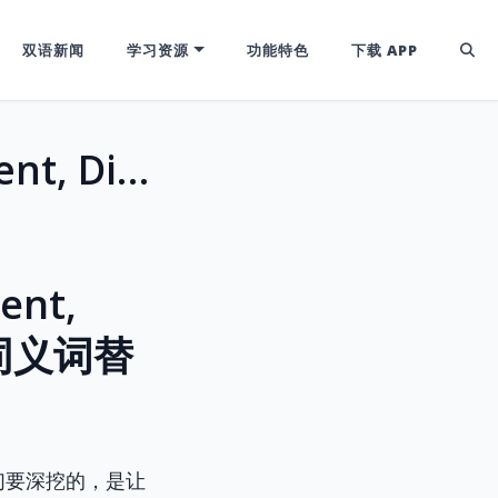
双语新闻
学习资源
功能特色
下载 APP
区分Eminent, Prominent, Preeminent, Distinguished：雅思托福写作高级同义词替换秘籍
ent,
级同义词替
们要深挖的，是让