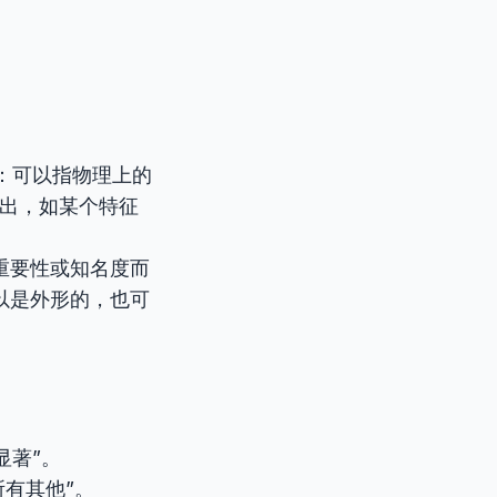
：可以指物理上的
出，如某个特征
重要性或知名度而
以是外形的，也可
显著”。
所有其他”。