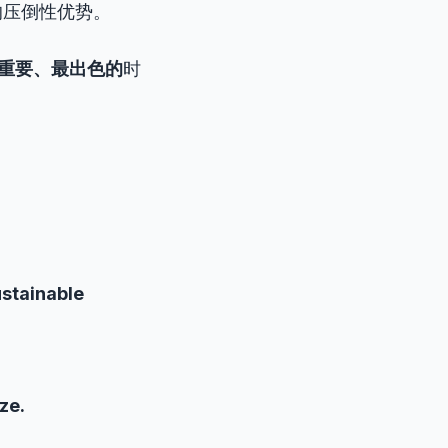
的压倒性优势。
重要、最出色的
时
.
ustainable
ze.