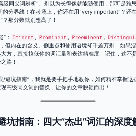
高级同义词辨析”。别以为长得像就能随便用，那可是雅思
的分界线！在考场上，你还在用“very important”？
us”？那分数就别想高了！
佬”：
,
,
,
Eminent
Prominent
Preeminent
Distingui
要”，但内在的含义、侧重点和使用语境却千差万别。如果
笑大方，直接拉低你的词汇量和表达精准度。记住，这不
经之路！
误/避坑指南”，我就是要手把手地教你，如何精准掌握这
实现高级同义词的替换，让你的文章脱颖而出！
避坑指南：四大“杰出”词汇的深度