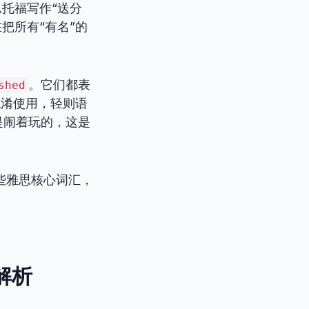
托福写作“送分
还在把所有“有名”的
。它们都表
shed
混淆使用，轻则语
是闹着玩的，这是
些雅思核心词汇，
解析