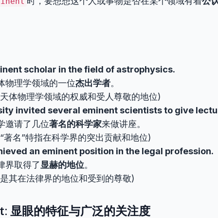
时，要想想这个人或事物是否在某个领域有着
公
minent
inent scholar in the field of astrophysics.
体物理学领域的一位
杰出学者
。
在天体物理学领域的权威和受人尊敬的地位)
ity invited several eminent scientists to give lectu
学邀请了几位
著名的科学家
来做讲座。
的“著名”特指在科学界的突出贡献和地位)
ieved an eminent position in the legal profession.
律界取得了
显赫的地位
。
的是其在法律界的地位和受到的尊敬)
nent: 显眼的特征与广泛的关注度