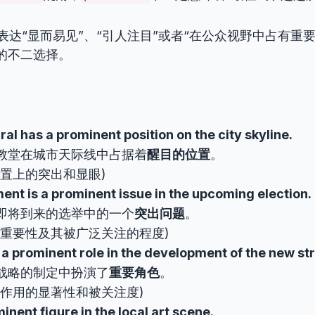
表达“显而易见”、“引人注目”或者“在公众视野中占有重要
的不二选择。
al has a prominent position on the city skyline.
教堂在城市天际线中占据着
醒目的位置
。
位置上的突出和显眼)
nt is a prominent issue in the upcoming election.
即将到来的选举中的一个
突出问题
。
的重要性及其被广泛关注的程度)
a prominent role in the development of the new st
战略的制定中扮演了
重要角色
。
其作用的显著性和被关注度)
minent figure in the local art scene.