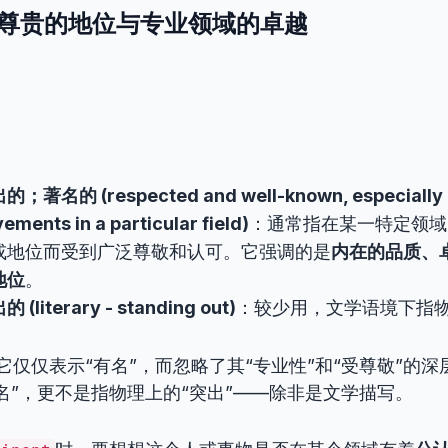
ent: 尊贵的地位与专业领域的卓越
名的 (respected and well-known, especially 
ements in a particular field)
：通常指在某一特定领域
或地位而受到广泛尊敬和认可。它强调的是
内在的品质、
地位
。
literary - standing out)
：较少用，文学语境下指
它仅仅表示“有名”，而忽略了其“专业性”和“受尊敬”的
名”，更不是指物理上的“突出”——除非是文学描写。