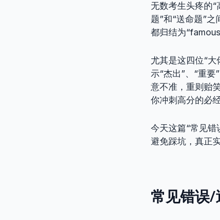
无数考生头疼的“
题”和“送命题”之间
都归结为“famo
尤其是这四位“大
示“杰出”、“重
意不准，重则贻
你冲刺高分的必
今天这篇“常见错
避免踩坑，真正
常见错误/