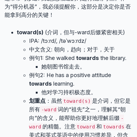
为“得分机器”，我必须提醒你，这部分是决定你是否
能拿到高分的关键！
toward(s)
(介词，但与-ward后缀紧密相关)
IPA: /tɔːrd/, /təˈwɔːrdz/
中文含义: 朝向，趋向；对于，关于
例句1: She walked
towards
the library.
她朝图书馆走去。
例句2: He has a positive attitude
towards
learning.
他对学习持积极态度。
划重点
：虽然
是介词，但它是
toward(s)
所有
词的“祖先”之一，理解其“朝
-ward
向”的含义，能帮助你更好地理解后缀
-
的精髓。注意
和
在
ward
toward
towards
美式和英式英语中的使用习惯差异，但含