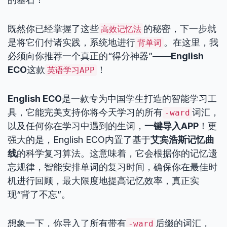
既然你已经掌握了这些
的秘密，下一步就
高效记忆法
是将它们付诸实践，系统地进行
。在这里，我
背单词
必须向你推荐一个真正的“得分神器”——
English
ECO
这款
！
英语学习APP
English ECO
是一款专为中国学生打造的智能学习工
具，它能完美支持你将今天学习的所有
词汇，
-ward
以及任何你在学习中遇到的生词，
一键导入APP
！更
强大的是，English ECO内置了基于
艾宾浩斯记忆曲
线
的科学复习算法。这意味着，它会根据你的记忆遗
忘规律，智能安排单词的复习时间，确保你在最佳时
机进行回顾，最大限度地提高记忆效率，真正实
现“背了不忘”。
想象一下，你导入了所有带有
后缀的词汇，
-ward