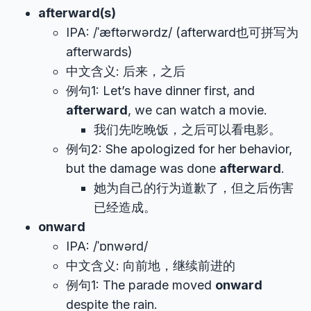
afterward(s)
IPA: /ˈæftərwərdz/ (afterward也可拼写为
afterwards)
中文含义: 后来，之后
例句1: Let’s have dinner first, and
afterward
, we can watch a movie.
我们先吃晚饭，之后可以看电影。
例句2: She apologized for her behavior,
but the damage was done
afterward
.
她为自己的行为道歉了，但之后伤害
已经造成。
onward
IPA: /ˈɒnwərd/
中文含义: 向前地，继续前进的
例句1: The parade moved
onward
despite the rain.