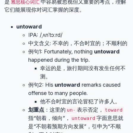
是
中容易被忽视但又重要的考点，理解
雅思核心词汇
它们能展现你对词汇掌握的深度。
untoward
IPA: /ˌʌnˈtɔːrd/
中文含义: 不幸的，不合时宜的；不顺利的
例句1: Fortunately, nothing
untoward
happened during the trip.
幸运的是，旅行期间没有发生任何不
测。
例句2: His
untoward
remarks caused
offense to many people.
他不合时宜的言论冒犯了许多人。
划重点
：这里的
表示否定，
un-
toward
指“朝着，倾向”，
字面意思就
untoward
是“不朝着预期方向发展”，引申为“不顺