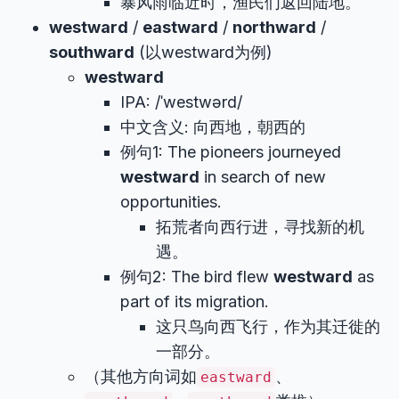
暴风雨临近时，渔民们返回陆地。
westward
/
eastward
/
northward
/
southward
(以westward为例)
westward
IPA: /ˈwestwərd/
中文含义: 向西地，朝西的
例句1: The pioneers journeyed
westward
in search of new
opportunities.
拓荒者向西行进，寻找新的机
遇。
例句2: The bird flew
westward
as
part of its migration.
这只鸟向西飞行，作为其迁徙的
一部分。
（其他方向词如
、
eastward