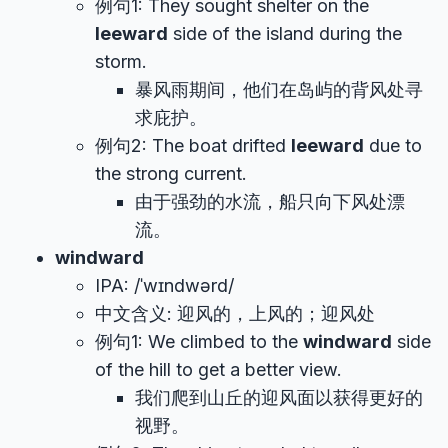
例句1: They sought shelter on the
leeward
side of the island during the
storm.
暴风雨期间，他们在岛屿的背风处寻
求庇护。
例句2: The boat drifted
leeward
due to
the strong current.
由于强劲的水流，船只向下风处漂
流。
windward
IPA: /ˈwɪndwərd/
中文含义: 迎风的，上风的；迎风处
例句1: We climbed to the
windward
side
of the hill to get a better view.
我们爬到山丘的迎风面以获得更好的
视野。