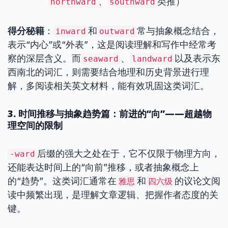
、
类推）
northward
southward
得分秘籍
：
和
常与抽象概念结合，
inward
outward
表示“内心”或“外表”，这是阅读理解和写作中经常考
察的深层含义。而
、
以及表示东
seaward
landward
西南北的词汇，则需要结合地理和历史背景进行理
解，多阅读相关英文材料，能有效巩固这类词汇。
3. 时间推移与抽象趋势篇：前进的“向”——超越物
理空间的限制
后缀的强大之处在于，它不仅限于物理方向，
-ward
还能表达时间上的“向前”推移，或者抽象概念上
的“趋势”。这类词汇通常在
和
的议论文阅
雅思
四六级
读中频繁出现，是理解文章逻辑、把握作者态度的关
键。