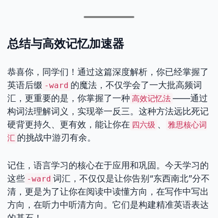
总结与高效记忆加速器
恭喜你，同学们！通过这篇深度解析，你已经掌握了
英语后缀
的魔法，不仅学会了一大批高频词
-ward
汇，更重要的是，你掌握了一种
——通过
高效记忆法
构词法理解词义，实现举一反三。这种方法远比死记
硬背更持久、更有效，能让你在
、
四六级
雅思核心词
的挑战中游刃有余。
汇
记住，语言学习的核心在于应用和巩固。今天学习的
这些
词汇，不仅仅是让你告别“东西南北”分不
-ward
清，更是为了让你在阅读中读懂方向，在写作中写出
方向，在听力中听清方向。它们是构建精准英语表达
的基石！