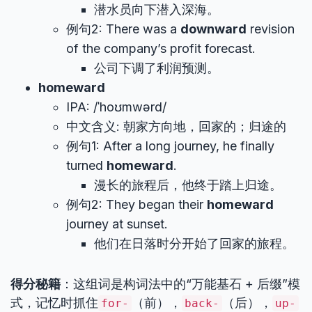
潜水员向下潜入深海。
例句2: There was a
downward
revision
of the company’s profit forecast.
公司下调了利润预测。
homeward
IPA: /ˈhoʊmwərd/
中文含义: 朝家方向地，回家的；归途的
例句1: After a long journey, he finally
turned
homeward
.
漫长的旅程后，他终于踏上归途。
例句2: They began their
homeward
journey at sunset.
他们在日落时分开始了回家的旅程。
得分秘籍
：这组词是构词法中的“万能基石 + 后缀”模
式，记忆时抓住
（前），
（后），
for-
back-
up-