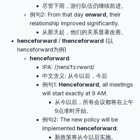
尽管下雨，游行队伍仍继续前进。
例句2: From that day
onward
, their
relationship improved significantly.
从那天起，他们的关系显著改善。
henceforward
/
thenceforward
(以
henceforward为例)
henceforward
IPA: /ˌhensˈfɔːrwərd/
中文含义: 从今以后，今后
例句1:
Henceforward
, all meetings
will start exactly at 9 AM.
从今以后，所有会议都将在上午
9点准时开始。
例句2: The new policy will be
implemented
henceforward
.
新政策将从今以后实施。