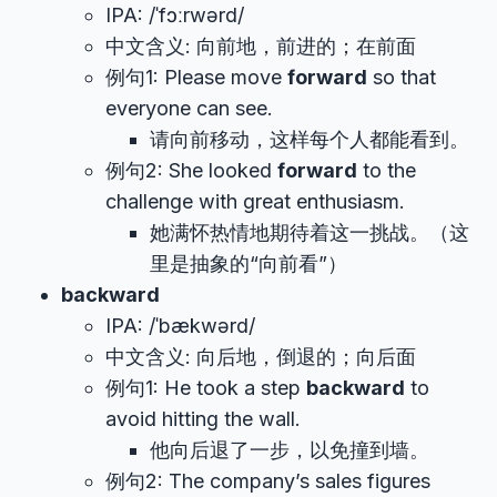
IPA: /ˈfɔːrwərd/
中文含义: 向前地，前进的；在前面
例句1: Please move
forward
so that
everyone can see.
请向前移动，这样每个人都能看到。
例句2: She looked
forward
to the
challenge with great enthusiasm.
她满怀热情地期待着这一挑战。（这
里是抽象的“向前看”）
backward
IPA: /ˈbækwərd/
中文含义: 向后地，倒退的；向后面
例句1: He took a step
backward
to
avoid hitting the wall.
他向后退了一步，以免撞到墙。
例句2: The company’s sales figures