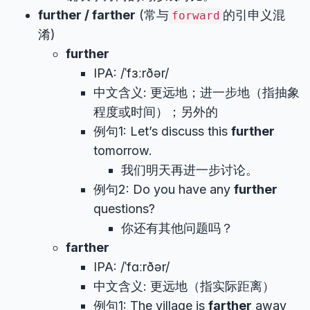
further / farther
(常与
的引申义混
forward
淆)
further
IPA: /ˈfɜːrðər/
中文含义: 更远地；进一步地（指抽象
程度或时间）；另外的
例句1: Let’s discuss this
further
tomorrow.
我们明天再进一步讨论。
例句2: Do you have any
further
questions?
你还有其他问题吗？
farther
IPA: /ˈfɑːrðər/
中文含义: 更远地（指实际距离）
例句1: The village is
farther
away