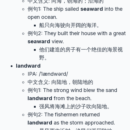
中文含义: 向海，朝海的；沿海的
例句1: The ship sailed
seaward
into the
open ocean.
船只向海驶向开阔的海洋。
例句2: They built their house with a great
seaward
view.
他们建造的房子有一个绝佳的海景视
野。
landward
IPA: /ˈlændwərd/
中文含义: 向陆地，朝陆地的
例句1: The strong wind blew the sand
landward
from the beach.
强风将海滩上的沙子吹向陆地。
例句2: The fishermen returned
landward
as the storm approached.