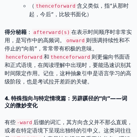
（
含义类似，指“从那时
thenceforward
起，今后”，比较书面化）
得分秘籍
：
在表示时间顺序时非常实
afterward(s)
用，是写作中的高频词。
则强调持续性和不
onward
停止的“向前”，常常带有积极的意味。
和
则更偏向书面语
henceforward
thenceforward
和正式语境，在阅读理解中出现时，要能迅速识别其
时间限定作用。记住，这种抽象引申是语言学习的高
级阶段，也是考试拉开差距的关键。
4. 特殊指向与特定情境篇：另辟蹊径的“向”——词
义的微妙变化
有些
后缀的词汇，其方向含义并不那么直观，
-ward
或者在特定语境下呈现出独特的引申义。这类词往往