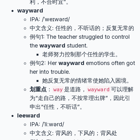
利，不合时宜”。
wayward
IPA: /ˈweɪwərd/
中文含义: 任性的，不听话的；反复无常的
例句1: The teacher struggled to control
the
wayward
student.
老师努力控制那个任性的学生。
例句2: Her
wayward
emotions often got
her into trouble.
她反复无常的情绪常使她陷入困境。
划重点
：
是道路，
可以理解
way
wayward
为“走自己的路，不按常理出牌”，因此引
申出“任性，不听话”。
leeward
IPA: /ˈliːwərd/
中文含义: 背风的，下风的；背风处