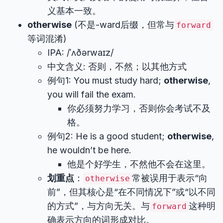
义基本一致。
otherwise
(不是-ward后缀，但常与
forward
等词混淆)
IPA: /ˈʌðərwaɪz/
中文含义: 否则，不然；以其他方式
例句1: You must study hard;
otherwise
,
you will fail the exam.
你必须努力学习，否则你会考试不及
格。
例句2: He is a good student;
otherwise
,
he wouldn’t be here.
他是个好学生，不然他不会在这里。
划重点
：
常被误用于表示“向
otherwise
前”，但其核心是“在不同情况下”或“以不同
的方式”，与方向无关。与
这种明
forward
确表示方向的词形成对比。