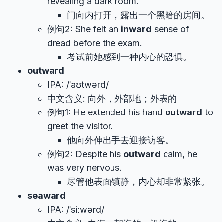
revealing a dark room.
门向内打开，露出一个黑暗的房间。
例句2: She felt an
inward
sense of
dread before the exam.
考试前她感到一种内心的恐惧。
outward
IPA: /ˈaʊtwərd/
中文含义: 向外，外部地；外表的
例句1: He extended his hand
outward
to
greet the visitor.
他向外伸出手去迎接访客。
例句2: Despite his
outward
calm, he
was very nervous.
尽管他表面镇静，内心却非常紧张。
seaward
IPA: /ˈsiːwərd/