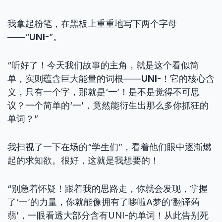
我拿起粉笔，在黑板上重重地写下两个字母
——“
UNI-
”。
“听好了！今天我们故事的主角，就是这个看似简
单，实则蕴含巨大能量的词根——
UNI-
！它的核心含
义，只有一个字，那就是‘
一
’！是不是觉得不可思
议？一个简单的‘一’，竟然能衍生出那么多你抓狂的
单词？”
我扫视了一下在场的“学生们”，看着他们眼中逐渐燃
起的求知欲。很好，这就是我想要的！
“别急着怀疑！跟着我的思路走，你就会发现，掌握
了‘一’的力量，你就能像拥有了哆啦A梦的‘翻译蒟
蒻’，一眼看透大部分含有UNI-的单词！从此告别死