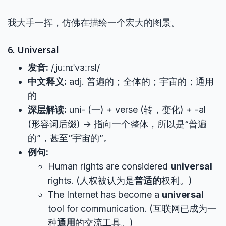
我大手一挥，仿佛在描绘一个宏大的图景。
6. Universal
发音:
/ˌjuːnɪˈvɜːrsl/
中文释义:
adj. 普遍的；全体的；宇宙的；通用
的
深层解读:
uni- (一) + verse (转，变化) + -al
(形容词后缀) → 指向一个整体，所以是“普遍
的”，甚至“宇宙的”。
例句:
Human rights are considered
universal
rights. (人权被认为是
普适的
权利。)
The Internet has become a
universal
tool for communication. (互联网已成为一
种
通用
的交流工具。)