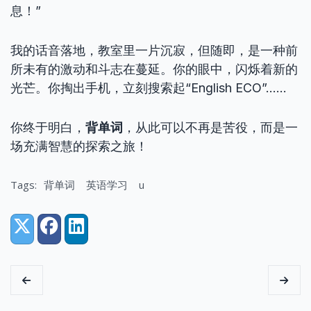
息！”
我的话音落地，教室里一片沉寂，但随即，是一种前
所未有的激动和斗志在蔓延。你的眼中，闪烁着新的
光芒。你掏出手机，立刻搜索起“English ECO”……
你终于明白，
背单词
，从此可以不再是苦役，而是一
场充满智慧的探索之旅！
Tags:
背单词
英语学习
u
Share:
X (Twitter)
Facebook
LinkedIn