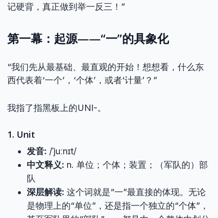
记硬背，真正做到举一反三！”
第一幕：起源——“一”的具象化
“我们先从最基础、最直观的开始！想想看，什么东
西代表着‘一个’，‘个体’，或者‘计量’？”
我指了指黑板上的UNI-。
1. Unit
发音:
/ˈjuːnɪt/
中文释义:
n. 单位；个体；装置；（军队的）部
队
深层解读:
这个词就是“一”最直接的体现。无论
是物理上的“单位”，还是指一个独立的“个体”，