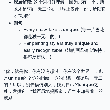
深层解读:
这个词很好理解。因为只有一个，所
以才是“独一无二”的。世界上仅此一份，所以它
才“独特”。
例句:
Every snowflake is
unique
. (每一片雪花
都是
独一无二的
。)
Her painting style is truly
unique
and
easily recognizable. (她的画风确实
独特
，
很容易辨认。)
“你，就是你！你有没有想过，你在这个世界上，也
是
unique
的？你的指纹，你的思想，都是独一无二
的！所以，别去模仿别人，找到自己的
unique
之
处，发挥它！”我严厉地提醒道，语气中却带着一丝
鼓励。