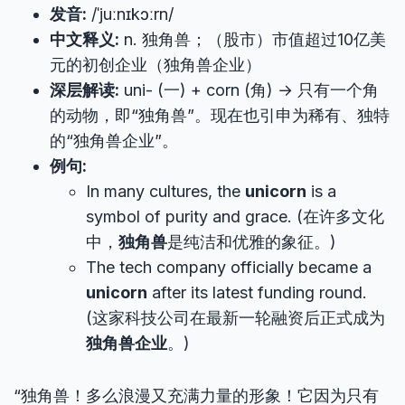
发音:
/ˈjuːnɪkɔːrn/
中文释义:
n. 独角兽；（股市）市值超过10亿美
元的初创企业（独角兽企业）
深层解读:
uni- (一) + corn (角) → 只有一个角
的动物，即“独角兽”。现在也引申为稀有、独特
的“独角兽企业”。
例句:
In many cultures, the
unicorn
is a
symbol of purity and grace. (在许多文化
中，
独角兽
是纯洁和优雅的象征。)
The tech company officially became a
unicorn
after its latest funding round.
(这家科技公司在最新一轮融资后正式成为
独角兽企业
。)
“独角兽！多么浪漫又充满力量的形象！它因为只有