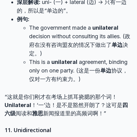
深层解读:
uni- (一) + lateral (边) → 只有一边
的，所以是“单边的”。
例句:
The government made a
unilateral
decision without consulting its allies. (政
府在没有咨询盟友的情况下做出了
单边
决
定。)
This is a
unilateral
agreement, binding
only on one party. (这是一份
单边
协议，
仅对一方有约束力。)
“这就是你们刚才在考场上抓耳挠腮的那个词！
Unilateral
！‘一’边！是不是豁然开朗了？这可是
四
六级
阅读和
雅思
新闻报道里的高频词啊！”
11. Unidirectional