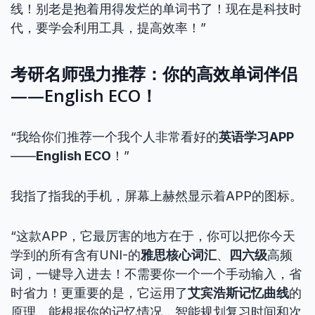
线！别老是抱着用得发烂的单词书了！现在是科技时
代，要学会利用工具，提高效率！”
考研名师强力推荐：你的高效单词伴侣
——English ECO！
“我给你们推荐一个我个人非常看好的
英语学习APP
——
English ECO
！”
我指了指我的手机，屏幕上赫然显示着APP的图标。
“这款APP，它最厉害的地方在于，你可以把你今天
学到的所有含有UNI-的
雅思核心词汇
、
四六级
高频
词，一键导入进去！不需要你一个一个手动输入，省
时省力！更重要的是，它运用了
艾宾浩斯记忆曲线
的
原理，能根据你的记忆情况，智能规划复习时间和次