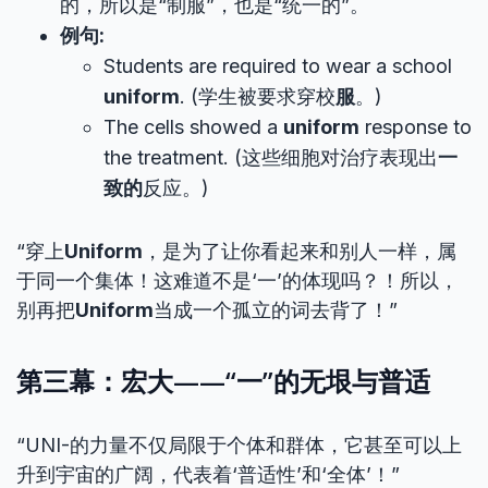
的，所以是“制服”，也是“统一的”。
例句:
Students are required to wear a school
uniform
. (学生被要求穿校
服
。)
The cells showed a
uniform
response to
the treatment. (这些细胞对治疗表现出
一
致的
反应。)
“穿上
Uniform
，是为了让你看起来和别人一样，属
于同一个集体！这难道不是‘一’的体现吗？！所以，
别再把
Uniform
当成一个孤立的词去背了！”
第三幕：宏大——“一”的无垠与普适
“UNI-的力量不仅局限于个体和群体，它甚至可以上
升到宇宙的广阔，代表着‘普适性’和‘全体’！”