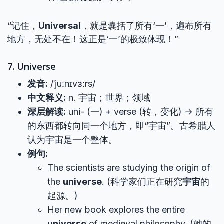
“记住，
Universal
，就是囊括了所有‘一’，遍布所有
地方，无处不在！这正是‘一’的极致体现！”
7. Universe
发音:
/ˈjuːnɪvɜːrs/
中文释义:
n. 宇宙；世界；领域
深层解读:
uni- (一) + verse (转，变化) → 所有
的东西都转向同一个地方，即“宇宙”。古希腊人
认为宇宙是一个整体。
例句:
The scientists are studying the origin of
the
universe
. (科学家们正在研究
宇宙
的
起源。)
Her new book explores the entire
universe
of medieval philosophy. (她的