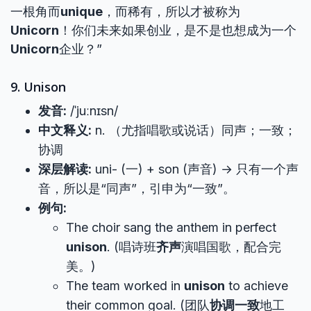
一根角而
unique
，而稀有，所以才被称为
Unicorn
！你们未来如果创业，是不是也想成为一个
Unicorn
企业？”
9. Unison
发音:
/ˈjuːnɪsn/
中文释义:
n. （尤指唱歌或说话）同声；一致；
协调
深层解读:
uni- (一) + son (声音) → 只有一个声
音，所以是“同声”，引申为“一致”。
例句:
The choir sang the anthem in perfect
unison
. (唱诗班
齐声
演唱国歌，配合完
美。)
The team worked in
unison
to achieve
their common goal. (团队
协调一致
地工