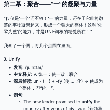
第二幕：聚合——“一”的凝聚与力量
“仅仅是‘一个’还不够！‘一’的力量，还在于它能将散
落的事物凝聚起来，形成一个强大的整体！这种‘化
零为整’的能力，才是UNI-词根的精髓所在！”
我画了一个圈，将几个点圈在里面。
3. Unify
发音:
/ˈjuːnɪfaɪ/
中文释义:
v. 统一；使一致；联合
深层解读:
uni- (一) + -fy (使……化) → 使成为
一个整体，即“统一”。
例句:
The new leader promised to
unify
the
country after years of civil war. (新领导