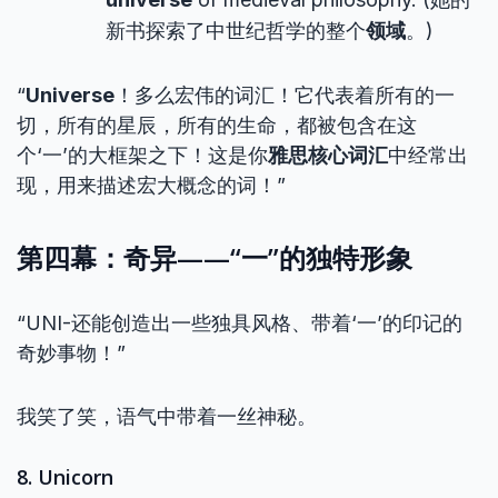
新书探索了中世纪哲学的整个
领域
。)
“
Universe
！多么宏伟的词汇！它代表着所有的一
切，所有的星辰，所有的生命，都被包含在这
个‘一’的大框架之下！这是你
雅思核心词汇
中经常出
现，用来描述宏大概念的词！”
第四幕：奇异——“一”的独特形象
“UNI-还能创造出一些独具风格、带着‘一’的印记的
奇妙事物！”
我笑了笑，语气中带着一丝神秘。
8. Unicorn