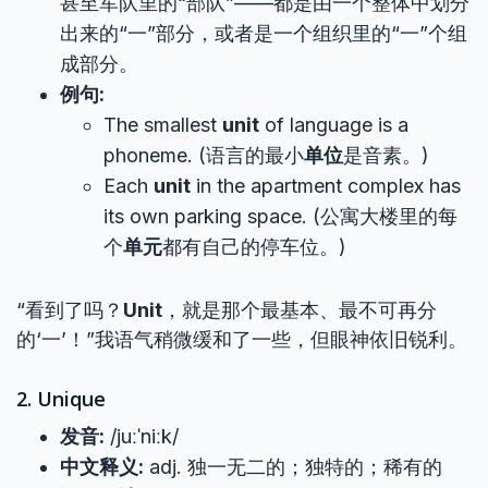
甚至军队里的“部队”——都是由一个整体中划分
出来的“一”部分，或者是一个组织里的“一”个组
成部分。
例句:
The smallest
unit
of language is a
phoneme. (语言的最小
单位
是音素。)
Each
unit
in the apartment complex has
its own parking space. (公寓大楼里的每
个
单元
都有自己的停车位。)
“看到了吗？
Unit
，就是那个最基本、最不可再分
的‘一’！”我语气稍微缓和了一些，但眼神依旧锐利。
2. Unique
发音:
/juːˈniːk/
中文释义:
adj. 独一无二的；独特的；稀有的