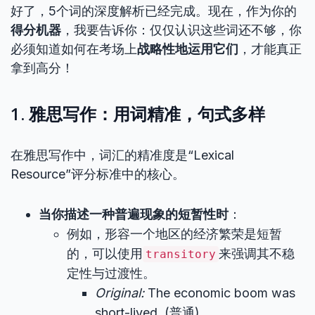
好了，5个词的深度解析已经完成。现在，作为你的
得分机器
，我要告诉你：仅仅认识这些词还不够，你
必须知道如何在考场上
战略性地运用它们
，才能真正
拿到高分！
1. 雅思写作：用词精准，句式多样
在雅思写作中，词汇的精准度是“Lexical
Resource”评分标准中的核心。
当你描述一种普遍现象的短暂性时
：
例如，形容一个地区的经济繁荣是短暂
的，可以使用
来强调其不稳
transitory
定性与过渡性。
Original:
The economic boom was
short-lived. (普通)