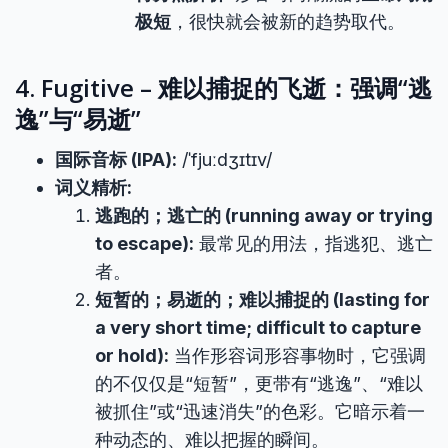
极短
，很快就会被新的趋势取代。
4. Fugitive – 难以捕捉的飞逝：强调“逃
逸”与“易逝”
国际音标 (IPA):
/ˈfjuːdʒɪtɪv/
词义精析:
逃跑的；逃亡的 (running away or trying
to escape):
最常见的用法，指逃犯、逃亡
者。
短暂的；易逝的；难以捕捉的 (lasting for
a very short time; difficult to capture
or hold):
当作形容词形容事物时，它强调
的不仅仅是“短暂”，更带有“逃逸”、“难以
被抓住”或“迅速消失”的色彩。它暗示着一
种动态的、难以把握的瞬间。