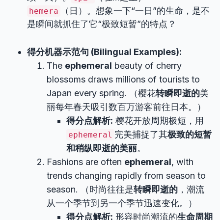
（日）。想象一下“一日”的生命，是不
hemera
是瞬间就抓住了它“极致短暂”的特点？
得分机器示范句 (Bilingual Examples):
The
ephemeral
beauty of cherry
blossoms draws millions of tourists to
Japan every spring. （樱花
转瞬即逝的
美
丽每年春天吸引数百万游客前往日本。）
得分点解析:
樱花开放周期极短，用
完美捕捉了其
极致的短暂
ephemeral
和稍纵即逝的美丽
。
Fashions are often
ephemeral
, with
trends changing rapidly from season to
season. （时尚往往是
转瞬即逝的
，潮流
从一个季节到另一个季节迅速变化。）
得分点解析:
形容时尚潮流的
生命周期