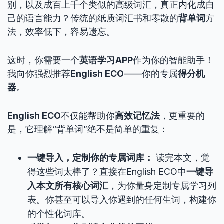
别，以及成百上千个类似的高级词汇，真正内化成自
己的语言能力？传统的纸质词汇书和零散的
背单词
方
法，效率低下，容易遗忘。
这时，你需要一个
英语学习APP
作为你的智能助手！
我向你强烈推荐
English ECO
——你的专属
得分机
器
。
English ECO
不仅能帮助你
高效记忆法
，更重要的
是，它理解“背单词”绝不是简单的重复：
一键导入，定制你的专属词库：
读完本文，觉
得这些词太棒了？直接在English ECO中
一键导
入本文所有核心词汇
，为你量身定制专属学习列
表。你甚至可以导入你遇到的任何生词，构建你
的个性化词库。