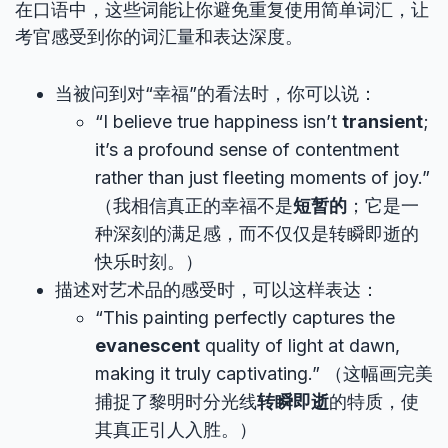
在口语中，这些词能让你避免重复使用简单词汇，让
考官感受到你的词汇量和表达深度。
当被问到对“幸福”的看法时，你可以说：
“I believe true happiness isn’t
transient
;
it’s a profound sense of contentment
rather than just fleeting moments of joy.”
（我相信真正的幸福不是
短暂的
；它是一
种深刻的满足感，而不仅仅是转瞬即逝的
快乐时刻。）
描述对艺术品的感受时，可以这样表达：
“This painting perfectly captures the
evanescent
quality of light at dawn,
making it truly captivating.” （这幅画完美
捕捉了黎明时分光线
转瞬即逝
的特质，使
其真正引人入胜。）