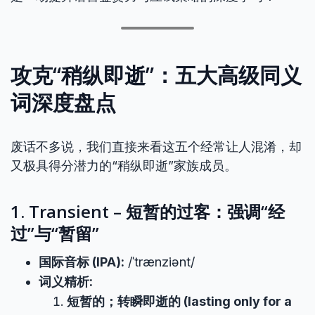
攻克“稍纵即逝”：五大高级同义
词深度盘点
废话不多说，我们直接来看这五个经常让人混淆，却
又极具得分潜力的“稍纵即逝”家族成员。
1. Transient – 短暂的过客：强调“经
过”与“暂留”
国际音标 (IPA):
/ˈtrænziənt/
词义精析:
短暂的；转瞬即逝的 (lasting only for a