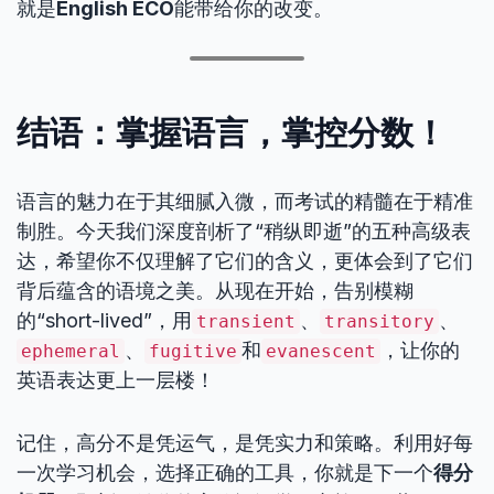
就是
English ECO
能带给你的改变。
结语：掌握语言，掌控分数！
语言的魅力在于其细腻入微，而考试的精髓在于精准
制胜。今天我们深度剖析了“稍纵即逝”的五种高级表
达，希望你不仅理解了它们的含义，更体会到了它们
背后蕴含的语境之美。从现在开始，告别模糊
的“short-lived”，用
、
、
transient
transitory
、
和
，让你的
ephemeral
fugitive
evanescent
英语表达更上一层楼！
记住，高分不是凭运气，是凭实力和策略。利用好每
一次学习机会，选择正确的工具，你就是下一个
得分