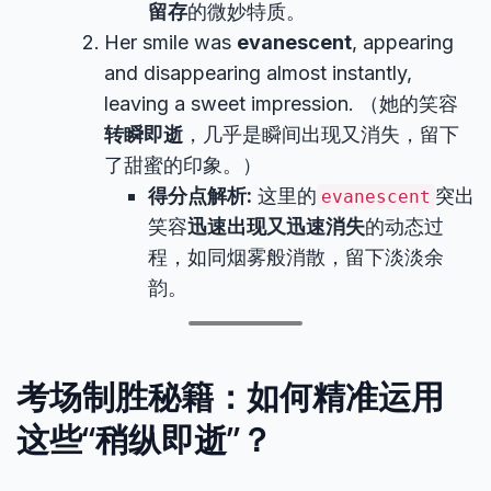
留存
的微妙特质。
Her smile was
evanescent
, appearing
and disappearing almost instantly,
leaving a sweet impression. （她的笑容
转瞬即逝
，几乎是瞬间出现又消失，留下
了甜蜜的印象。）
得分点解析:
这里的
突出
evanescent
笑容
迅速出现又迅速消失
的动态过
程，如同烟雾般消散，留下淡淡余
韵。
考场制胜秘籍：如何精准运用
这些“稍纵即逝”？