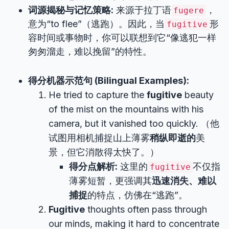
词源揭秘与记忆策略:
来源于拉丁语
，
fugere
意为“to flee”（逃跑）。因此，当
形
fugitive
容时间或事物时，你可以联想到它“像逃犯一样
匆匆溜走，难以挽留”的特性。
得分机器示范句 (Bilingual Examples):
He tried to capture the
fugitive
beauty
of the mist on the mountains with his
camera, but it vanished too quickly. （他
试图用相机捕捉山上薄雾
稍纵即逝的
美
景，但它消散得太快了。）
得分点解析:
这里的
不仅指
fugitive
薄雾短暂，更强调其
迅速消失、难以
捕捉
的特点，仿佛在“逃跑”。
Fugitive
thoughts often pass through
our minds, making it hard to concentrate