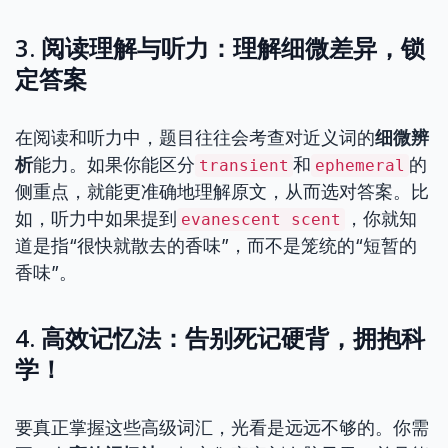
3. 阅读理解与听力：理解细微差异，锁
定答案
在阅读和听力中，题目往往会考查对近义词的
细微辨
析
能力。如果你能区分
和
的
transient
ephemeral
侧重点，就能更准确地理解原文，从而选对答案。比
如，听力中如果提到
，你就知
evanescent scent
道是指“很快就散去的香味”，而不是笼统的“短暂的
香味”。
4. 高效记忆法：告别死记硬背，拥抱科
学！
要真正掌握这些高级词汇，光看是远远不够的。你需