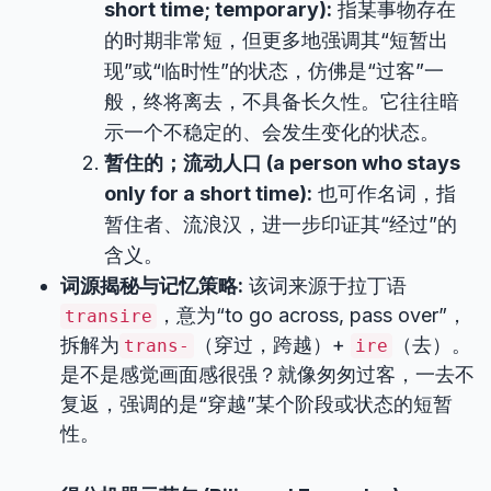
short time; temporary):
指某事物存在
的时期非常短，但更多地强调其“短暂出
现”或“临时性”的状态，仿佛是“过客”一
般，终将离去，不具备长久性。它往往暗
示一个不稳定的、会发生变化的状态。
暂住的；流动人口 (a person who stays
only for a short time):
也可作名词，指
暂住者、流浪汉，进一步印证其“经过”的
含义。
词源揭秘与记忆策略:
该词来源于拉丁语
，意为“to go across, pass over”，
transire
拆解为
（穿过，跨越）+
（去）。
trans-
ire
是不是感觉画面感很强？就像匆匆过客，一去不
复返，强调的是“穿越”某个阶段或状态的短暂
性。