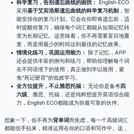
科学复习，告别遗忘曲线的困扰：
English ECO
采用
基于艾宾浩斯遗忘曲线的科学复习机制
，智
能安排你的复习计划。它会在你即将遗忘前，适
时提醒你复习，确保每个词汇都能从短期记忆转
变为长期记忆。这意味着，你不再需要盲目地重
复，而是用最少的时间达到最佳的记忆效果。
情境化练习，巩固运用能力：
除了记忆，APP
还会提供丰富的例句和练习，帮助你理解每个词
在不同语境下的使用，真正做到学以致用，避
免“死记硬背”的低效学习。
全方位提升，不止雅思托福：
无论你是备考
四
六级
、雅思、托福，还是纯粹想提升英语综合能
力，English ECO都能成为你最可靠的伙伴。
想象一下，你不再为
背单词
而焦虑，每一个高级词汇
都能信手拈来，精准运用在你的口语和写作中。这，