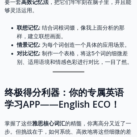
要一套
高效记忆法
，把它们牢牢刻在脑子里，并且能
够灵活运用。
联想记忆:
结合词根词缀，像我上面分析的那
样，建立联想画面。
情景记忆:
为每个词创造一个具体的应用场景。
对比记忆:
制作一个表格，将这5个词的细微差
别、适用语境和情感色彩进行对比，一目了然。
终极得分利器：你的专属英语
学习APP——English ECO！
掌握了这些
雅思核心词汇
的精髓，你离高分又近了一
步。但挑战在于，如何系统、高效地将这些细微的差