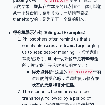
passing over”。
侧重于“经过”之
transitory
后的结果，即其存在本身的非永恒性。你可以想
象一个舞台剧，幕起幕落，一切情节都是
transitory
的，是为了下一个幕的到来。
得分机器示范句 (Bilingual Examples):
Philosophers often remind us that all
earthly pleasures are
transitory
, urging
us to seek deeper meaning. （哲学家们
常提醒我们，世间一切欢愉皆是
转瞬即逝
的
，敦促我们寻求更深层的意义。）
得分点解析:
这里的
带有
transitory
浓厚的哲学色彩，强调世间万物
存在
状态的无常和非永恒性
。
The economic boom proved to be
transitory
, followed by a period of
recession. （经济繁荣被证明是
短暂的
，