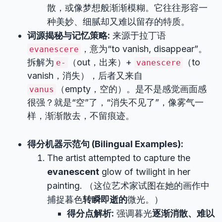
散，或像梦想般渐渐模糊。它往往形容一
种美妙、细腻却又难以留存的特质。
词源揭秘与记忆策略:
来源于拉丁语
，意为“to vanish, disappear”。
evanescere
拆解为
（out，出来）+
（to
e-
vanescere
vanish，消失），后者又来自
（empty，空的）。是不是感觉画面感
vanus
很强？就是“空”了，“消失不见了”，像雾气一
样，渐渐散去，不留痕迹。
得分机器示范句 (Bilingual Examples):
The artist attempted to capture the
evanescent
glow of twilight in her
painting. （这位艺术家试图在她的画作中
捕捉暮色
转瞬即逝的
微光。）
得分点解析:
强调暮光
逐渐消散、难以