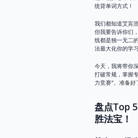
统背单词方式！
我们都知道艾宾浩斯
但我要告诉你们，
线都是独一无二的
法最大化你的学
今天，我将带你深
打破常规，掌握专
力竞赛”。准备
盘点Top
胜法宝！