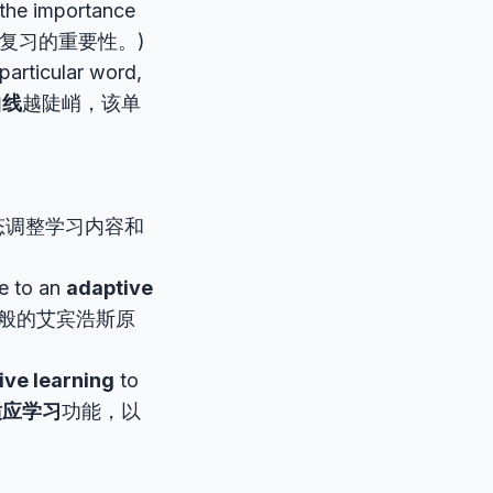
 the importance
复习的重要性。)
 particular word,
曲线
越陡峭，该单
态调整学习内容和
e to an
adaptive
目标是从一般的艾宾浩斯原
ive learning
to
适应学习
功能，以