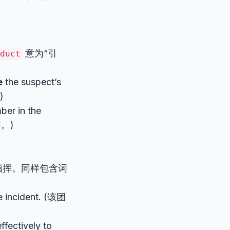
意为“引
duct
e
the suspect’s
)
ber in the
。)
指挥。同样包含词
he incident. (该团
ffectively to