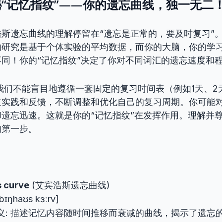
“记忆指纹”——你的遗忘曲线，独一无二
斯遗忘曲线的理解停留在“遗忘是正常的，要及时复习”
的研究是基于个体实验的平均数据，而你的大脑，你的学
同！你的“记忆指纹”决定了你对不同词汇的遗忘速度和
我们不能盲目地遵循一套固定的复习时间表（例如1天、2
过实践和反馈，不断调整和优化自己的复习周期。你可能
遗忘迅速。这就是你的“记忆指纹”在发挥作用。理解并
的第一步。
 curve
(艾宾浩斯遗忘曲线)
ɛbɪŋhaʊs kɜːrv]
义: 描述记忆内容随时间推移而衰减的曲线，揭示了遗忘