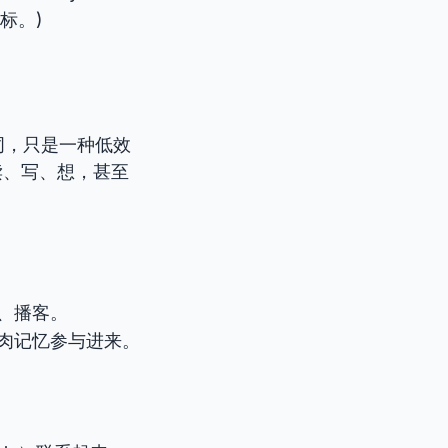
标。)
词，只是一种低效
读、写、想，甚至
、播客。
肉记忆参与进来。