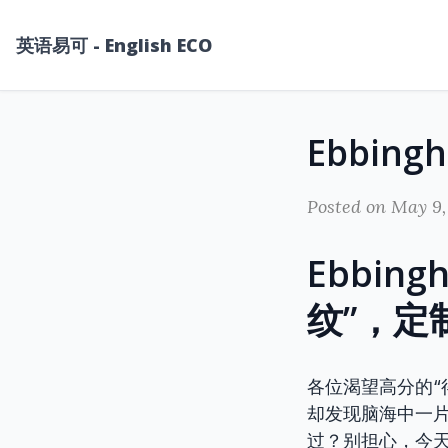
英语易可 - English ECO
Posted on May 9,
Ebbi
纹”，定
各位渴望高分的“
却发现脑海中一
过？别担心，今天