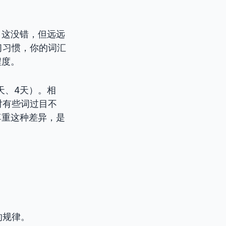
！
。这没错，但远远
习习惯，你的词汇
程度。
天、4天）。相
对有些词过目不
尊重这种差异，是
的规律。