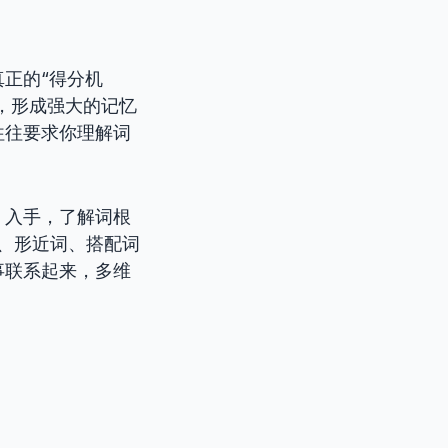
正的“得分机
，形成强大的记忆
往往要求你理解词
y）入手，了解词根
义词、形近词、搭配词
事联系起来，多维