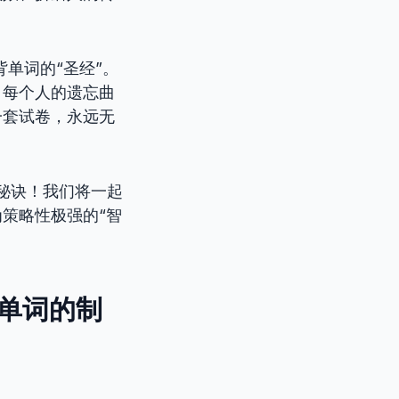
了背单词的“圣经”。
，每个人的遗忘曲
一套试卷，永远无
词秘诀！我们将一起
策略性极强的“智
背单词的制