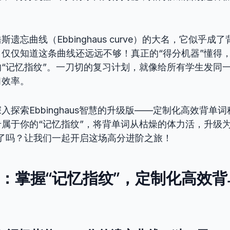
遗忘曲线（Ebbinghaus curve）的大名，它似乎成
仅仅知道这条曲线还远远不够！真正的“得分机器”懂得
“记忆指纹”。一刀切的复习计划，就像给所有学生发同
习效率。
入探索Ebbinghaus智慧的升级版——定制化高效背单
属于你的“记忆指纹”，将背单词从枯燥的体力活，升级为
好了吗？让我们一起开启这场高分进阶之旅！
 5：掌握“记忆指纹”，定制化高效