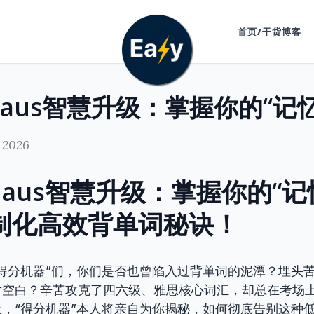
首页/干货博客
 2026
nghaus智慧升级：掌握你的“
制化高效背单词秘诀！
得分机器”们，你们是否也曾陷入过背单词的泥潭？埋头
片空白？辛苦攻克了四六级、雅思核心词汇，却总在考场
，“得分机器”本人将亲自为你揭秘，如何彻底告别这种