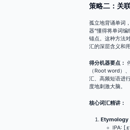
策略二：关联
孤立地背诵单词
器”懂得将单词编
锚点。这种方法
汇的深层含义和
得分机器要点：
（Root word
汇、高频短语进
度地刺激大脑。
核心词汇精讲：
Etymology
IPA: [ˌ