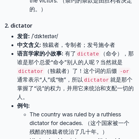
the victors. （条约的条款是由胜利者决定
的。）
2. dictator
发音:
/ˈdɪkteɪtər/
中文含义:
独裁者，专制者；发号施令者
语言学家的小故事:
有了
（命令），那
dictate
谁是那个总爱“命令”别人的人呢？当然就是
（独裁者）了！这个词的后缀
dictator
-or
通常表示“人”或“物”，所以
就是那个
dictator
掌握了“说”的权力，并用它来统治和支配一切的
人。
例句:
The country was ruled by a ruthless
dictator for decades. （这个国家被一个
残酷的独裁者统治了几十年。）