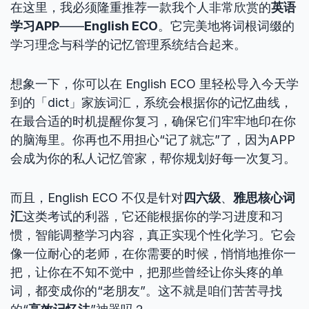
在这里，我必须隆重推荐一款我个人非常欣赏的
英语
学习APP
——
English ECO
。它完美地将词根词缀的
学习理念与科学的记忆管理系统结合起来。
想象一下，你可以在 English ECO 里轻松导入今天学
到的「dict」家族词汇，系统会根据你的记忆曲线，
在最合适的时机提醒你复习，确保它们牢牢地印在你
的脑海里。你再也不用担心“记了就忘”了，因为APP
会成为你的私人记忆管家，帮你规划好每一次复习。
而且，English ECO 不仅是针对
四六级
、
雅思核心词
汇
这类考试的利器，它还能根据你的学习进度和习
惯，智能调整学习内容，真正实现个性化学习。它会
像一位耐心的老师，在你需要的时候，悄悄地推你一
把，让你在不知不觉中，把那些曾经让你头疼的单
词，都变成你的“老朋友”。这不就是咱们苦苦寻找