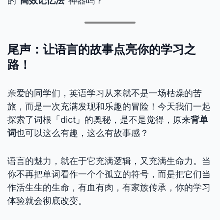
的“
高效记忆法
”神器吗？
尾声：让语言的故事点亮你的学习之
路！
亲爱的同学们，英语学习从来就不是一场枯燥的苦
旅，而是一次充满发现和乐趣的冒险！今天我们一起
探索了词根「dict」的奥秘，是不是觉得，原来
背单
词
也可以这么有趣，这么有故事感？
语言的魅力，就在于它充满逻辑，又充满生命力。当
你不再把单词看作一个个孤立的符号，而是把它们当
作活生生的生命，有血有肉，有家族传承，你的学习
体验就会彻底改变。