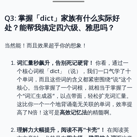
Q3: 掌握「dict」家族有什么实际好
处？能帮我搞定四六级、雅思吗？
当然能！而且效果超乎你的想象！
词汇量秒飙升，告别死记硬背！
你看，通过一
个核心词根「dict」（说），我们一口气学了十
个单词，而且这些词的含义都紧密围绕“说”这个
核心。当你掌握了一个词根，就相当于掌握了一
个“词汇生成器”，以点带面，轻松扩充词汇量。
这比你一个一个地背诵毫无关联的单词，效率提
高了N倍！这可是
高效记忆法
的精髓啊。
理解力大幅提升，阅读不再“卡壳”！
在阅读英