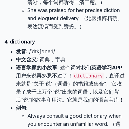
清晰，每个词都听得一清二楚。）
She was praised for her precise diction
and eloquent delivery. （她因措辞精确、
表达流畅而受到赞扬。）
4. dictionary
发音:
/ˈdɪkʃəneri/
中文含义:
词典，字典
语言学家的小故事:
这个词对我们
英语学习APP
用户来说再熟悉不过了！
，直译过
dictionary
来就是“关于‘说’（词语）的书籍或集合”。它收
录了成千上万个“说”出来的词语，以及它们背
后“说”的故事和用法。它就是我们的语言宝库！
例句:
Always consult a good dictionary when
you encounter an unfamiliar word. （遇