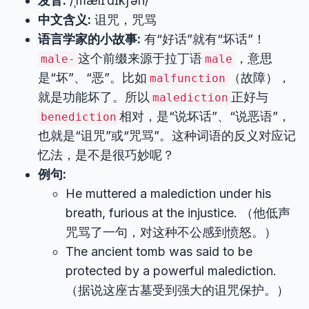
发音:
/ˌmælɪˈdɪkʃən/
中文含义:
诅咒，咒骂
语言学家的小故事:
有“好话”就有“坏话”！
这个前缀来源于拉丁语
，意思
male-
male
是“坏”、“恶”。比如
（故障），
malfunction
就是功能坏了。所以
正好与
malediction
相对，是“说坏话”、“说恶语”，
benediction
也就是“诅咒”或“咒骂”。这种词语的反义对应记
忆法，是不是很巧妙呢？
例句:
He muttered a malediction under his
breath, furious at the injustice. （他低声
咒骂了一句，对这种不公感到愤怒。）
The ancient tomb was said to be
protected by a powerful malediction.
（据说这座古墓受到强大的诅咒保护。）