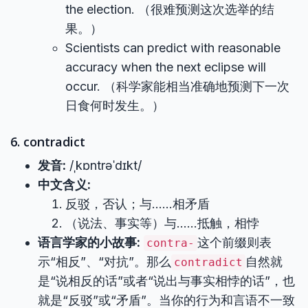
the election. （很难预测这次选举的结
果。）
Scientists can predict with reasonable
accuracy when the next eclipse will
occur. （科学家能相当准确地预测下一次
日食何时发生。）
6. contradict
发音:
/ˌkɒntrəˈdɪkt/
中文含义:
反驳，否认；与……相矛盾
（说法、事实等）与……抵触，相悖
语言学家的小故事:
这个前缀则表
contra-
示“相反”、“对抗”。那么
自然就
contradict
是“说相反的话”或者“说出与事实相悖的话”，也
就是“反驳”或“矛盾”。当你的行为和言语不一致