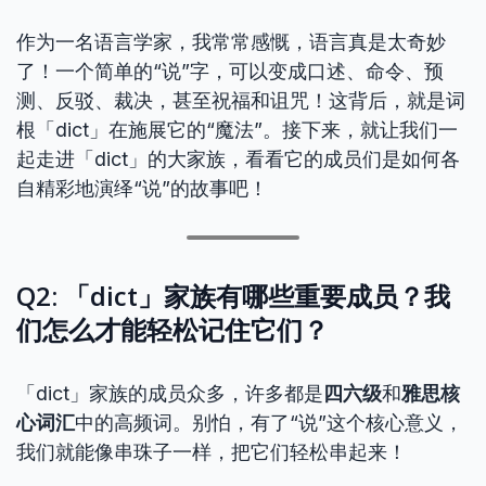
作为一名语言学家，我常常感慨，语言真是太奇妙
了！一个简单的“说”字，可以变成口述、命令、预
测、反驳、裁决，甚至祝福和诅咒！这背后，就是词
根「dict」在施展它的“魔法”。接下来，就让我们一
起走进「dict」的大家族，看看它的成员们是如何各
自精彩地演绎“说”的故事吧！
Q2: 「dict」家族有哪些重要成员？我
们怎么才能轻松记住它们？
「dict」家族的成员众多，许多都是
四六级
和
雅思核
心词汇
中的高频词。别怕，有了“说”这个核心意义，
我们就能像串珠子一样，把它们轻松串起来！