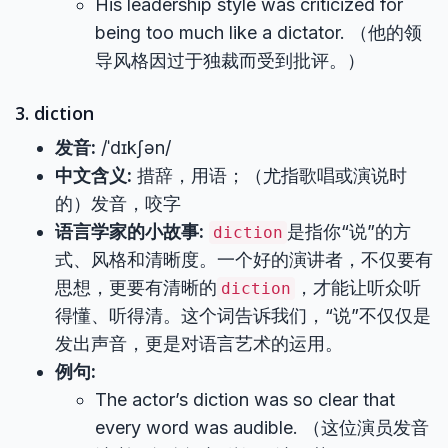
His leadership style was criticized for
being too much like a dictator. （他的领
导风格因过于独裁而受到批评。）
3. diction
发音:
/ˈdɪkʃən/
中文含义:
措辞，用语；（尤指歌唱或演说时
的）发音，咬字
语言学家的小故事:
是指你“说”的方
diction
式、风格和清晰度。一个好的演讲者，不仅要有
思想，更要有清晰的
，才能让听众听
diction
得懂、听得清。这个词告诉我们，“说”不仅仅是
发出声音，更是对语言艺术的运用。
例句:
The actor’s diction was so clear that
every word was audible. （这位演员发音