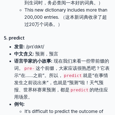
到生词时，务必查阅一本好的词典。）
This new dictionary includes more than
200,000 entries. （这本新词典收录了超
过20万个词条。）
5. predict
发音:
/prɪˈdɪkt/
中文含义:
预测，预言
语言学家的小故事:
现在我们来看一些带前缀的
词。
这个前缀，大家应该很熟悉吧？它表
pre-
示“在……之前”。所以，
就是“在事情
predict
发生之前说出来”，也就是“预测”啦！天气预
报、世界杯赛果预测，都是
的绝佳应
predict
用场景。
例句:
It’s difficult to predict the outcome of