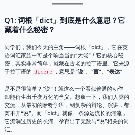
Q1: 词根「dict」到底是什么意思？它
藏着什么秘密？
同学们，我们今天的主角——词根「dict」，它在英
语词汇家族中可是个响当当的“大佬”！它的核心秘
密，其实非常简单，就藏在古老的拉丁语里。它来源
于拉丁语的
，意思是“
说
”、“
言
”、“
表达
”。
dicere
是不是很简单？“说”！就这么一个看似普通的动作，
却能衍生出千变万化的含义。想象一下，我们人类的
交流，从最初的咿呀学语，到复杂的辩论、演讲，都
离不开“说”。而「dict」就像一条源远流长的河流，
它流淌过历史的长河，孕育出了无数与“说”相关的词
汇。