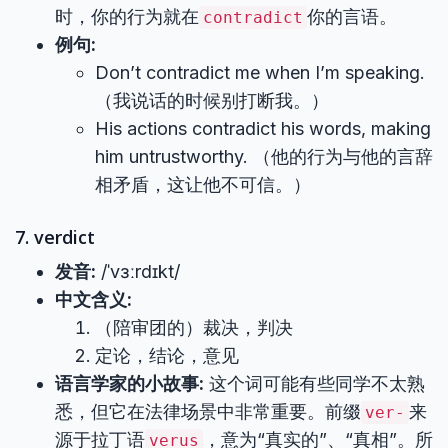
时，你的行为就在
你的言语。
contradict
例句:
Don’t contradict me when I’m speaking.
（我说话的时候别打断我。）
His actions contradict his words, making
him untrustworthy. （他的行为与他的言辞
相矛盾，这让他不可信。）
7. verdict
发音:
/ˈvɜːrdɪkt/
中文含义:
（陪审团的）裁决，判决
定论，结论，意见
语言学家的小故事:
这个词可能有些同学不太熟
悉，但它在法律场景中非常重要。前缀
来
ver-
源于拉丁语
，意为“真实的”、“真相”。所
verus