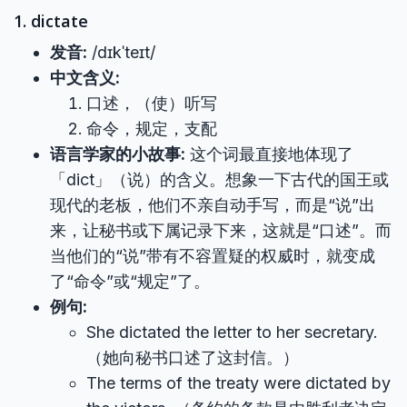
1. dictate
发音:
/dɪkˈteɪt/
中文含义:
口述，（使）听写
命令，规定，支配
语言学家的小故事:
这个词最直接地体现了
「dict」（说）的含义。想象一下古代的国王或
现代的老板，他们不亲自动手写，而是“说”出
来，让秘书或下属记录下来，这就是“口述”。而
当他们的“说”带有不容置疑的权威时，就变成
了“命令”或“规定”了。
例句:
She dictated the letter to her secretary.
（她向秘书口述了这封信。）
The terms of the treaty were dictated by