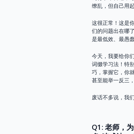
缭乱，但自己用
这很正常！这是
们的问题出在哪
是最低效、最愚
今天，我要给你
词缀学习法！特别
巧，掌握它，你就
甚至能举一反三
废话不多说，我
Q1: 老师