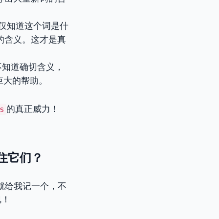
仅知道这个词是什
的含义。这才是真
不知道确切含义，
巨大的帮助。
的真正威力！
s
记住它们？
就给我记一个，不
魂！