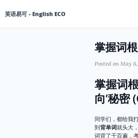
英语易可 - English ECO
Posted on May 8,
掌握词根
向’秘密 (C
同学们，都给我
到
背单词
就头大
词背了千百遍，