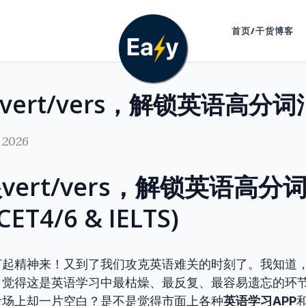
首页/干货博客
 2026
vert/vers，解锁英语高分
ET4/6 & IELTS)
打起精神来！又到了我们攻克英语难关的时刻了。我知道
，觉得这是英语学习中最枯燥、最反复、最容易遗忘的环
考场上却一片空白？是不是觉得市面上各种
英语学习APP