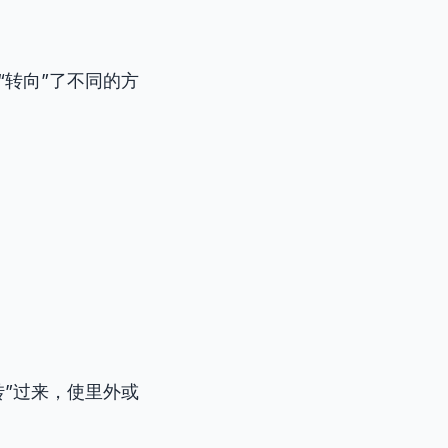
“转向”了不同的方
.
转”过来，使里外或