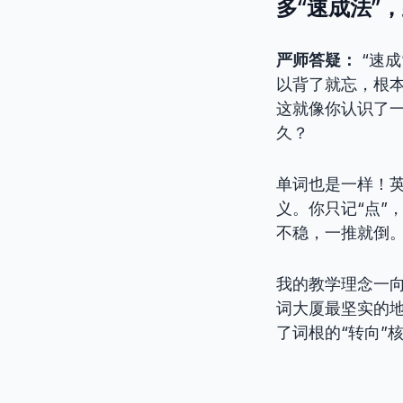
多“速成法”
严师答疑：
“速
以背了就忘，根本
这就像你认识了
久？
单词也是一样！
义。你只记“点”
不稳，一推就倒
我的教学理念一
词大厦最坚实的
了词根的“转向”