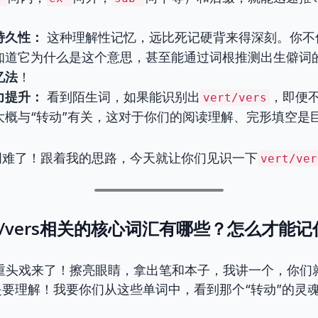
持久性：
这种理解性记忆，远比死记硬背来得深刻。你不
知道它为什么是这个意思，甚至能通过词根推测出生僻词
忆法
！
力提升：
看到陌生词，如果能识别出
，即便
vert/vers
大概与“转动”有关，这对于你们的阅读理解、完形填空是
词难了！跟着我的思路，今天就让你们见识一下
vert/ver
ert/vers相关的核心词汇有哪些？怎么才能
重头戏来了！擦亮眼睛，拿出笔和本子，我讲一个，你们
要理解！我要你们从这些单词中，看到那个“转动”的灵