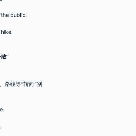
he public.
hike.
分散”
、路线等“转向”别
e.
.