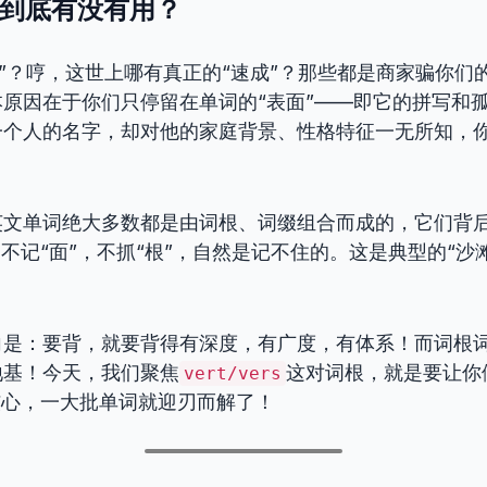
，到底有没有用？
成”？哼，这世上哪有真正的“速成”？那些都是商家骗你们
原因在于你们只停留在单词的“表面”——即它的拼写和
一个人的名字，却对他的家庭背景、性格特征一无所知，
英文单词绝大多数都是由词根、词缀组合而成的，它们背
，不记“面”，不抓“根”，自然是记不住的。这是典型的“沙
。
向是：要背，就要背得有深度，有广度，有体系！而词根
地基！今天，我们聚焦
这对词根，就是要让你
vert/vers
核心，一大批单词就迎刃而解了！