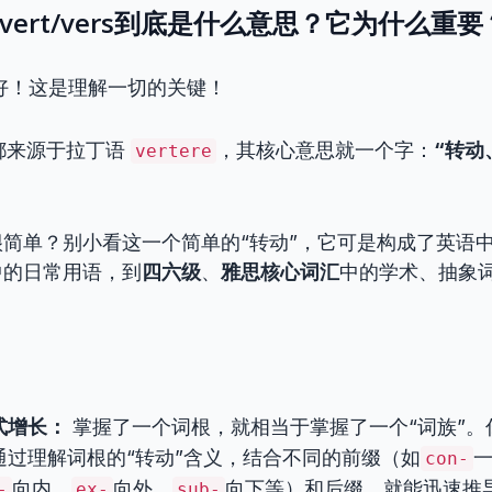
根vert/vers到底是什么意思？它为什么重要
好！这是理解一切的关键！
都来源于拉丁语
，其核心意思就一个字：
“转动、
vertere
简单？别小看这一个简单的“转动”，它可是构成了英语
中的日常用语，到
四六级
、
雅思核心词汇
中的学术、抽象
？
式增长：
掌握了一个词根，就相当于掌握了一个“词族”。
通过理解词根的“转动”含义，结合不同的前缀（如
con-
向内，
向外，
向下等）和后缀，就能迅速推
-
ex-
sub-