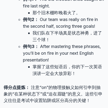
fire last night.
那个旧木棚昨晚着火了。
例句2：
Our team was really on fire in
the second half, scoring three goals!
我们队在下半场真是状态神勇，进了
三个球！
例句3：
After mastering these phrases,
you’ll be on fire in your next English
presentation!
掌握了这些短语后，你的下一次英语
演讲一定会大放异彩！
得分点提炼：
注意“on”的物理接触义如何引申到抽
象的“在某种状态下”或“迫在眉睫”的意义。这些引申
义往往是考试中设置陷阱或区分高分的关键！