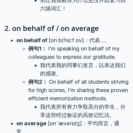
别让我说教你为什么还没开始复习四
六级词汇！
2. on behalf of / on average
on behalf of
[ɒn bɪˈhɑːf ɒv]：代表…。
例句1：
I’m speaking on behalf of my
colleagues to express our gratitude.
我代表我的同事们发言，以表达我们
的感谢。
例句2：
On behalf of all students striving
for high scores, I’m sharing these proven
efficient memorization methods.
我代表所有努力争取高分的学生，分
享这些经过验证的高效记忆法。
on average
[ɒn ˈævərɪdʒ]：平均而言，通
常。