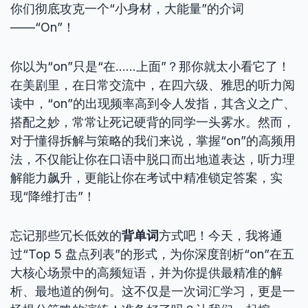
你们彻底攻克一个“小身材，大能量”的介词
——“On”！
你以为“on”只是“在……上面”？那你就太小看它了！
在美剧里，在日常交流中，在四六级、雅思的听力阅
读中，“on”的出现频率高到令人发指，其含义之广、
搭配之妙，常常让死记硬背的同学一头雾水。然而，
对于懂得拆解与策略的我们来说，掌握“on”的高频用
法，不仅能让你在口语中脱口而出地道表达，听力理
解能力飙升，更能让你在考试中精准锁定答案，实
现“降维打击”！
忘记那些冗长低效的
背单词
方式吧！今天，我将通
过“Top 5 盘点列表”的形式，为你深度剖析“on”在五
大核心场景中的高频短语，并为你提供最精准的解
析、最地道的例句。这不仅是一次词汇学习，更是一