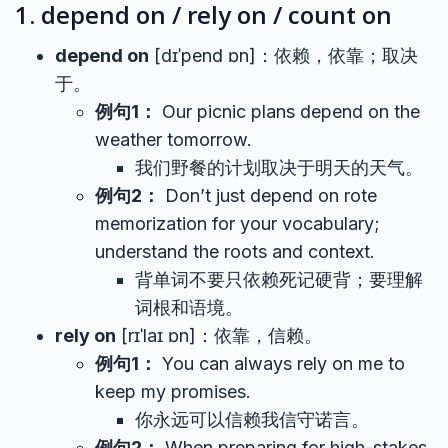
1. depend on / rely on / count on
depend on
[dɪˈpend ɒn]：依赖，依靠；取决
于。
例句1：
Our picnic plans depend on the
weather tomorrow.
我们野餐的计划取决于明天的天气。
例句2：
Don’t just depend on rote
memorization for your vocabulary;
understand the roots and context.
背单词不要只依赖死记硬背；要理解
词根和语境。
rely on
[rɪˈlaɪ ɒn]：依靠，信赖。
例句1：
You can always rely on me to
keep my promises.
你永远可以信赖我信守诺言。
例句2：
When preparing for high-stakes