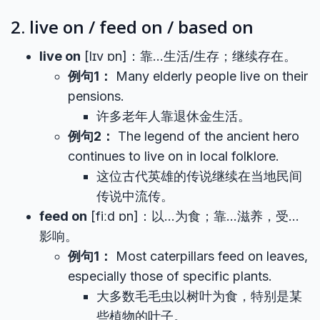
2. live on / feed on / based on
live on
[lɪv ɒn]：靠…生活/生存；继续存在。
例句1：
Many elderly people live on their
pensions.
许多老年人靠退休金生活。
例句2：
The legend of the ancient hero
continues to live on in local folklore.
这位古代英雄的传说继续在当地民间
传说中流传。
feed on
[fiːd ɒn]：以…为食；靠…滋养，受…
影响。
例句1：
Most caterpillars feed on leaves,
especially those of specific plants.
大多数毛毛虫以树叶为食，特别是某
些植物的叶子。