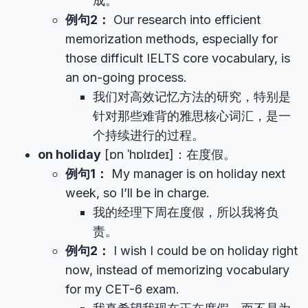
成。
例句2：
Our research into efficient
memorization methods, especially for
those difficult IELTS core vocabulary, is
an on-going process.
我们对高效记忆方法的研究，特别是
针对那些难背的雅思核心词汇，是一
个持续进行的过程。
on holiday
[ɒn ˈhɒlɪdeɪ]：在度假。
例句1：
My manager is on holiday next
week, so I’ll be in charge.
我的经理下周在度假，所以我将负
责。
例句2：
I wish I could be on holiday right
now, instead of memorizing vocabulary
for my CET-6 exam.