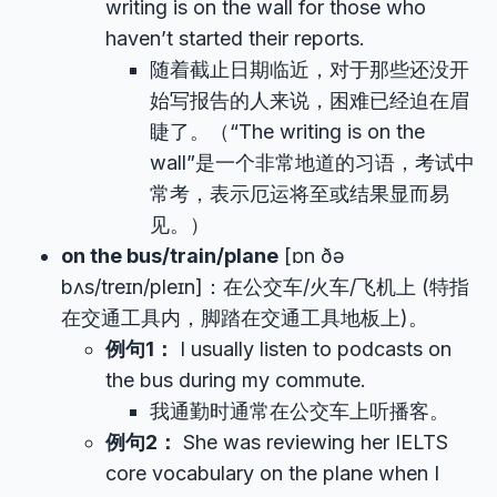
writing is on the wall for those who
haven’t started their reports.
随着截止日期临近，对于那些还没开
始写报告的人来说，困难已经迫在眉
睫了。（“The writing is on the
wall”是一个非常地道的习语，考试中
常考，表示厄运将至或结果显而易
见。）
on the bus/train/plane
[ɒn ðə
bʌs/treɪn/pleɪn]：在公交车/火车/飞机上 (特指
在交通工具内，脚踏在交通工具地板上)。
例句1：
I usually listen to podcasts on
the bus during my commute.
我通勤时通常在公交车上听播客。
例句2：
She was reviewing her IELTS
core vocabulary on the plane when I