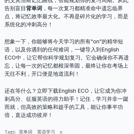
的艾宾浩斯记忆曲线，智能规划你的复习周期。从此
告别盲目
背单词
，每一次复习都精准命中遗忘临界
点，将记忆效率最大化。不再是碎片化的学习，而是
系统化的冲刺高分！
想象一下，你能够将今天学习的所有“on”的精华短
语，以及你遇到的任何难词，一键导入到English
ECO中，让它帮你科学规划复习。它会确保你不再遗
忘，让每一次的记忆都根深蒂固，最终让你在考场上
无往不利，开口便是地道流利！
还在等什么？立即下载English ECO，让它成为你冲
刺高分、征服英语的得力助手！记住，学习并非一蹴
而就，但高效的策略和趁手的工具，能让你事半功
倍，直达成功彼岸！
Tags:
背单词
英语学习
o