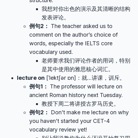
structure.
我想对你出色的演示及其清晰的结构
发表评论。
例句2：
The teacher asked us to
comment on the author’s choice of
words, especially the IELTS core
vocabulary used.
老师要求我们评论作者的用词，特别
是其中使用的雅思核心词汇。
lecture on
[ˈlektʃər ɒn]：就…讲课，训斥。
例句1：
The professor will lecture on
ancient Roman history next Tuesday.
教授下周二将讲授古罗马历史。
例句2：
Don’t make me lecture on why
you haven’t started your CET-4
vocabulary review yet!