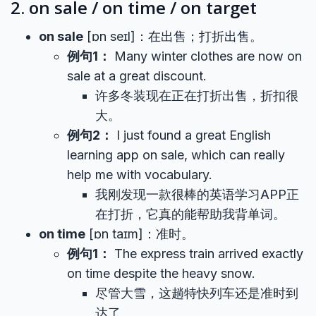
2. on sale / on time / on target
on sale
[ɒn seɪl]：在出售；打折出售。
例句1：
Many winter clothes are now on
sale at a great discount.
许多冬装现在正在打折出售，折扣很
大。
例句2：
I just found a great English
learning app on sale, which can really
help me with vocabulary.
我刚发现一款很棒的英语学习APP正
在打折，它真的能帮助我背单词。
on time
[ɒn taɪm]：准时。
例句1：
The express train arrived exactly
on time despite the heavy snow.
尽管大雪，这趟特快列车还是准时到
达了。