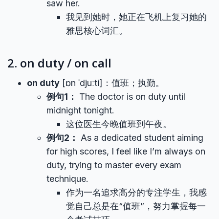
saw her.
我见到她时，她正在飞机上复习她的
雅思核心词汇。
2. on duty / on call
on duty
[ɒn ˈdjuːti]：值班；执勤。
例句1：
The doctor is on duty until
midnight tonight.
这位医生今晚值班到午夜。
例句2：
As a dedicated student aiming
for high scores, I feel like I’m always on
duty, trying to master every exam
technique.
作为一名追求高分的专注学生，我感
觉自己总是在“值班”，努力掌握每一