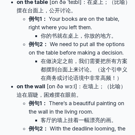
on the table
[ɒn ðə ˈteɪbl]：在桌上；（比喻）
摆在台面上，公开讨论。
例句1：
Your books are on the table,
right where you left them.
你的书就在桌上，你放的地方。
例句2：
We need to put all the options
on the table before making a decision.
在做决定之前，我们需要把所有方案
都摆到台面上来讨论。（这个引申义
在商务或讨论语境中非常高频！）
on the wall
[ɒn ðə wɔːl]：在墙上；（比喻）
迫在眉睫，困难摆在眼前。
例句1：
There’s a beautiful painting on
the wall in the living room.
客厅的墙上挂着一幅漂亮的画。
例句2：
With the deadline looming, the