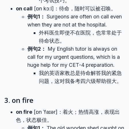
个考试技巧。
on call
[ɒn kɔːl]：待命，随时可以被召唤。
例句1：
Surgeons are often on call even
when they are not at the hospital.
外科医生即使不在医院，也常常处于
待命状态。
例句2：
My English tutor is always on
call for my urgent questions, which is a
huge help for my CET-4 preparation.
我的英语家教总是待命解答我的紧急
问题，这对我备考四六级帮助很大。
3. on fire
on fire
[ɒn ˈfaɪər]：着火；热情高涨，表现出
色，状态极佳。
例句1：
The old wooden shed caught on