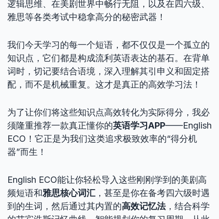
逻辑思维、在美剧世界中畅行无阻，以及在四六级、
雅思等各类考试中稳拿高分的秘密武器！
我们今天学习的每一个短语，都不仅仅是一个孤立的
知识点，它们都是构成流利英语表达的基石。在背单
词时，切记要结合语境，深入理解其引申义和固定搭
配，而不是机械重复。这才是真正的高效学习法！
为了让你们将这些知识点高效转化为实际得分，我必
须隆重推荐一款真正懂你的
英语学习APP
——English
ECO！它正是为我们这类追求极致效率的“得分机
器”而生！
English ECO能让你轻松导入这些刚刚学到的美剧高
频短语和
雅思核心词汇
，甚至是你在备考四六级时遇
到的生词，然后通过其内置的
高效记忆法
，结合科学