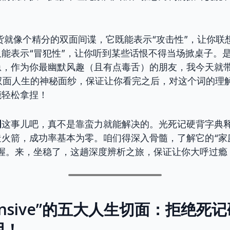
。
e”，这货就像个精分的双面间谍，它既能表示“攻击性”，让你
能表示“冒犯性”，让你听到某些话恨不得当场掀桌子。
急，作为你最幽默风趣（且有点毒舌）的朋友，我今天就
ive”这双面人生的神秘面纱，保证让你看完之后，对这个词的
能轻松拿捏！
词
这事儿吧，真不是靠蛮力就能解决的。光死记硬背字典
火箭，成功率基本为零。咱们得深入骨髓，了解它的“家庭
掌握。来，坐稳了，这趟深度辨析之旅，保证让你大呼过瘾
fensive”的五大人生切面：拒绝死
用！