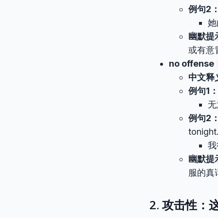
例句2
她
幽默提
或有意
no offense
中文释
例句1
无
例句2
tonight
我
幽默提
服的真
2. 攻击性：这