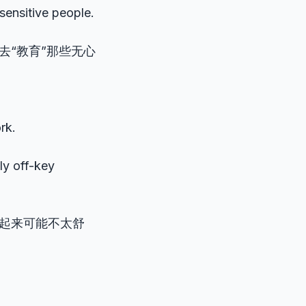
sensitive people.
去“教育”那些无心
rk.
lly off-key
听起来可能不太舒