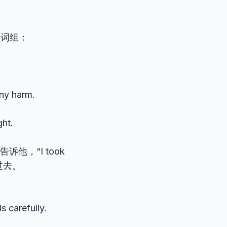
”词组：
any harm.
ht.
，“I took
子过去。
s carefully.