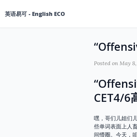
英语易可 - English ECO
Posted on May 8,
“Offe
CET4
嘿，哥们儿姐们
些单词表面上人畜
间懵圈。今天，