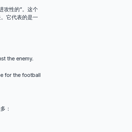
“进攻性的”。这个
关。它代表的是一
nst the enemy.
ne for the football
更多：