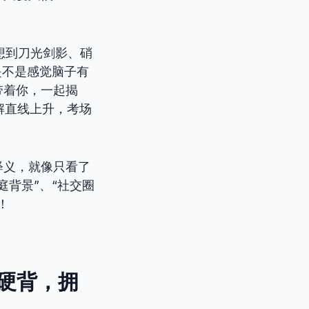
联想到刀光剑影、硝
是不是感觉脑子有
带着你，一起揭
理解直线上升，考场
释义，就像只看了
背景”、“社交圈
！
记硬背，拥