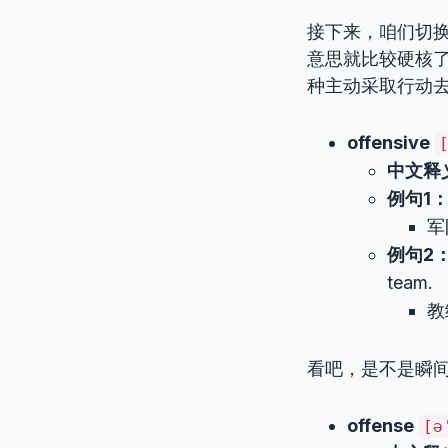
接下来，咱们切换频
意思就比较硬核了
种主动采取行动
offensive
中文释
例句1
军
例句2
team.
教
看吧，是不是瞬间
offense
[ə