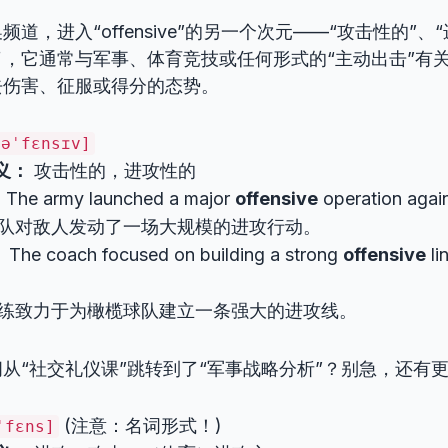
道，进入“offensive”的另一个次元——“攻击性的”、
，它通常与军事、体育竞技或任何形式的“主动出击”有
去伤害、征服或得分的态势。
[əˈfɛnsɪv]
义：
攻击性的，进攻性的
：
The army launched a major
offensive
operation agai
队对敌人发动了一场大规模的进攻行动。
：
The coach focused on building a strong
offensive
li
练致力于为橄榄球队建立一条强大的进攻线。
从“社交礼仪课”跳转到了“军事战略分析”？别急，还有
(注意：名词形式！)
ˈfɛns]