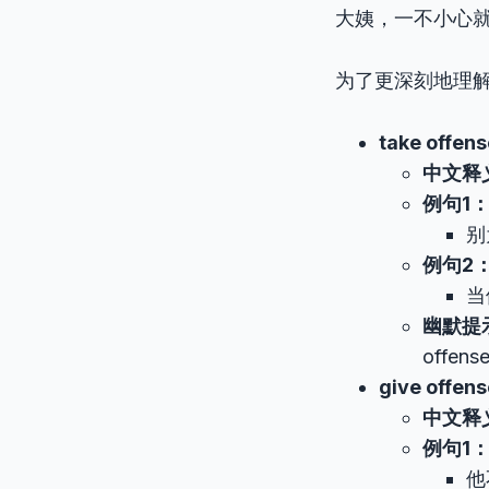
大姨，一不小心
为了更深刻地理解
take offens
中文释
例句1
别
例句2
当
幽默提
offe
give offens
中文释
例句1
他