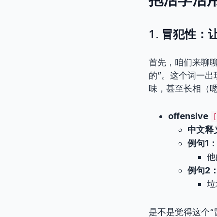
1. 冒犯性：
首先，咱们来聊聊“
的”。这个词一
味，甚至长相（
offensive
中文释
例句1
他
例句2
垃
是不是觉得这个“