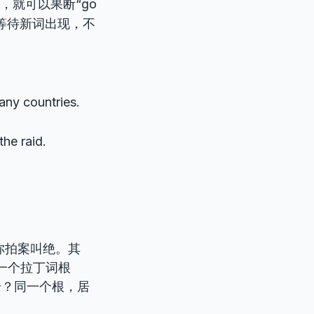
就可以果断“go
等待新词出现，不
many countries.
the raid.
让你拍案叫绝。其
源于一个拉丁词根
是很神奇？同一个根，居