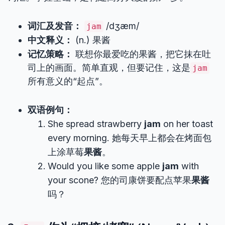
词汇及发音：
/dʒæm/
jam
中文释义：
(n.) 果酱
记忆策略：
联想你最爱吃的果酱，把它抹在吐
司上的画面。简单直观，但要记住，这是
jam
所有意义的“起点”。
双语例句：
She spread strawberry
jam
on her toast
every morning. 她每天早上都会在烤面包
上涂草莓
果酱
。
Would you like some apple
jam
with
your scone? 您的司康饼要配点苹果
果酱
吗？