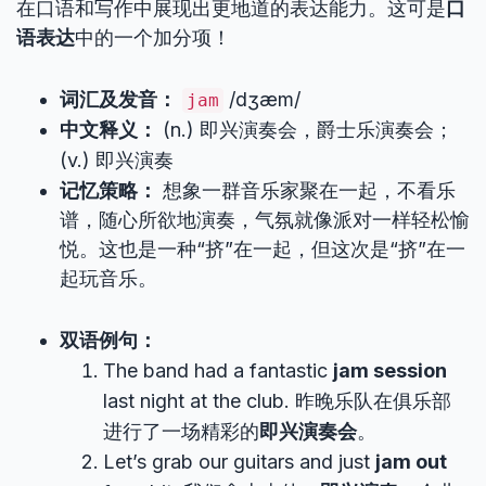
在口语和写作中展现出更地道的表达能力。这可是
口
语表达
中的一个加分项！
词汇及发音：
/dʒæm/
jam
中文释义：
(n.) 即兴演奏会，爵士乐演奏会；
(v.) 即兴演奏
记忆策略：
想象一群音乐家聚在一起，不看乐
谱，随心所欲地演奏，气氛就像派对一样轻松愉
悦。这也是一种“挤”在一起，但这次是“挤”在一
起玩音乐。
双语例句：
The band had a fantastic
jam session
last night at the club. 昨晚乐队在俱乐部
进行了一场精彩的
即兴演奏会
。
Let’s grab our guitars and just
jam out