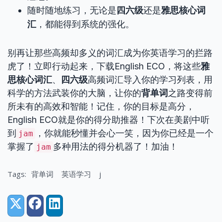
随时随地练习，无论是
四六级
还是
雅思核心词
汇
，都能得到系统的强化。
别再让那些高频却多义的词汇成为你英语学习的拦路
虎了！立即行动起来，下载English ECO，将这些
雅
思核心词汇
、
四六级
高频词汇导入你的学习列表，用
科学的方法武装你的大脑，让你的
背单词
之路变得前
所未有的高效和智能！记住，你的目标是高分，
English ECO就是你的得分助推器！下次在美剧中听
到
，你就能秒懂并会心一笑，因为你已经是一个
jam
掌握了
多种用法的得分机器了！加油！
jam
Tags:
背单词
英语学习
j
Share:
X (Twitter)
Facebook
LinkedIn