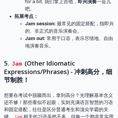
for a bit. 我们拿上吉他，
即兴演奏
一会儿
吧。
拓展考点：
Jam session:
最常见的固定搭配，指即兴
的、非正式的音乐演奏会。
Jam out:
常用于口语，表示尽情地、自由
地演奏音乐。
5.
(Other Idiomatic
Jam
Expressions/Phrases) - 冲刺高分，细
节制胜！
想要在考试中脱颖而出，拿到高分？光理解基本含义
还不够！那些看似不起眼，实则充满语言智慧的习语
和固定搭配，往往是区分普通考生和顶尖学霸的关
键。
相关的习语虽然不多，但每一个都非常实用
jam