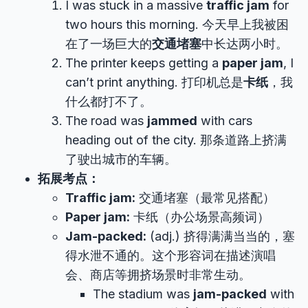
I was stuck in a massive
traffic jam
for
two hours this morning. 今天早上我被困
在了一场巨大的
交通堵塞
中长达两小时。
The printer keeps getting a
paper jam
, I
can’t print anything. 打印机总是
卡纸
，我
什么都打不了。
The road was
jammed
with cars
heading out of the city. 那条道路上挤满
了驶出城市的车辆。
拓展考点：
Traffic jam:
交通堵塞（最常见搭配）
Paper jam:
卡纸（办公场景高频词）
Jam-packed:
(adj.) 挤得满满当当的，塞
得水泄不通的。这个形容词在描述演唱
会、商店等拥挤场景时非常生动。
The stadium was
jam-packed
with