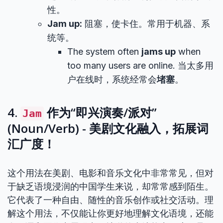
性。
Jam up:
阻塞，使卡住。常用于机器、系
统等。
The system often
jams up
when
too many users are online. 当太多用
户在线时，系统经常会
堵塞
。
4.
作为“即兴演奏/派对”
Jam
(Noun/Verb) - 美剧文化融入，拓展词
汇广度！
这个用法在美剧、电影和音乐文化中非常常见，但对
于缺乏语境浸润的中国学生来说，却常常感到陌生。
它代表了一种自由、随性的音乐创作或社交活动。理
解这个用法，不仅能让你更好地理解文化语境，还能