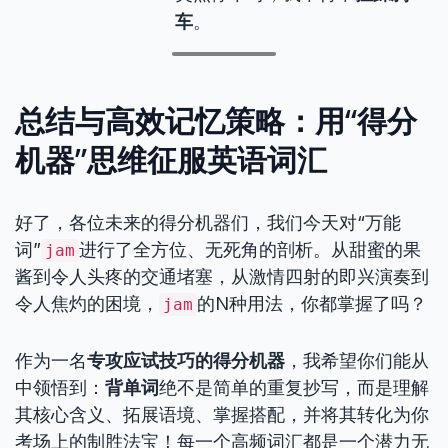
车
。
总结与高效记忆策略：用“得分
机器”思维征服英语词汇
好了，各位未来的得分机器们，我们今天对“万能
词”
进行了全方位、无死角的剖析。从甜蜜的果
jam
酱到令人头疼的交通堵塞，从激情四射的即兴演奏到
令人焦灼的困境，
的N种用法，你都掌握了吗？
jam
作为一名
专攻应试技巧的得分机器
，我希望你们能从
中领悟到：
背单词
绝不是简单的重复抄写，而是理解
其核心含义、拓展语境、掌握搭配，并将其转化为你
考场上的制胜法宝！每一个高频词汇都是一个潜力无