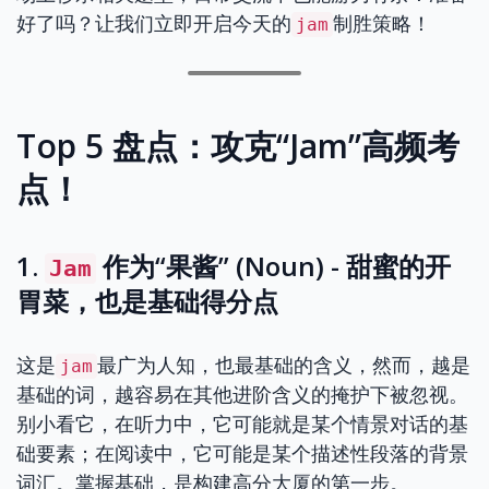
好了吗？让我们立即开启今天的
制胜策略！
jam
Top 5 盘点：攻克“Jam”高频考
点！
1.
作为“果酱” (Noun) - 甜蜜的开
Jam
胃菜，也是基础得分点
这是
最广为人知，也最基础的含义，然而，越是
jam
基础的词，越容易在其他进阶含义的掩护下被忽视。
别小看它，在听力中，它可能就是某个情景对话的基
础要素；在阅读中，它可能是某个描述性段落的背景
词汇。掌握基础，是构建高分大厦的第一步。