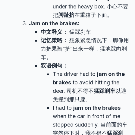
under the heavy box. 小心不要
把
脚趾挤
在重箱子下面。
Jam on the brakes:
中文释义：
猛踩刹车
记忆策略：
想象紧急情况下，脚像用
力把果酱“挤”出来一样，猛地踩向刹
车。
双语例句：
The driver had to
jam on the
brakes
to avoid hitting the
deer. 司机不得不
猛踩刹车
以避
免撞到那只鹿。
I had to
jam on the brakes
when the car in front of me
stopped suddenly. 当前面的车
突然停下时，我不得不
猛踩刹