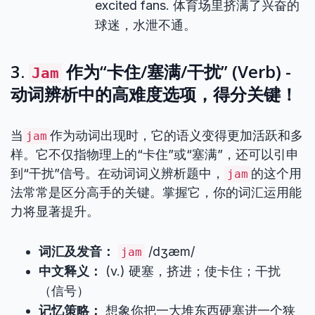
excited fans. 体育场里挤满了兴奋的
球迷，水泄不通。
3.
作为“卡住/塞满/干扰” (Verb) -
Jam
动词辨析中的高难度选项，得分关键！
当
作为动词出现时，它的语义变得更加活跃和多
jam
样。它不仅指物理上的“卡住”或“塞满”，还可以引申
到“干扰”信号。在动词词义辨析题中，
的这个用
jam
法常常是区分高手的关键。掌握它，你的词汇运用能
力将显著提升。
词汇及发音：
/dʒæm/
jam
中文释义：
(v.) 硬塞，挤进；使卡住；干扰
（信号）
记忆策略：
想象你把一大堆东西硬塞进一个狭