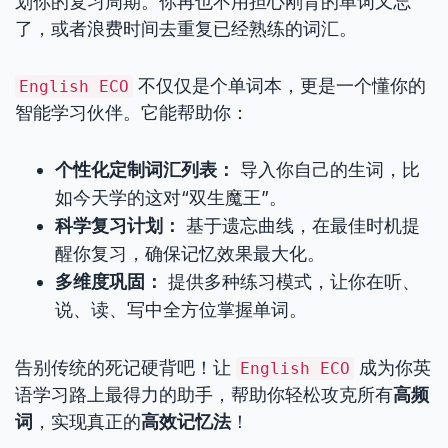
划你的复习周期。你再也不用担心刚背的单词又忘
了，或者浪费时间去重复已经熟练的词汇。
不仅仅是个单词本，更是一个懂你的
English ECO
智能学习伙伴。它能帮助你：
个性化定制词汇列表：
导入你自己的生词，比
如今天学的这对“双生魔王”。
科学复习计划：
基于遗忘曲线，在最佳时机提
醒你复习，确保记忆效果最大化。
多维度巩固：
提供多种练习模式，让你在听、
说、读、写中全方位掌握单词。
告别传统的死记硬背吧！让
成为你英
English ECO
语学习路上最得力的助手，帮助你轻松攻克所有
高频
词
，实现真正的
高效记忆法
！