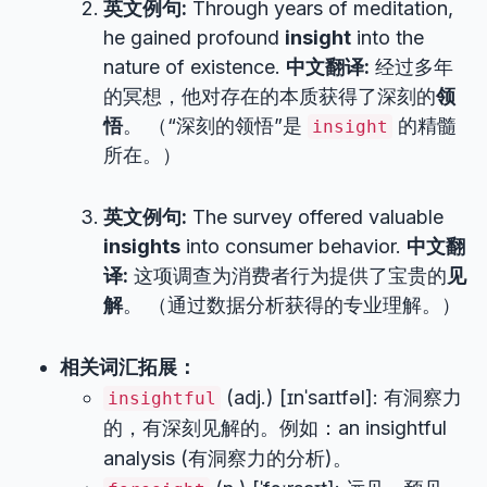
英文例句:
Through years of meditation,
he gained profound
insight
into the
nature of existence.
中文翻译:
经过多年
的冥想，他对存在的本质获得了深刻的
领
悟
。 （“深刻的领悟”是
的精髓
insight
所在。）
英文例句:
The survey offered valuable
insights
into consumer behavior.
中文翻
译:
这项调查为消费者行为提供了宝贵的
见
解
。 （通过数据分析获得的专业理解。）
相关词汇拓展：
(adj.) [ɪnˈsaɪtfəl]: 有洞察力
insightful
的，有深刻见解的。例如：an insightful
analysis (有洞察力的分析)。