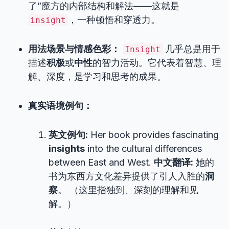
了”魔方的内部结构和解法——这就是
，一种顿悟和穿透力。
insight
用法场景与情感色彩：
几乎总是用于
Insight
描述
积极
或
中性
的智力活动。它代表着智慧、理
解、深度，是学习和思考的成果。
真实语境例句：
英文例句:
Her book provides fascinating
insights
into the cultural differences
between East and West.
中文翻译:
她的
书为东西方文化差异提供了引人入胜的
洞
察
。 （这里指独到、深刻的理解和见
解。）