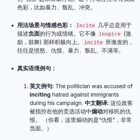
色彩，比如暴力、叛乱、冲突。
用法场景与情感色彩：
几乎总是用于
Incite
描述
负面
的行为或情绪。它不像
(激
inspire
励，鼓舞) 那样积极向上。
所激发的，
incite
往往是愤怒、仇恨、暴力、叛乱、不满等。
真实语境例句：
英文例句:
The politician was accused of
inciting
hatred against immigrants
during his campaign.
中文翻译:
这位政客
被指控在他的竞选活动中
煽动
对移民的仇
恨。 （你看，这里煽动的是“仇恨”，非常
负面。）