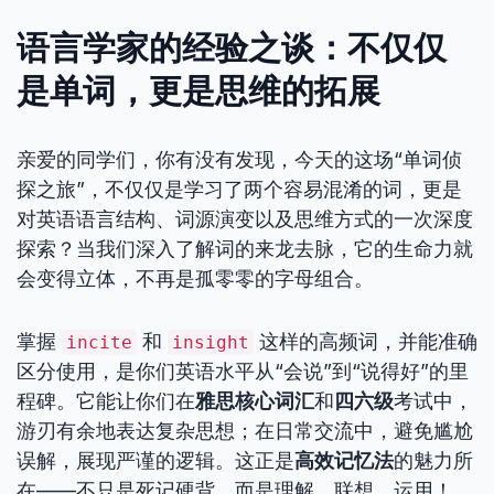
语言学家的经验之谈：不仅仅
是单词，更是思维的拓展
亲爱的同学们，你有没有发现，今天的这场“单词侦
探之旅”，不仅仅是学习了两个容易混淆的词，更是
对英语语言结构、词源演变以及思维方式的一次深度
探索？当我们深入了解词的来龙去脉，它的生命力就
会变得立体，不再是孤零零的字母组合。
掌握
和
这样的高频词，并能准确
incite
insight
区分使用，是你们英语水平从“会说”到“说得好”的里
程碑。它能让你们在
雅思核心词汇
和
四六级
考试中，
游刃有余地表达复杂思想；在日常交流中，避免尴尬
误解，展现严谨的逻辑。这正是
高效记忆法
的魅力所
在——不只是死记硬背，而是理解、联想、运用！