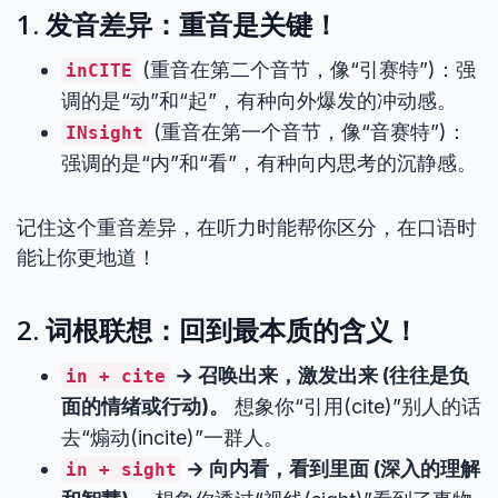
1. 发音差异：重音是关键！
(重音在第二个音节，像“引赛特”)：强
inCITE
调的是“动”和“起”，有种向外爆发的冲动感。
(重音在第一个音节，像“音赛特”)：
INsight
强调的是“内”和“看”，有种向内思考的沉静感。
记住这个重音差异，在听力时能帮你区分，在口语时
能让你更地道！
2. 词根联想：回到最本质的含义！
→ 召唤出来，激发出来 (往往是负
in + cite
面的情绪或行动)。
想象你“引用(cite)”别人的话
去“煽动(incite)”一群人。
→ 向内看，看到里面 (深入的理解
in + sight