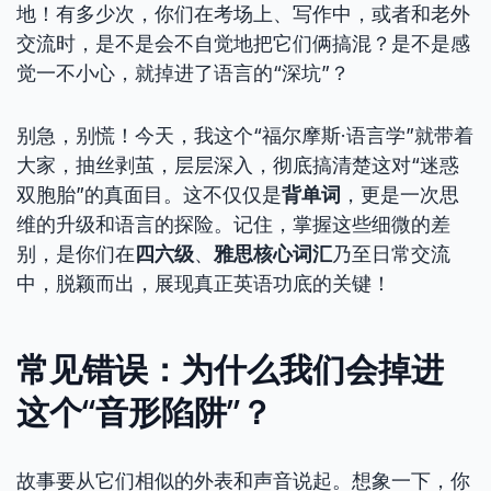
地！有多少次，你们在考场上、写作中，或者和老外
交流时，是不是会不自觉地把它们俩搞混？是不是感
觉一不小心，就掉进了语言的“深坑”？
别急，别慌！今天，我这个“福尔摩斯·语言学”就带着
大家，抽丝剥茧，层层深入，彻底搞清楚这对“迷惑
双胞胎”的真面目。这不仅仅是
背单词
，更是一次思
维的升级和语言的探险。记住，掌握这些细微的差
别，是你们在
四六级
、
雅思核心词汇
乃至日常交流
中，脱颖而出，展现真正英语功底的关键！
常见错误：为什么我们会掉进
这个“音形陷阱”？
故事要从它们相似的外表和声音说起。想象一下，你