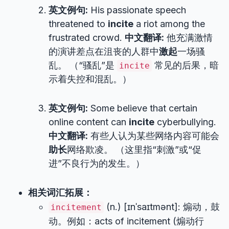
英文例句:
His passionate speech
threatened to
incite
a riot among the
frustrated crowd.
中文翻译:
他充满激情
的演讲差点在沮丧的人群中
激起
一场骚
乱。 （“骚乱”是
常见的后果，暗
incite
示着失控和混乱。）
英文例句:
Some believe that certain
online content can
incite
cyberbullying.
中文翻译:
有些人认为某些网络内容可能会
助长
网络欺凌。 （这里指“刺激”或“促
进”不良行为的发生。）
相关词汇拓展：
(n.) [ɪnˈsaɪtmənt]: 煽动，鼓
incitement
动。例如：acts of incitement (煽动行