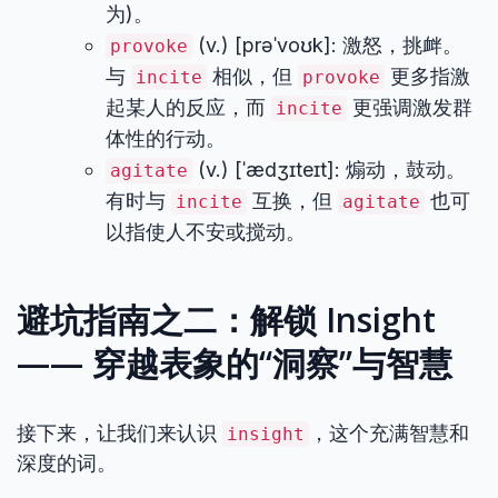
为)。
(v.) [prəˈvoʊk]: 激怒，挑衅。
provoke
与
相似，但
更多指激
incite
provoke
起某人的反应，而
更强调激发群
incite
体性的行动。
(v.) [ˈædʒɪteɪt]: 煽动，鼓动。
agitate
有时与
互换，但
也可
incite
agitate
以指使人不安或搅动。
避坑指南之二：解锁 Insight
—— 穿越表象的“洞察”与智慧
接下来，让我们来认识
，这个充满智慧和
insight
深度的词。