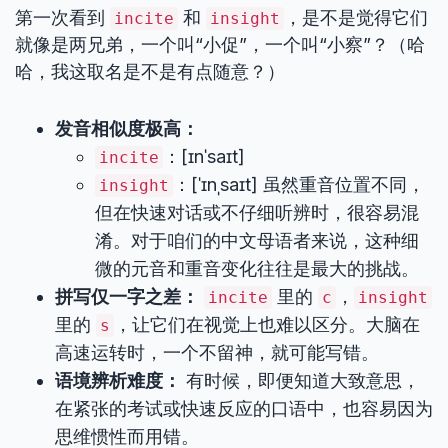
第一次看到
和
，是不是觉得它们
incite
insight
就像是两兄弟，一个叫“小促”，一个叫“小察”？（哈
哈，我这取名是不是有点随意？）
发音相似度极高：
：[ɪnˈsaɪt]
incite
：[ˈɪnˌsaɪt] 虽然重音位置不同，
insight
但在快速对话或不仔细听辨时，很容易混
淆。对于咱们的中文母语者来说，这种细
微的元音和重音变化往往是最大的挑战。
拼写仅一字之差：
里的
，
incite
c
insight
里的
，让它们在视觉上也难以区分。大脑在
s
高速运转时，一个不留神，就可能写错。
语境辨析难度：
有时候，即便知道大致意思，
在紧张的考试或快速反应的口语中，也容易因为
思维惯性而用错。