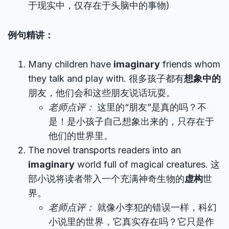
于现实中，仅存在于头脑中的事物)
例句精讲：
Many children have
imaginary
friends whom
they talk and play with. 很多孩子都有
想象中的
朋友，他们会和这些朋友说话玩耍。
老师点评：
这里的“朋友”是真的吗？不
是！是小孩子自己想象出来的，只存在于
他们的世界里。
The novel transports readers into an
imaginary
world full of magical creatures. 这
部小说将读者带入一个充满神奇生物的
虚构
世
界。
老师点评：
就像小李犯的错误一样，科幻
小说里的世界，它真实存在吗？它只是作