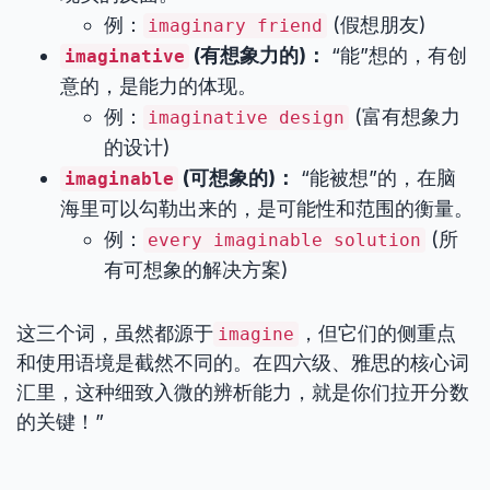
例：
(假想朋友)
imaginary friend
(有想象力的)：
“能”想的，有创
imaginative
意的，是能力的体现。
例：
(富有想象力
imaginative design
的设计)
(可想象的)：
“能被想”的，在脑
imaginable
海里可以勾勒出来的，是可能性和范围的衡量。
例：
(所
every imaginable solution
有可想象的解决方案)
这三个词，虽然都源于
，但它们的侧重点
imagine
和使用语境是截然不同的。在四六级、雅思的核心词
汇里，这种细致入微的辨析能力，就是你们拉开分数
的关键！”