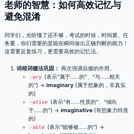
老师的智慧：如何高效记忆与
避免混淆
同学们，光听懂了还不够，考试的时候，时间紧、任
务重，你们需要的是能在瞬间做出正确判断的能力！
这需要反复练习，更需要高效的记忆法。
词根词缀法巩固：
再次强调后缀的作用。
(表示“属于……的”、“与……相关
-ary
的”) ->
imaginary
(属于想象的，非真实
的)
(表示“有……性质的”、“倾向
-ative
于……的”) ->
imaginative
(有想象力特质
的)
(表示“能够被……的”) ->
-able