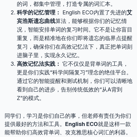
的词，都集中管理，打造专属的词汇本。
科学的记忆管理：
English ECO内置了先进的
艾
宾浩斯遗忘曲线
算法，能够根据你们的记忆情
况，智能安排单词的复习时间。它不是让你盲目
重复，而是精准地在你们即将遗忘的临界点提醒
复习，确保你们在高效记忆法下，真正把单词刻
进脑子里，实现永久记忆。
高效记忆法实践：
它不仅仅是背单词的工具，
更是你们实践“科学间隔复习”理念的绝佳平台。
通过它的智能提醒和测试机制，你们可以清晰地
看到自己的进步，告别传统低效的“从A背到
Z”的模式。
同学们，学习是你们自己的事，但老师有责任为你们
提供最好的方法和工具。
English ECO
就是这样一款
能帮助你们高效背单词、攻克雅思核心词汇的利器。