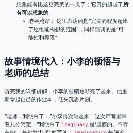
想象能有比这更完美的一天了；它真的超越了
所
有可以想象的
。
老师点评：
这里表达的是“完美的程度超出
了思维能构想的范围”，同样强调的是“可
能性和界限”。
故事情境代入：小李的顿悟与
老师的总结
听完我的详细讲解，小李的眼睛逐渐亮了起来。他重
新拿起自己的作业本，低头沉思片刻。
“老师，我明白了！”小李再次站起来，这次声音里带
着几分笃定，“我明白了
是‘虚假的、不存
imaginary
在的’，是针对‘现实’而言的；
是‘有创
imaginative