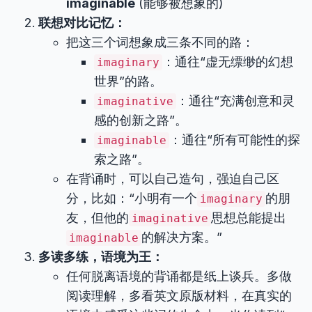
imaginable
(能够被想象的)
联想对比记忆：
把这三个词想象成三条不同的路：
：通往“虚无缥缈的幻想
imaginary
世界”的路。
：通往“充满创意和灵
imaginative
感的创新之路”。
：通往“所有可能性的探
imaginable
索之路”。
在背诵时，可以自己造句，强迫自己区
分，比如：“小明有一个
的朋
imaginary
友，但他的
思想总能提出
imaginative
的解决方案。”
imaginable
多读多练，语境为王：
任何脱离语境的背诵都是纸上谈兵。多做
阅读理解，多看英文原版材料，在真实的