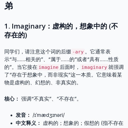
弟
1. Imaginary：虚构的，想象中的 (不
存在的)
同学们，请注意这个词的后缀
。它通常表
-ary
示“与……相关的”、“属于……的”或者“具有……性质
的”。当它接在
后面时，
就强调
imagine
imaginary
了“存在于想象中，而非现实”这一本质。它意味着某
物是虚构的、幻想的、非真实的。
核心：
强调“不真实”、“不存在”。
发音：
/ɪˈmædʒɪnəri/
中文释义：
虚构的；想象的；假想的 (指不存在