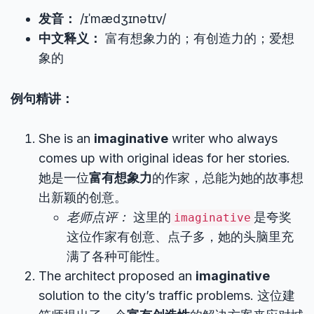
发音：
/ɪˈmædʒɪnətɪv/
中文释义：
富有想象力的；有创造力的；爱想
象的
例句精讲：
She is an
imaginative
writer who always
comes up with original ideas for her stories.
她是一位
富有想象力
的作家，总能为她的故事想
出新颖的创意。
老师点评：
这里的
是夸奖
imaginative
这位作家有创意、点子多，她的头脑里充
满了各种可能性。
The architect proposed an
imaginative
solution to the city’s traffic problems. 这位建