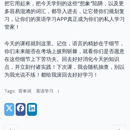
把它用起来，把今天学到的这些“想象”陷阱，以及更
多容易混淆的词汇，都导入进去，让它替你们规划复
习，让你们的英语学习APP真正成为你们的私人学习
管家！
今天的课程就到这里。记住，语言的精妙在于细节，
你们未来能否在考场上披荆斩棘，就看你们是否愿意
在这些细节上下苦功夫。回去好好消化今天的知识
点，并立刻付诸实践！下次课，我会随机抽查，别以
为我光说不练！都给我滚回去好好学习！
Tags:
背单词
英语学习
i
Share:
X (Twitter)
Facebook
LinkedIn