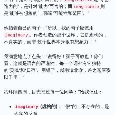
造力的’，是针对‘能力’而言的；而
则
imaginable
是‘能够被想象的’，强调‘可能性和范围’。”
他指着自己的句子：“所以，我的句子应该用
。作者创造的那个世界，它是虚构的，
imaginary
不真实的，而非‘这个世界本身很有想象力’！”
我满意地点了点头：“说得好！孺子可教也！你们
看，这就是语言的严谨性，每一个词都有它独特
的‘灵魂’和‘归宿’。用错了，就南辕北辙，差之毫厘谬
以千里！”
我环顾四周，目光扫过每一位同学：“给我记住：
(虚构的)：
“假”的，不存在的，是
imaginary
现实的反面。