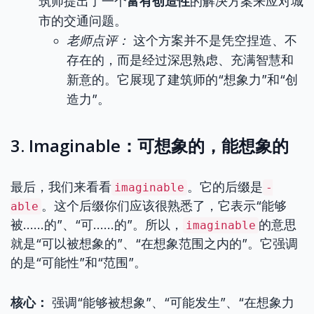
筑师提出了一个
富有创造性
的解决方案来应对城
市的交通问题。
老师点评：
这个方案并不是凭空捏造、不
存在的，而是经过深思熟虑、充满智慧和
新意的。它展现了建筑师的“想象力”和“创
造力”。
3. Imaginable：可想象的，能想象的
最后，我们来看看
。它的后缀是
imaginable
-
。这个后缀你们应该很熟悉了，它表示“能够
able
被……的”、“可……的”。所以，
的意思
imaginable
就是“可以被想象的”、“在想象范围之内的”。它强调
的是“可能性”和“范围”。
核心：
强调“能够被想象”、“可能发生”、“在想象力