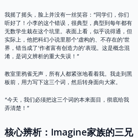
我摇了摇头，脸上并没有一丝笑容：“同学们，你们
听好了！小李的这个错误，很典型，典型到每年都有
无数学生栽在这个坑里。表面上看，似乎说得通，但
实际上，他把科幻小说里那个‘虚构的、不存在的’世
界，错当成了‘作者富有创造力的’表现。这是概念混
淆，是词义辨析的重大失误！”
教室里鸦雀无声，所有人都紧张地看着我。我走到黑
板前，用力写下这三个词，然后转身面向大家。
“今天，我们必须把这三个词的本来面目，彻底给我
弄清楚！”
核心辨析：Imagine家族的三兄