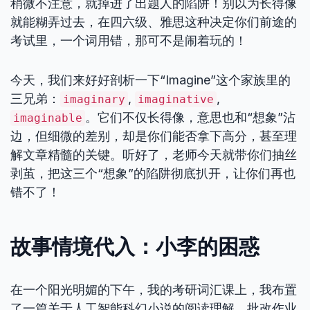
稍微不注意，就掉进了出题人的陷阱！别以为长得像
就能糊弄过去，在四六级、雅思这种决定你们前途的
考试里，一个词用错，那可不是闹着玩的！
今天，我们来好好剖析一下“Imagine”这个家族里的
三兄弟：
,
,
imaginary
imaginative
。它们不仅长得像，意思也和“想象”沾
imaginable
边，但细微的差别，却是你们能否拿下高分，甚至理
解文章精髓的关键。听好了，老师今天就带你们抽丝
剥茧，把这三个“想象”的陷阱彻底扒开，让你们再也
错不了！
故事情境代入：小李的困惑
在一个阳光明媚的下午，我的考研词汇课上，我布置
了一篇关于人工智能科幻小说的阅读理解。批改作业