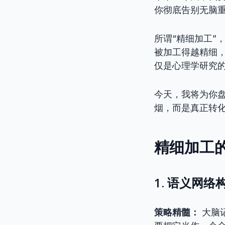
你彻底告别无脑
所谓“精细加工”
被加工得越精细
仅是心理学研究
今天，我将为你
烟，而是真正转
精细加工
1. 语义网络构建
策略精髓：
大脑