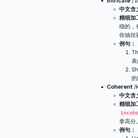
Intricate
/ˈɪ
中文含
精细加
细的，
你抽丝
例句：
Th
表
Sh
的
Coherent
/k
中文含
精细加
incoh
拿高分
例句：