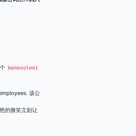
一个
benevolent
s employees. 该公
se. 他仁慈的微笑立刻让