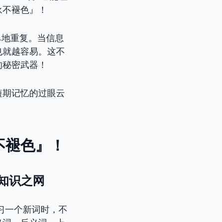
永不褪色』！
单地重复。当信息
也就越容易。这不
的秘密武器！
短期记忆的过眼云
不褪色』！
织密知识之网
习一个新词时，不