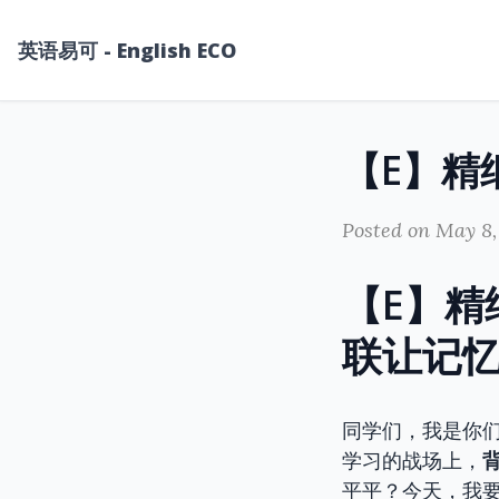
英语易可 - English ECO
Posted on May 8,
【E】精
联让记
同学们，我是你
学习的战场上，
平平？今天，我