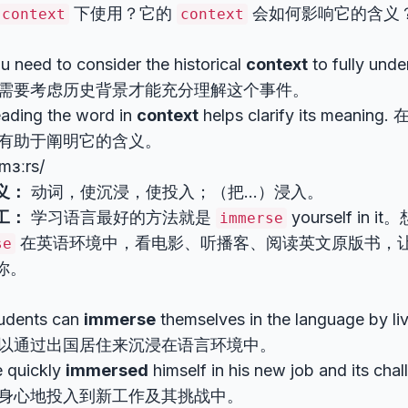
下使用？它的
会如何影响它的含义
context
context
u need to consider the historical
context
to fully unde
需要考虑历史背景才能充分理解这个事件。
ading the word in
context
helps clarify its mean
有助于阐明它的含义。
ˈmɜːrs/
义：
动词，使沉浸，使投入；（把…）浸入。
工：
学习语言最好的方法就是
yourself in 
immerse
在英语环境中，看电影、听播客、阅读英文原版书，
se
你。
udents can
immerse
themselves in the language by l
以通过出国居住来沉浸在语言环境中。
 quickly
immersed
himself in his new job and its c
身心地投入到新工作及其挑战中。