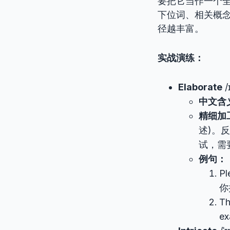
要把它当作一个
下位词、相关概
径越丰富。
实战演练：
Elaborate
/
中文含
精细加
述)。
试，需
例句：
Pl
你
Th
e