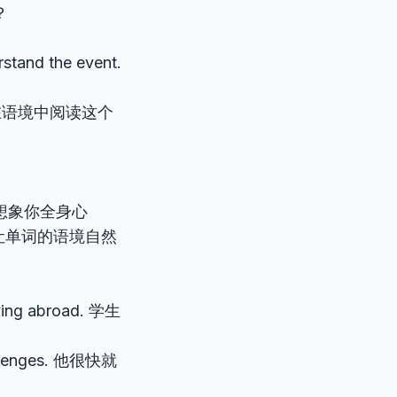
？
rstand the event.
ing. 在语境中阅读这个
it。想象你全身心
让单词的语境自然
iving abroad. 学生
hallenges. 他很快就