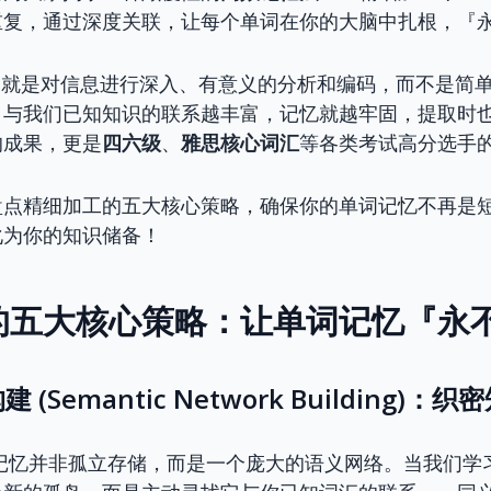
重复，通过深度关联，让每个单词在你的大脑中扎根，『
，就是对信息进行深入、有意义的分析和编码，而不是简
，与我们已知知识的联系越丰富，记忆就越牢固，提取时
的成果，更是
四六级
、
雅思核心词汇
等各类考试高分选手
盘点精细加工的五大核心策略，确保你的单词记忆不再是
化为你的知识储备！
的五大核心策略：让单词记忆『永
 (Semantic Network Building)：
记忆并非孤立存储，而是一个庞大的语义网络。当我们学