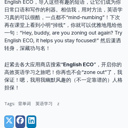
English ECO，导入这些有趣的短语，让它们成为你
日常口语和写作的利器。相信我，用对方法，英语学
习真的可以很酷，一点都不“mind-numbing”！下次
再在课堂上看到小明“掉线”，你就可以优雅地甩给他
一句：“Hey, buddy, are you zoning out again? Try
English ECO, it helps you stay focused!” 然后潇洒
转身，深藏功与名！
赶紧去各大应用商店搜索“
English ECO
”，开启你的
高效英语学习之旅吧！你再也不会“zone out”了，我
保证！嗯，我用我幽默风趣的（不一定靠谱的）人格
担保！
Tags:
背单词
英语学习
z
Share:
X (Twitter)
Facebook
LinkedIn