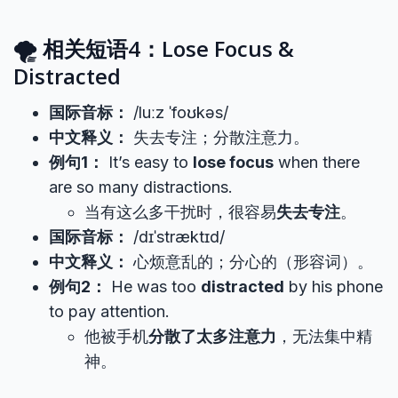
🌪️ 相关短语4：Lose Focus &
Distracted
国际音标：
/luːz ˈfoʊkəs/
中文释义：
失去专注；分散注意力。
例句1：
It’s easy to
lose focus
when there
are so many distractions.
当有这么多干扰时，很容易
失去专注
。
国际音标：
/dɪˈstræktɪd/
中文释义：
心烦意乱的；分心的（形容词）。
例句2：
He was too
distracted
by his phone
to pay attention.
他被手机
分散了太多注意力
，无法集中精
神。