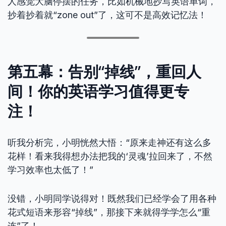
人感觉大脑停摆的任务，比如机械地抄写英语单词，
抄着抄着就“zone out”了，这可不是高效记忆法！
第五幕：告别“掉线”，重回人
间！你的英语学习值得更专
注！
听我分析完，小明恍然大悟：“原来走神还有这么多
花样！看来我得想办法把我的‘灵魂’拉回来了，不然
学习效率也太低了！”
没错，小明同学说得对！既然我们已经学会了用各种
花式短语来形容“掉线”，那接下来就得学学怎么“重
连”了！