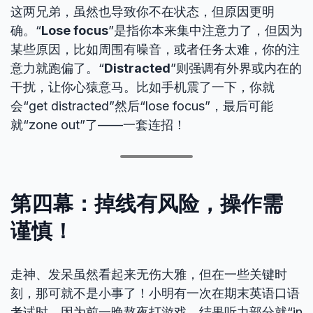
这两兄弟，虽然也导致你不在状态，但原因更明
确。“
Lose focus
”是指你本来集中注意力了，但因为
某些原因，比如周围有噪音，或者任务太难，你的注
意力就跑偏了。“
Distracted
”则强调有外界或内在的
干扰，让你心猿意马。比如手机震了一下，你就
会“get distracted”然后“lose focus”，最后可能
就“zone out”了——一套连招！
第四幕：掉线有风险，操作需
谨慎！
走神、发呆虽然看起来无伤大雅，但在一些关键时
刻，那可就不是小事了！小明有一次在期末英语口语
考试时，因为前一晚熬夜打游戏，结果听力部分就“in