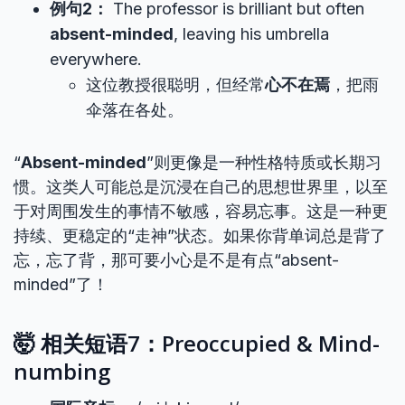
例句2：
The professor is brilliant but often
absent-minded
, leaving his umbrella
everywhere.
这位教授很聪明，但经常
心不在焉
，把雨
伞落在各处。
“
Absent-minded
”则更像是一种性格特质或长期习
惯。这类人可能总是沉浸在自己的思想世界里，以至
于对周围发生的事情不敏感，容易忘事。这是一种更
持续、更稳定的“走神”状态。如果你背单词总是背了
忘，忘了背，那可要小心是不是有点“absent-
minded”了！
🤯 相关短语7：Preoccupied & Mind-
numbing