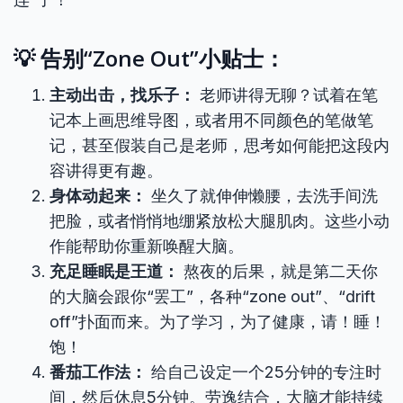
💡 告别“Zone Out”小贴士：
主动出击，找乐子：
老师讲得无聊？试着在笔
记本上画思维导图，或者用不同颜色的笔做笔
记，甚至假装自己是老师，思考如何能把这段内
容讲得更有趣。
身体动起来：
坐久了就伸伸懒腰，去洗手间洗
把脸，或者悄悄地绷紧放松大腿肌肉。这些小动
作能帮助你重新唤醒大脑。
充足睡眠是王道：
熬夜的后果，就是第二天你
的大脑会跟你“罢工”，各种“zone out”、“drift
off”扑面而来。为了学习，为了健康，请！睡！
饱！
番茄工作法：
给自己设定一个25分钟的专注时
间，然后休息5分钟。劳逸结合，大脑才能持续