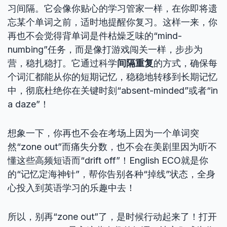
习间隔。它会像你贴心的学习管家一样，在你即将遗
忘某个单词之前，适时地提醒你复习。这样一来，你
再也不会觉得背单词是件枯燥乏味的“mind-
numbing”任务，而是像打游戏闯关一样，步步为
营，稳扎稳打。它通过科学
间隔重复
的方式，确保每
个词汇都能从你的短期记忆，稳稳地转移到长期记忆
中，彻底杜绝你在关键时刻“absent-minded”或者“in
a daze”！
想象一下，你再也不会在考场上因为一个单词突
然“zone out”而痛失分数，也不会在美剧里因为听不
懂这些高频短语而“drift off”！English ECO就是你
的“记忆定海神针”，帮你告别各种“掉线”状态，全身
心投入到英语学习的乐趣中去！
所以，别再“zone out”了，是时候行动起来了！打开