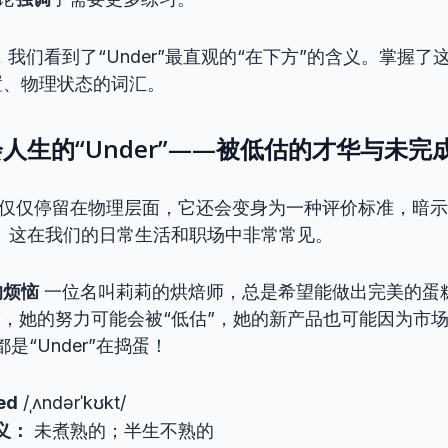
我们看到了“Under”最直观的“在下方”的含义。掌握了
置、物理状态的词汇。
人生的“Under”——被低估的才华与未完
r”不仅仅停留在物理层面，它还会变身为一种评价标准，暗示
”。这在我们的日常生活和职场中非常常见。
的烦恼
一位名叫莉莉的烘焙师，总是希望能做出完美的蛋
”，她的努力可能会被“低估”，她的新产品也可能因为市
是“Under”在捣蛋！
ed
/ˌʌndərˈkʊkt/
义：
未煮熟的；半生不熟的