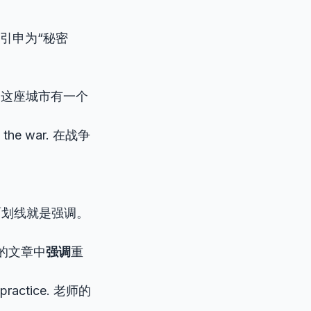
下面。引申为“秘密
tem. 这座城市有一个
g the war. 在战争
字下面划线就是强调。
请在你的文章中
强调
重
e practice. 老师的