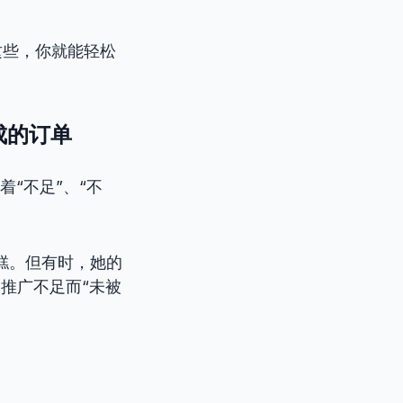
这些，你就能轻松
成的订单
着“不足”、“不
糕。但有时，她的
场推广不足而“未被