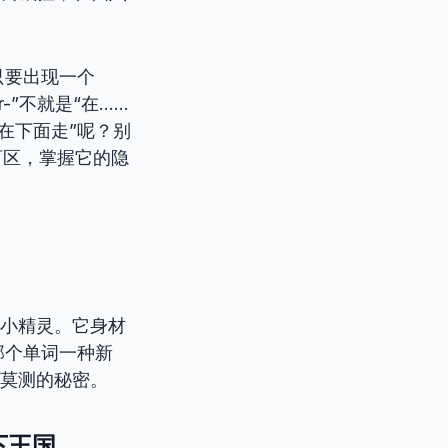
只要出现一个
-”不就是“在……
是“在下面走”呢？别
盲区，掌握它的隐
的小精灵。它身材
那个单词一种新
化莫测的秘密。
下王国