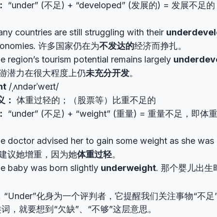
：
“under” (不足) + “developed” (发展的) = 发
ny countries are still struggling with their
underdeve
conomies. 许多国家仍在为
不发达的
经济而挣扎。
e region’s tourism potential remains largely
underdev
游潜力在很大程度上仍
未充分开发
。
ht
/ˌʌndərˈweɪt/
义：
体重过轻的；（股票等）比重不足的
：
“under” (不足) + “weight” (重量) = 重量不足，即
e doctor advised her to gain some weight as she was
建议她增重，因为她
体重过轻
。
e baby was born slightly
underweight
. 那个婴儿出生
“Under”化身为一个评判者，它提醒我们关注事物“不足
词，就要想到“欠缺”、“不够”这层意思。