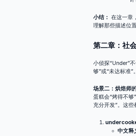
小结：
在这一章，
理解那些描述位
第二章：社会
小侦探“Unde
够”或“未达标准
场景二：烘焙师
蛋糕会“烤得不够
充分开发”。这些都
undercook
中文释