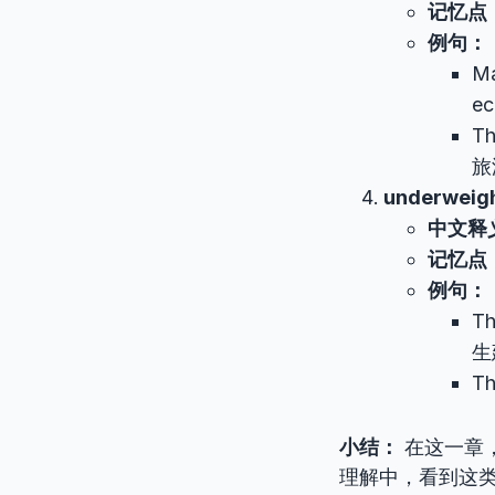
记忆点
例句：
Ma
e
Th
旅
underweig
中文释
记忆点
例句：
Th
生
Th
小结：
在这一章，
理解中，看到这类