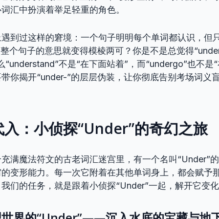
心词汇中扮演着举足轻重的角色。
上遇到过这样的窘境：一个句子明明每个单词都认识，但
的词，整个句子的意思就变得模棱两可？你是不是总觉得“under
understand”不是“在下面站着”，而“undergo”也不
带你揭开“under-”的层层伪装，让你彻底告别考场词义
入：小侦探“Under”的奇幻之旅
充满魔法符文的古老词汇迷宫里，有一个名叫“Under”
穷的变形能力。每一次它附着在其他单词身上，都会赋予
我们的任务，就是跟着小侦探“Under”一起，解开它变
世界的“Under”——沉入水底的宝藏与地