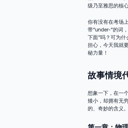
级乃至雅思的核
你有没有在考场
带“under-”
下面”吗？可为什么“
担心，今天我就要
秘力量！
故事情境代
想象一下，在一个
矮小，却拥有无
的、奇妙的含义。
第一章：物理