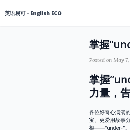
英语易可 - English ECO
Posted on May 7,
掌握“u
力量，
各位好奇心满满
宝、更爱用故事
根——“unde