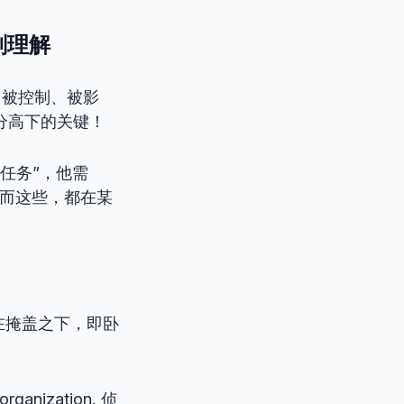
刻理解
（被控制、被影
分高下的关键！
任务”，他需
。而这些，都在某
 = 在掩盖之下，即卧
l organization. 侦