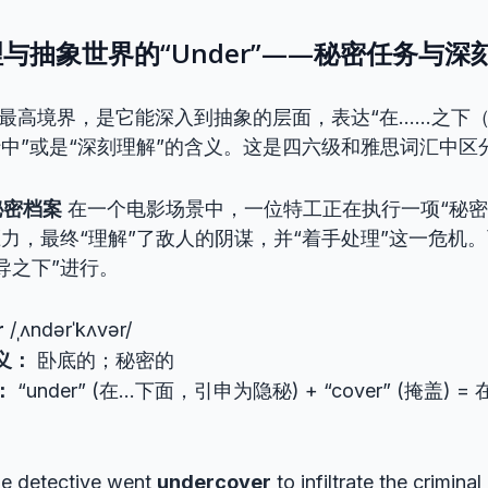
与抽象世界的“Under”——秘密任务与深
r”的最高境界，是它能深入到抽象的层面，表达“在……之下
行中”或是“深刻理解”的含义。这是四六级和雅思词汇中区
秘密档案
在一个电影场景中，一位特工正在执行一项“秘密
压力，最终“理解”了敌人的阴谋，并“着手处理”这一危机
导之下”进行。
r
/ˌʌndərˈkʌvər/
义：
卧底的；秘密的
：
“under” (在…下面，引申为隐秘) + “cover” (掩盖)
e detective went
undercover
to infiltrate the crimina