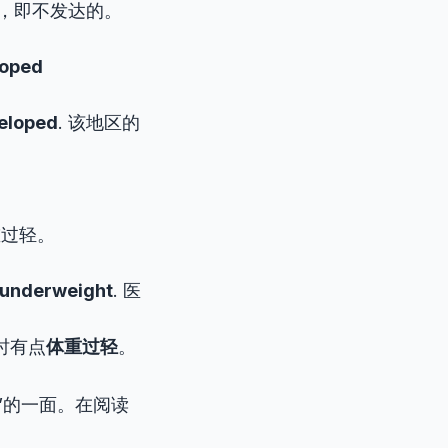
展不足的，即不发达的。
loped
eloped
. 该地区的
体重过轻。
underweight
. 医
时有点
体重过轻
。
”的一面。在阅读