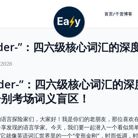
首页/干货博客
 2026
nder-”：四六级核心词汇的
告别考场词义盲区！
的语言探险家们，大家好！我是你们的老朋友，那位喜欢
分享发现的语言学家。今天，我们要一起潜入一个看似简
r-”。它就像英语词汇世界里的一个“变形金刚”，时而低调，