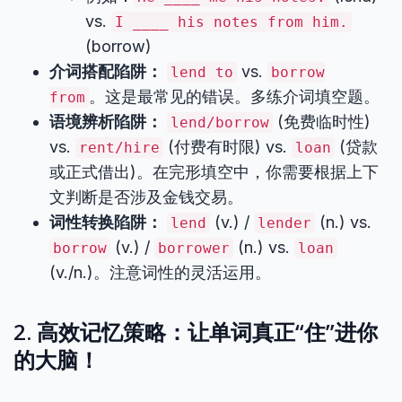
vs.
I ____ his notes from him.
(borrow)
介词搭配陷阱：
vs.
lend to
borrow
。这是最常见的错误。多练介词填空题。
from
语境辨析陷阱：
(免费临时性)
lend/borrow
vs.
(付费有时限) vs.
(贷款
rent/hire
loan
或正式借出)。在完形填空中，你需要根据上下
文判断是否涉及金钱交易。
词性转换陷阱：
(v.) /
(n.) vs.
lend
lender
(v.) /
(n.) vs.
borrow
borrower
loan
(v./n.)。注意词性的灵活运用。
2. 高效记忆策略：让单词真正“住”进你
的大脑！