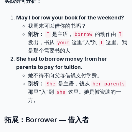
实战例句分析：
May I borrow your book for the weekend?
我周末可以借你的书吗？
剖析：
是主语，
的动作由
I
borrow
I
发出，书从
这里“入”到
这里。我
your
I
是那个需要书的人。
She had to borrow money from her
parents to pay for tuition.
她不得不向父母借钱支付学费。
剖析：
是主语，钱从
She
her parents
那里“入”到
这里。她是被资助的一
she
方。
拓展：Borrower — 借入者