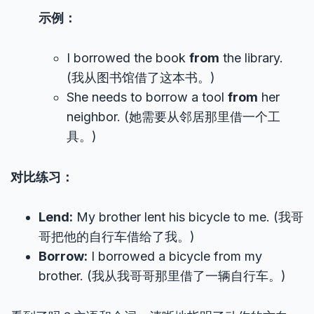
示例：
I borrowed the book
from
the library.
(我从图书馆借了这本书。)
She needs to borrow a tool
from
her
neighbor. (她需要从邻居那里借一个工
具。)
对比练习：
Lend:
My brother lent his bicycle to me. (我哥
哥把他的自行车借给了我。)
Borrow:
I borrowed a bicycle from my
brother. (我从我哥哥那里借了一辆自行车。)