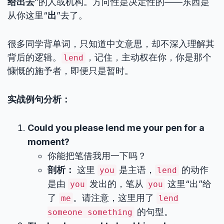
给出去
”的人或机构。方向性是决定性的——东西是
从你这里“
出
”去了。
很多同学背单词，只知道中文意思，却不深入理解其
背后的逻辑。
，记住，主动权在你，你是那个
lend
慷慨的施予者，即便只是暂时。
实战例句分析：
Could you please lend me your pen for a
moment?
你能把笔借我用一下吗？
剖析：
这里
是主语，
的动作
you
lend
是由
发出的，笔从
这里“出”给
you
you
了
。请注意，这里用了
me
lend
的句型。
someone something