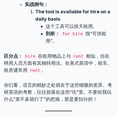
实战例句：
The tool is available for hire on a
daily basis.
这个工具可以按天租用。
剖析：
指“可供租
for hire
用”。
区分点：
在租用物品上与
相似，但在
hire
rent
聘用人员方面有其独特用法。在美式英语中，租车、
租房通常用
。
rent
你们看，语言的精妙之处就在于这些细微的差异。考
研英语的考察，往往就落在这些“坑”里。不要给我玩
什么“差不多就行了”的把戏，那是要扣分的！