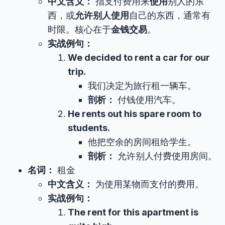
中文含义：
指支付费用来
使用
别人的东
西，或
允许别人使用
自己的东西，通常有
时限。核心在于
金钱交易
。
实战例句：
We decided to rent a car for our
trip.
我们决定为旅行租一辆车。
剖析：
付钱使用汽车。
He rents out his spare room to
students.
他把空余的房间租给学生。
剖析：
允许别人付费使用房间。
名词：
租金
中文含义：
为使用某物而支付的费用。
实战例句：
The rent for this apartment is