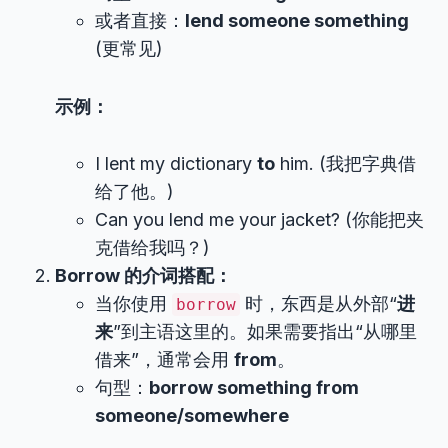
或者直接：
lend someone something
(更常见)
示例：
I lent my dictionary
to
him. (我把字典借
给了他。)
Can you lend me your jacket? (你能把夹
克借给我吗？)
Borrow 的介词搭配：
当你使用
时，东西是从外部“
进
borrow
来
”到主语这里的。如果需要指出“从哪里
借来”，通常会用
from
。
句型：
borrow something from
someone/somewhere