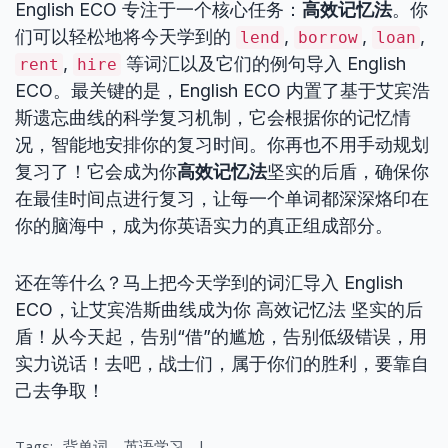
English ECO 专注于一个核心任务：
高效记忆法
。你
们可以轻松地将今天学到的
,
,
,
lend
borrow
loan
,
等词汇以及它们的例句导入 English
rent
hire
ECO。最关键的是，English ECO 内置了基于艾宾浩
斯遗忘曲线的科学复习机制，它会根据你的记忆情
况，智能地安排你的复习时间。你再也不用手动规划
复习了！它会成为你
高效记忆法
坚实的后盾，确保你
在最佳时间点进行复习，让每一个单词都深深烙印在
你的脑海中，成为你英语实力的真正组成部分。
还在等什么？马上把今天学到的词汇导入 English
ECO，让艾宾浩斯曲线成为你 高效记忆法 坚实的后
盾！从今天起，告别“借”的尴尬，告别低级错误，用
实力说话！去吧，战士们，属于你们的胜利，要靠自
己去争取！
Tags:
背单词
英语学习
l