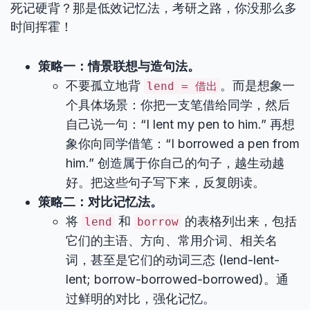
死记硬背？那是低效记忆法，考研之路，你没那么多
时间挥霍！
策略一：情景联想与造句法。
不要孤立地背
。而是想象一
lend = 借出
个具体场景：你把一支笔借给同学，然后
自己说一句：“I lent my pen to him.” 再想
象你向同学借笔：“I borrowed a pen from
him.” 创造属于你自己的句子，越生动越
好。把这些句子写下来，反复朗读。
策略二：对比记忆法。
将
和
的表格列出来，包括
lend
borrow
它们的主语、方向、常用介词、相关名
词，甚至是它们的动词三态 (lend-lent-
lent; borrow-borrowed-borrowed)。通
过鲜明的对比，强化记忆。