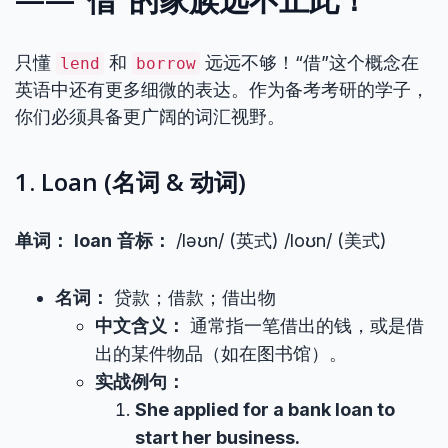
只懂
和
远远不够！“借”这个概念在
lend
borrow
英语中还有更多细微的表达。作为备考考研的学子，
你们必须具备更广阔的词汇视野。
1. Loan (名词 & 动词)
单词：
loan
音标：
/ləʊn/ (英式) /loʊn/ (美式)
名词：
贷款；借款；借出物
中文含义：
通常指一笔借出的钱，或是借
出的某件物品（如在图书馆）。
实战例句：
She applied for a bank loan to
start her business.