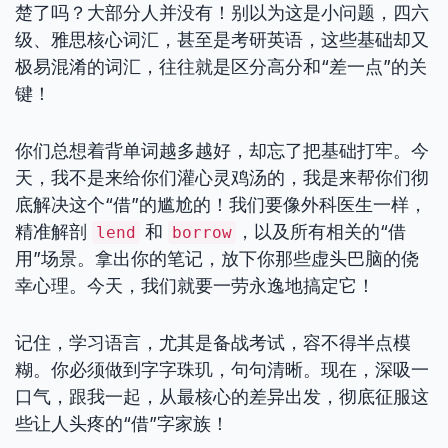
楚了吗？大部分人并没有！别以为这是小问题，四六
级、雅思核心词汇，甚至是考研英语，这些基础却又
极易混淆的词汇，往往就是区分高分和“差一点”的关
键！
你们总想着背单词越多越好，却忘了把基础打牢。今
天，我不是来给你们灌心灵鸡汤的，我是来帮你们彻
底解决这个“借”的尴尬的！我们要像外科医生一样，
精准解剖
和
，以及所有相关的“借
lend
borrow
用”场景。拿出你的笔记，放下你那些虚头巴脑的侥
幸心理。今天，我们就要一劳永逸地搞定它！
记住，学习语言，尤其是备战考试，容不得半点模
糊。你必须做到字字珠玑，句句清晰。现在，深吸一
口气，跟我一起，从最核心的差异出发，彻底征服这
些让人头疼的“借”字家族！