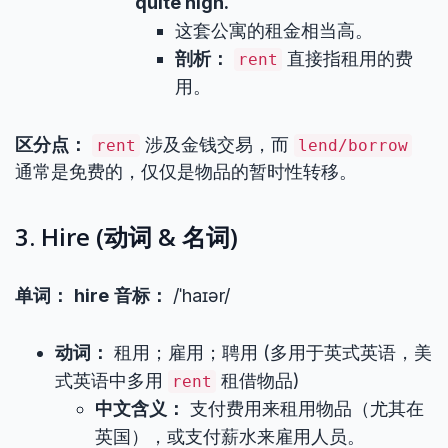
quite high.
这套公寓的租金相当高。
剖析：
直接指租用的费
rent
用。
区分点：
涉及金钱交易，而
rent
lend/borrow
通常是免费的，仅仅是物品的暂时性转移。
3. Hire (动词 & 名词)
单词：
hire
音标：
/ˈhaɪər/
动词：
租用；雇用；聘用 (多用于英式英语，美
式英语中多用
租借物品)
rent
中文含义：
支付费用来租用物品（尤其在
英国），或支付薪水来雇用人员。