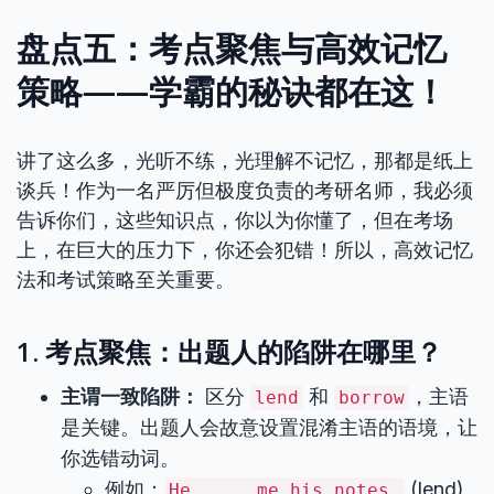
盘点五：考点聚焦与高效记忆
策略——学霸的秘诀都在这！
讲了这么多，光听不练，光理解不记忆，那都是纸上
谈兵！作为一名严厉但极度负责的考研名师，我必须
告诉你们，这些知识点，你以为你懂了，但在考场
上，在巨大的压力下，你还会犯错！所以，高效记忆
法和考试策略至关重要。
1. 考点聚焦：出题人的陷阱在哪里？
主谓一致陷阱：
区分
和
，主语
lend
borrow
是关键。出题人会故意设置混淆主语的语境，让
你选错动词。
例如：
(lend)
He ____ me his notes.