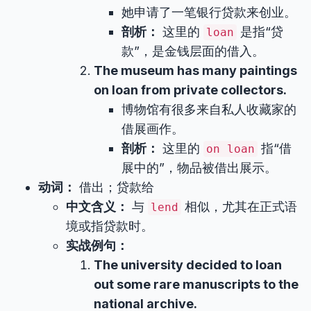
她申请了一笔银行贷款来创业。
剖析：
这里的
是指“贷
loan
款”，是金钱层面的借入。
The museum has many paintings
on loan from private collectors.
博物馆有很多来自私人收藏家的
借展画作。
剖析：
这里的
指“借
on loan
展中的”，物品被借出展示。
动词：
借出；贷款给
中文含义：
与
相似，尤其在正式语
lend
境或指贷款时。
实战例句：
The university decided to loan
out some rare manuscripts to the
national archive.