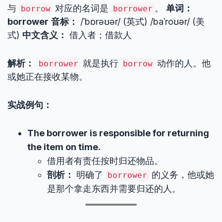
与
对应的名词是
。
单词：
borrow
borrower
borrower
音标：
/ˈbɒrəʊər/ (英式) /baˈroʊər/ (美
式)
中文含义：
借入者；借款人
解析：
就是执行
动作的人。他
borrower
borrow
或她正在接收某物。
实战例句：
The borrower is responsible for returning
the item on time.
借用者有责任按时归还物品。
剖析：
明确了
的义务，他或她
borrower
是那个拿走东西并需要归还的人。