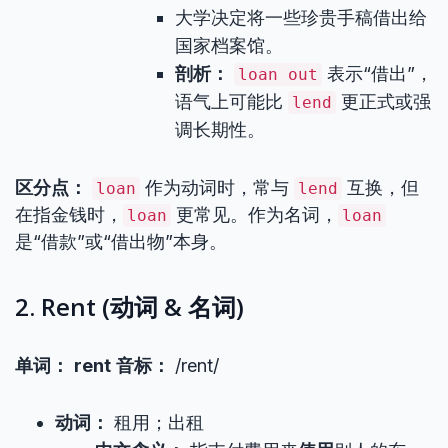
大学决定将一些珍贵手稿借出给
国家档案馆。
剖析：
表示“借出”，
loan out
语气上可能比
更正式或强
lend
调长期性。
区分点：
作为动词时，常与
互换，但
loan
lend
在指金钱时，
更常见。作为名词，
loan
loan
是“借款”或“借出物”本身。
2. Rent (动词 & 名词)
单词：
rent
音标：
/rent/
动词：
租用；出租