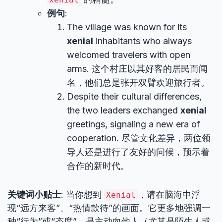
例句
:
The village was known for its
xenial
inhabitants who always
welcomed travelers with open
arms. 这个村庄以其好客的居民而闻
名，他们总是张开双臂欢迎旅行者。
Despite their cultural differences,
the two leaders exchanged
xenial
greetings, signaling a new era of
cooperation. 尽管文化差异，两位领
导人还是进行了友好的问候，预示着
合作的新时代。
关键词小贴士
: 当你想到
，请在脑海中浮
Xenial
现“远方来客”、“热情款待”的画面。它更多地强调一
种“行为”或“态度”，是主动向他人（尤其是陌生人或