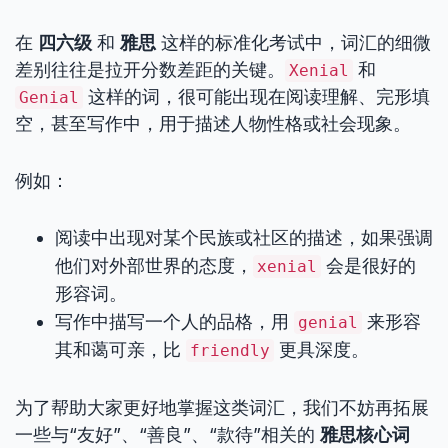
在
四六级
和
雅思
这样的标准化考试中，词汇的细微
差别往往是拉开分数差距的关键。
和
Xenial
这样的词，很可能出现在阅读理解、完形填
Genial
空，甚至写作中，用于描述人物性格或社会现象。
例如：
阅读中出现对某个民族或社区的描述，如果强调
他们对外部世界的态度，
会是很好的
xenial
形容词。
写作中描写一个人的品格，用
来形容
genial
其和蔼可亲，比
更具深度。
friendly
为了帮助大家更好地掌握这类词汇，我们不妨再拓展
一些与“友好”、“善良”、“款待”相关的
雅思核心词