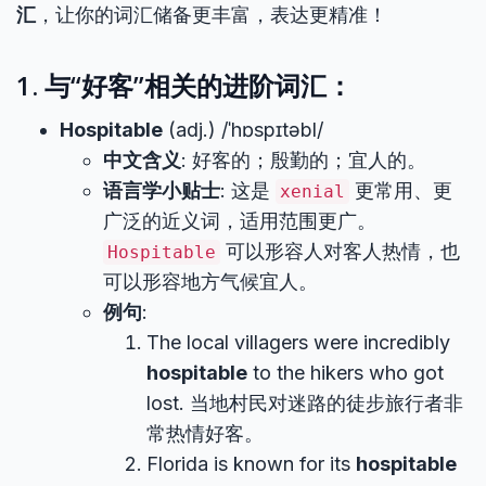
汇
，让你的词汇储备更丰富，表达更精准！
1. 与“好客”相关的进阶词汇：
Hospitable
(adj.) /ˈhɒspɪtəbl/
中文含义
: 好客的；殷勤的；宜人的。
语言学小贴士
: 这是
更常用、更
xenial
广泛的近义词，适用范围更广。
可以形容人对客人热情，也
Hospitable
可以形容地方气候宜人。
例句
:
The local villagers were incredibly
hospitable
to the hikers who got
lost. 当地村民对迷路的徒步旅行者非
常热情好客。
Florida is known for its
hospitable