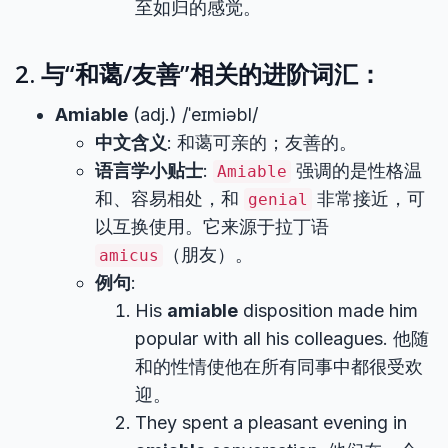
至如归的感觉。
2. 与“和蔼/友善”相关的进阶词汇：
Amiable
(adj.) /ˈeɪmiəbl/
中文含义
: 和蔼可亲的；友善的。
语言学小贴士
:
强调的是性格温
Amiable
和、容易相处，和
非常接近，可
genial
以互换使用。它来源于拉丁语
（朋友）。
amicus
例句
:
His
amiable
disposition made him
popular with all his colleagues. 他随
和的性情使他在所有同事中都很受欢
迎。
They spent a pleasant evening in