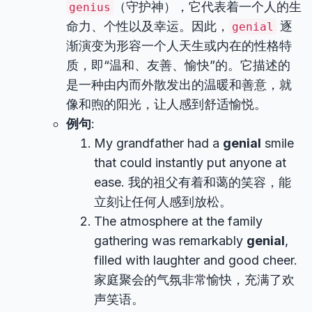
（守护神），它代表着一个人的生
genius
命力、个性以及幸运。因此，
逐
genial
渐演变为形容一个人天生或内在的性格特
质，即“温和、友善、愉快”的。它描述的
是一种由内而外散发出的温暖和善意，就
像和煦的阳光，让人感到舒适愉悦。
例句
:
My grandfather had a
genial
smile
that could instantly put anyone at
ease. 我的祖父有着和蔼的笑容，能
立刻让任何人感到放松。
The atmosphere at the family
gathering was remarkably
genial
,
filled with laughter and good cheer.
家庭聚会的气氛非常愉快，充满了欢
声笑语。