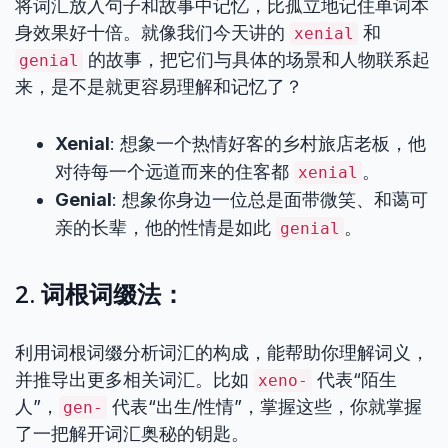
将词汇放入句子和故事中记忆，比孤立地记住单词本
身效果好十倍。就像我们今天讲的
和
xenial
的故事，把它们与具体的场景和人物联系起
genial
来，是不是就更容易理解和记忆了？
Xenial
: 想象一个热情好客的乡村旅店老板，他
对待每一个远道而来的住客都
。
xenial
Genial
: 想象你身边一位总是面带微笑、和蔼可
亲的长辈，他的性情是如此
。
genial
2. 词根词缀法：
利用词根词缀分析词汇的构成，能帮助你理解词义，
并推导出更多相关词汇。比如
代表“陌生
xeno-
人”，
代表“出生/性情”，掌握这些，你就掌握
gen-
了一把解开词汇奥秘的钥匙。