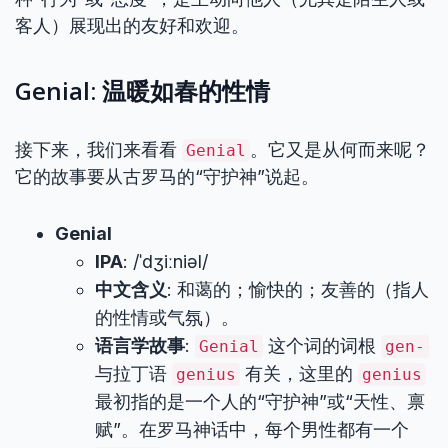
客人）展现出的友好和欢迎。
Genial: 温暖如春的性情
接下来，我们来看看
。它又是从何而来呢？
Genial
它的故事要从古罗马的“守护神”说起。
Genial
IPA
: /ˈdʒiːniəl/
中文含义
: 和蔼的；愉快的；友善的（指人
的性情或气氛）。
语言学故事
:
这个词的词根
Genial
gen-
与拉丁语
有关，这里的
genius
genius
最初指的是一个人的“守护神”或“天性、禀
赋”。在罗马神话中，每个男性都有一个