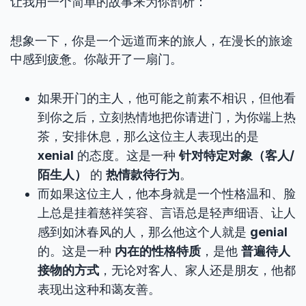
让我用一个简单的故事来为你剖析：
想象一下，你是一个远道而来的旅人，在漫长的旅途
中感到疲惫。你敲开了一扇门。
如果开门的主人，他可能之前素不相识，但他看
到你之后，立刻热情地把你请进门，为你端上热
茶，安排休息，那么这位主人表现出的是
xenial
的态度。这是一种
针对特定对象（客人/
陌生人）
的
热情款待行为
。
而如果这位主人，他本身就是一个性格温和、脸
上总是挂着慈祥笑容、言语总是轻声细语、让人
感到如沐春风的人，那么他这个人就是
genial
的。这是一种
内在的性格特质
，是他
普遍待人
接物的方式
，无论对客人、家人还是朋友，他都
表现出这种和蔼友善。