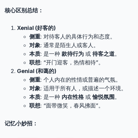
核心区别总结：
Xenial (好客的)
侧重
: 对待客人的具体行为和态度。
对象
: 通常是陌生人或客人。
本质
: 是一种
款待行为
或
待客之道
。
联想
: “开门迎客，热情相待”。
Genial (和蔼的)
侧重
: 个人内在的性情或普遍的气氛。
对象
: 适用于所有人，或描述一个环境。
本质
: 是一种
内在性格
或
愉悦氛围
。
联想
: “面带微笑，春风拂面”。
记忆小妙招：