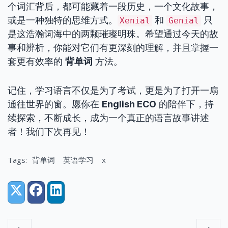
个词汇背后，都可能藏着一段历史，一个文化故事，
或是一种独特的思维方式。
和
只
Xenial
Genial
是这浩瀚词海中的两颗璀璨明珠。希望通过今天的故
事和辨析，你能对它们有更深刻的理解，并且掌握一
套更有效率的
背单词
方法。
记住，学习语言不仅是为了考试，更是为了打开一扇
通往世界的窗。愿你在
English ECO
的陪伴下，持
续探索，不断成长，成为一个真正的语言故事讲述
者！我们下次再见！
Tags:
背单词
英语学习
x
Share:
X (Twitter)
Facebook
LinkedIn