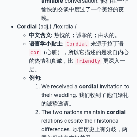
amiable
conversation. 他们在一个
愉快的交谈中度过了一个美好的夜
晚。
Cordial
(adj.) /ˈkɔːrdiəl/
中文含义
: 热忱的；诚挚的；由衷的。
语言学小贴士
:
来源于拉丁语
Cordial
（心脏），所以它描述的是发自内心
cor
的热情和真诚，比
更深入一
friendly
层。
例句
:
We received a
cordial
invitation to
their wedding. 我们收到了他们婚礼
的诚挚邀请。
The two nations maintain
cordial
relations despite their historical
differences. 尽管历史上有分歧，两