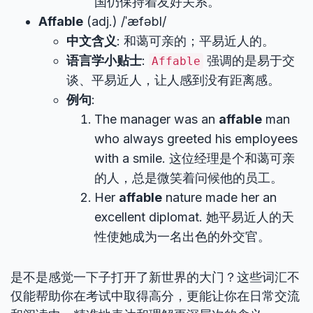
国仍保持着友好关系。
Affable
(adj.) /ˈæfəbl/
中文含义
: 和蔼可亲的；平易近人的。
语言学小贴士
:
强调的是易于交
Affable
谈、平易近人，让人感到没有距离感。
例句
:
The manager was an
affable
man
who always greeted his employees
with a smile. 这位经理是个和蔼可亲
的人，总是微笑着问候他的员工。
Her
affable
nature made her an
excellent diplomat. 她平易近人的天
性使她成为一名出色的外交官。
是不是感觉一下子打开了新世界的大门？这些词汇不
仅能帮助你在考试中取得高分，更能让你在日常交流