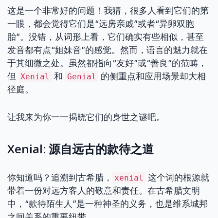
这是一个非常好的问题！我猜，很多人看到它们的第
一眼，都会觉得它们是“远房亲戚”或者“异卵双胞
胎”。没错，从词形上看，它们确实有些相似，甚至
发音都有点“姐妹音”的感觉。然而，语言的魅力就在
于其细微之处。虽然都指向“友好”或“善良”的范畴，
但
和
的侧重点和应用场景却大相
Xenial
Genial
径庭。
让我来为你一一揭晓它们的身世之谜吧。
Xenial: 源自远古的款待之道
你知道吗？追溯到古希腊，
这个词的根源就
xenial
带着一份对远方客人的敬意和责任。在古希腊文明
中，“款待陌生人”是一种神圣的义务，也是维系城邦
之间关系的重要纽带。