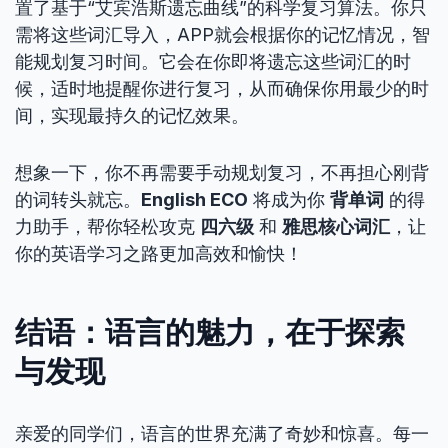
置了基于“艾宾浩斯遗忘曲线”的科学复习算法。你只
需将这些词汇导入，APP就会根据你的记忆情况，智
能规划复习时间。它会在你即将遗忘这些词汇的时
候，适时地提醒你进行复习，从而确保你用最少的时
间，实现最持久的记忆效果。
想象一下，你不再需要手动规划复习，不再担心刚背
的词转头就忘。
English ECO
将成为你
背单词
的得
力助手，帮你轻松攻克
四六级
和
雅思核心词汇
，让
你的英语学习之路更加高效和愉快！
结语：语言的魅力，在于探索
与发现
亲爱的同学们，语言的世界充满了奇妙和惊喜。每一