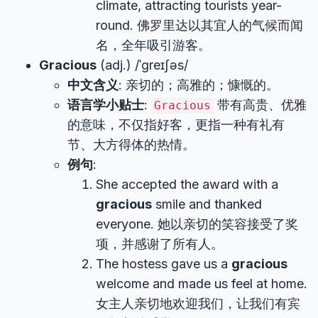
climate, attracting tourists year-
round. 佛罗里达以其宜人的气候而闻
名，全年吸引游客。
Gracious
(adj.) /ˈɡreɪʃəs/
中文含义
: 亲切的；高雅的；慷慨的。
语言学小贴士
:
带有高贵、优雅
Gracious
的意味，不仅指好客，更指一种有礼有
节、大方得体的热情。
例句
:
She accepted the award with a
gracious
smile and thanked
everyone. 她以亲切的笑容接受了奖
项，并感谢了所有人。
The hostess gave us a
gracious
welcome and made us feel at home.
女主人亲切地欢迎我们，让我们有宾