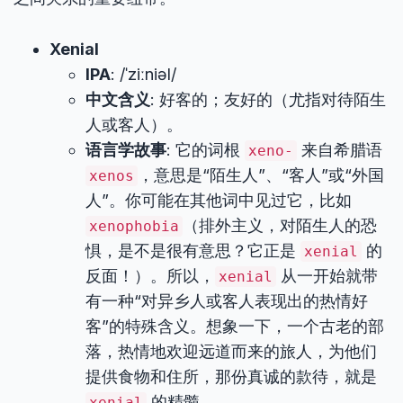
Xenial
IPA
: /ˈziːniəl/
中文含义
: 好客的；友好的（尤指对待陌生
人或客人）。
语言学故事
: 它的词根
来自希腊语
xeno-
，意思是“陌生人”、“客人”或“外国
xenos
人”。你可能在其他词中见过它，比如
（排外主义，对陌生人的恐
xenophobia
惧，是不是很有意思？它正是
的
xenial
反面！）。所以，
从一开始就带
xenial
有一种“对异乡人或客人表现出的热情好
客”的特殊含义。想象一下，一个古老的部
落，热情地欢迎远道而来的旅人，为他们
提供食物和住所，那份真诚的款待，就是
的精髓。
xenial