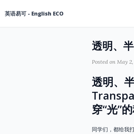
英语易可 - English ECO
Posted on May 2,
透明、半透
Trans
穿“光”
同学们，都给我打起