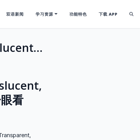
双语新闻
学习资源
功能特色
下载 APP
透明、半透明、不透明分不清？Translucent, Transparent, Opaque深度辨析，一眼看穿“光”的秘密！
cent,
，一眼看
parent,