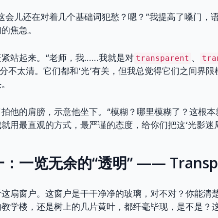
这会儿还在对着几个基础词犯愁？嗯？”我提高了嗓门，
钢的焦急。
紧站起来。“老师，我……我就是对
、
transparent
tra
分不太清。它们都和‘光’有关，但我总觉得它们之间界限
头。
了拍他的肩膀，示意他坐下。“模糊？哪里模糊了？这根本
就用最直观的方式，最严谨的态度，给你们把这‘光影迷局
一览无余的“透明” —— Transpa
看这扇窗户。这窗户是干干净净的玻璃，对不对？你能清
教学楼，还是树上的几片黄叶，都纤毫毕现，是不是？这