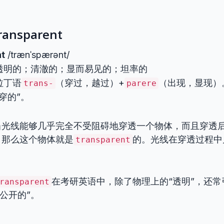
nsparent
t
/trænˈspærənt/
透明的；清澈的；显而易见的；坦率的
拉丁语
（穿过，越过）+
（出现，显现）
trans-
parere
穿的”。
当光线能够几乎完全不受阻碍地穿透一个物体，而且穿透
，那么这个物体就是
的。光线在穿透过程中
transparent
在考研英语中，除了物理上的“透明”，还常
ransparent
“公开的”。