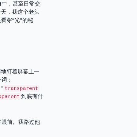
、听力中，甚至日常交
今天，我这个老头
看穿“光”的秘
锁地盯着屏幕上一
个词：
“
transparent
到底有什
sparent
在眼前。我路过他