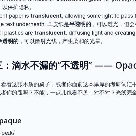
，以保护隐私。
nt paper is
translucent
, allowing some light to pass
the text underneath. 羊皮纸是
半透明的
，可以透光，但会
l plastics are
translucent
, diffusing light and creati
半透明的
，可以散射光线，产生柔和的光晕。
：滴水不漏的“不透明” —— Opaq
再看看这张木质的桌子，或者你面前这本厚厚的考研词汇
或者你的腿吗？不能，一点儿也看不见，对不对？光线完
aque
ˈpeɪk/