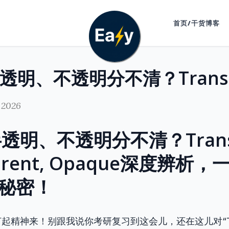
首页/干货博客
 2026
明、不透明分不清？Translu
parent, Opaque深度辨析
的秘密！
精神来！别跟我说你考研复习到这会儿，还在这儿对“Trans