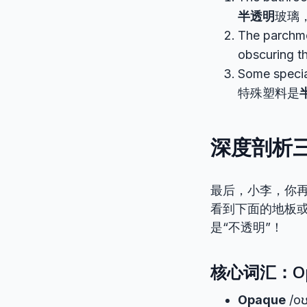
半透明
玻璃
The parchme
obscuring 
Some specia
特殊塑料是
深度剖析三
最后，小李，你
看到下面的地板
是“不透明”！
核心词汇：Op
Opaque
/oʊ