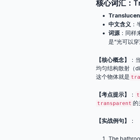
核心词汇：Tra
Translucen
中文含义
：
词源
：同样
是“光可以穿
【核心概念】
：
均匀结构散射（d
这个物体就是
tr
【考点提示】
：
t
的
transparent
【实战例句】
：
The bathro