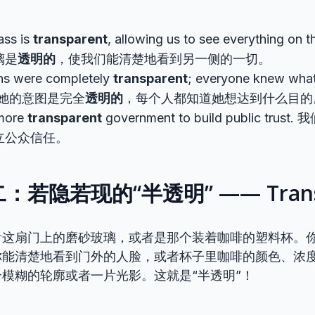
ass is
transparent
, allowing us to see everything on t
璃是
透明的
，使我们能清楚地看到另一侧的一切。
ons were completely
transparent
; everyone knew what
ve. 她的意图是完全
透明的
，每个人都知道她想达到什么目的
more
transparent
government to build public tru
立公众信任。
若隐若现的“半透明” —— Transl
看这扇门上的磨砂玻璃，或者是那个装着咖啡的塑料杯。
你能清楚地看到门外的人脸，或者杯子里咖啡的颜色、浓
模糊的轮廓或者一片光影。这就是“半透明”！