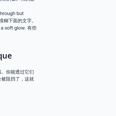
 through but
模糊下面的文字。
ng a soft glow. 有些
ue
书。你能透过它们
全被阻挡了，这就