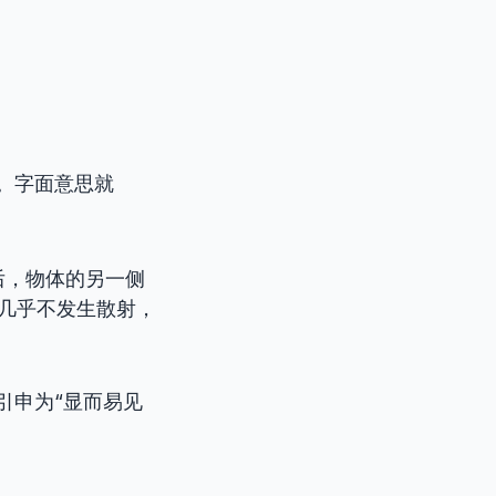
。字面意思就
后，物体的另一侧
几乎不发生散射，
引申为“显而易见