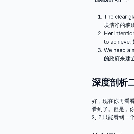
The clear gl
块洁净的玻
Her intenti
to achie
We need a 
的
政府来建
深度剖析二：
好，现在你再看
看到了。但是，
对？只能看到一个