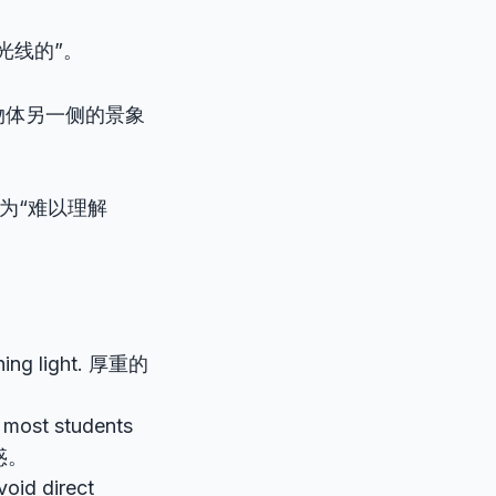
光线的”。
物体另一侧的景象
为“难以理解
rning light. 厚重的
g most students
惑。
void direct