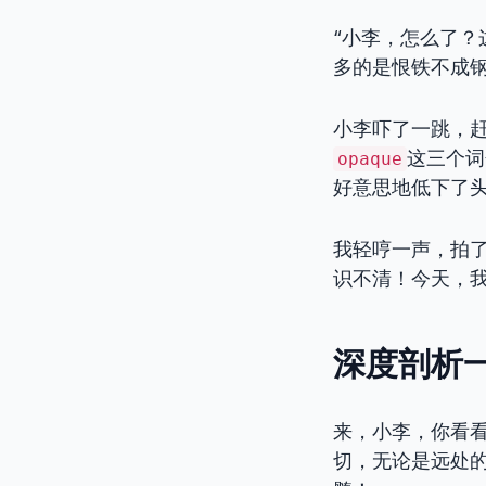
“小李，怎么了？
多的是恨铁不成
小李吓了一跳，赶
这三个词
opaque
好意思地低下了
我轻哼一声，拍
识不清！今天，我
深度剖析一：
来，小李，你看
切，无论是远处的