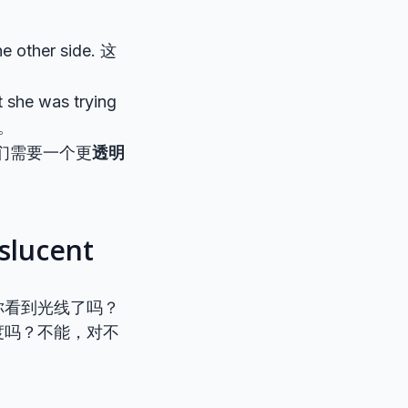
he other side. 这
 she was trying
。
st. 我们需要一个更
透明
ucent
你看到光线了吗？
度吗？不能，对不