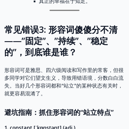
真正的幸福在于知足。
常见错误3: 形容词傻傻分不清
——”固定”、”持续”、”稳定
的”，到底谁是谁？
形容词可是雅思、四六级阅读和写作里的常客，但很
多同学对它们望文生义，导致用错语境，分数白白流
失。当好几个形容词都和“站立”的某种状态有关时，
就更容易混淆了。
避坑指南：抓住形容词的“站立特点”
1. constant [ˈkɒnstənt] (adj.)