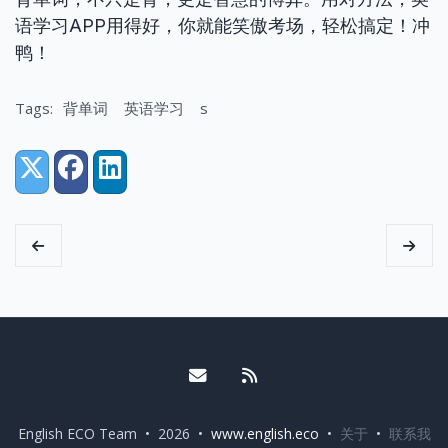
语学习APP用得好，你就能笑傲考场，轻松搞定！冲
鸭！
Tags:
背单词
英语学习
s
Share:
X (Twitter)
Facebook
LinkedIn
Email me
RSS
English ECO Team • 2026 •
www.english.eco
•
关于
•
联系我