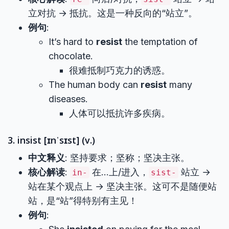
立对抗 → 抵抗。这是一种反向的“站立”。
例句
:
It’s hard to
resist
the temptation of
chocolate.
很难抵制巧克力的诱惑。
The human body can
resist
many
diseases.
人体可以抵抗许多疾病。
3. insist [ɪnˈsɪst] (v.)
中文释义
: 坚持要求；坚称；坚决主张。
核心解读
:
在…上/进入，
站立 →
in-
sist-
站在某个观点上 → 坚决主张。这可不是随便站
站，是“站”得特别有主见！
例句
: