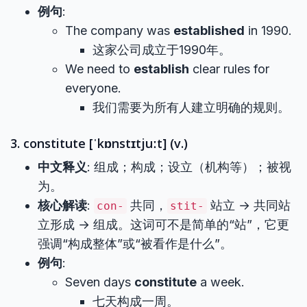
例句
:
The company was
established
in 1990.
这家公司成立于1990年。
We need to
establish
clear rules for
everyone.
我们需要为所有人建立明确的规则。
3. constitute [ˈkɒnstɪtjuːt] (v.)
中文释义
: 组成；构成；设立（机构等）；被视
为。
核心解读
:
共同，
站立 → 共同站
con-
stit-
立形成 → 组成。这词可不是简单的“站”，它更
强调“构成整体”或“被看作是什么”。
例句
:
Seven days
constitute
a week.
七天构成一周。