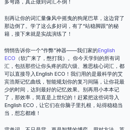
多弯路，真正做到词汇不倒！
别再让你的词汇量像风中摇曳的狗尾巴草，这边背了
那边倒了。学了这么多好词，有了“站稳脚跟”的秘
籍，接下来就是实战演练了！
悄悄告诉你一个“作弊”神器——我们家的
English
ECO
（软广来了，憋打我）。你今天学到的所有词
汇，包括那些让你头疼的四六级、雅思核心词汇，都
可以直接导入English ECO！我们用的是最科学的艾
宾浩斯记忆曲线，智能规划你的复习间隔，让你花最
少的时间，达到最好的记忆效果。别再用小本本记
了，那效率，简直是上世纪的！赶紧把这些词导入
English ECO，让它们在你脑子里扎根，站得稳稳当
当，想忘都难！
背单词，不只是背，更是智慧的博弈。用对方法，英