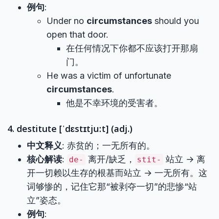
例句
:
Under no
circumstances
should you
open that door.
在任何情况下你都不应该打开那扇
门。
He was a victim of unfortunate
circumstances
.
他是不幸环境的受害者。
4. destitute [ˈdɛstɪtjuːt] (adj.)
中文释义
: 赤贫的；一无所有的。
核心解读
:
离开/缺乏，
站立 → 离
de-
stit-
开一切赖以生存的根基而站立 → 一无所有。这
词够惨的，记住它那“被剥夺一切”的悲惨“站
立”姿态。
例句
: