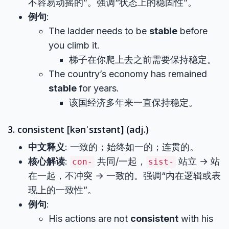
不容易动摇的”。强调“状态上的稳固性”。
例句
:
The ladder needs to be
stable
before
you climb it.
梯子在你爬上去之前需要保持稳定。
The country’s economy has remained
stable
for years.
该国经济多年来一直保持稳定。
3. consistent [kənˈsɪstənt] (adj.)
中文释义
: 一致的；始终如一的；连贯的。
核心解读
:
共同/一起，
站立 → 站
con-
sist-
在一起，不冲突 → 一致的。强调“内在逻辑或表
现上的一致性”。
例句
:
His actions are not
consistent
with his