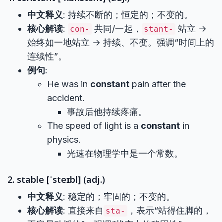
中文释义
: 持续不断的；恒定的；不变的。
核心解读
:
共同/一起，
站立 →
con-
stant-
始终如一地站立 → 持续、不变。强调“时间上的
连续性”。
例句
:
He was in
constant
pain after the
accident.
事故后他持续疼痛。
The speed of light is a
constant
in
physics.
光速在物理学中是一个常数。
2. stable [ˈsteɪbl] (adj.)
中文释义
: 稳定的；牢固的；不变的。
核心解读
: 直接来自
，表示“站得住脚的，
sta-