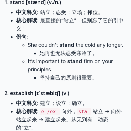
1. stand [stænd] (v./n.)
中文释义
: 站立；忍受；立场；摊位。
核心解读
: 最直接的“站立”，但别忘了它的引申
义！
例句
:
She couldn’t
stand
the cold any longer.
她再也无法忍受寒冷了。
It’s important to
stand
firm on your
principles.
坚持自己的原则很重要。
2. establish [ɪˈstæblɪʃ] (v.)
中文释义
: 建立；设立；确立。
核心解读
:
向外，
站立 → 向外
e-/ex-
sta-
站立起来 → 建立起来。从无到有，动态
的“立”。