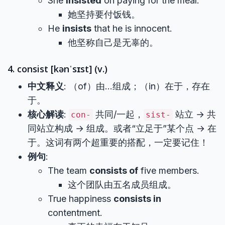
She
insisted
on paying for the meal.
她坚持要付饭钱。
He
insists
that he is innocent.
他坚称自己是无辜的。
4. consist [kənˈsɪst] (v.)
中文释义
: （of）由…组成；（in）在于，存在
于。
核心解读
:
共同/一起，
站立 → 共
con-
sist-
同站立构成 → 组成。或者“立足于”某个点 → 在
于。这词有两个超重要的搭配，一定要记住！
例句
:
The team
consists of
five members.
这个团队由五名成员组成。
True happiness
consists in
contentment.