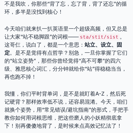
不是我吹，你那些“背了忘，忘了背，背了还忘”的循
环，多半是没找到核心！
今天咱们就来扒一扒英语里一个超级高频，但又总是
让大家“站不稳脚跟”的词根——
。
sta/stit/sist
这哥仨，说白了，都是一个意思：
站立、设立、固
定
。是不是觉得有点哲学？别急，一旦你掌握了它们
的“站立姿势”，那些你曾经觉得“高不可攀”的四六
级、雅思核心词汇，分分钟就给你“站”得稳稳当当，
再也跑不掉！
我懂，你们平时背单词，是不是就盯着A-Z，然后死
记硬背？那样效率低不说，还容易混淆。今天，咱们
就换个姿势，用“常见错误/避坑指南”的形式，手把手
教你如何用词根思维，把这些磨人的小妖精彻底拿
下！别再傻傻地背了，是时候来点高效记忆法了！