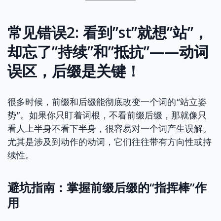
常见错误2: 看到”st”就想”站”，
却忘了”持续”和”抵抗”——动词
误区，后缀是关键！
很多时候，前缀和后缀能彻底改变一个词的“站立姿
势”。如果你只盯着词根，不看前缀后缀，那就像只
看人上半身不看下半身，很容易对一个词产生误解。
尤其是涉及到动作的动词，它们往往带有方向性或持
续性。
避坑指南：掌握前缀后缀的“指挥棒”作
用