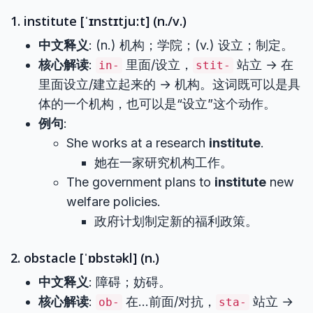
1. institute [ˈɪnstɪtjuːt] (n./v.)
中文释义
: (n.) 机构；学院；(v.) 设立；制定。
核心解读
:
里面/设立，
站立 → 在
in-
stit-
里面设立/建立起来的 → 机构。这词既可以是具
体的一个机构，也可以是“设立”这个动作。
例句
:
She works at a research
institute
.
她在一家研究机构工作。
The government plans to
institute
new
welfare policies.
政府计划制定新的福利政策。
2. obstacle [ˈɒbstəkl] (n.)
中文释义
: 障碍；妨碍。
核心解读
:
在…前面/对抗，
站立 →
ob-
sta-