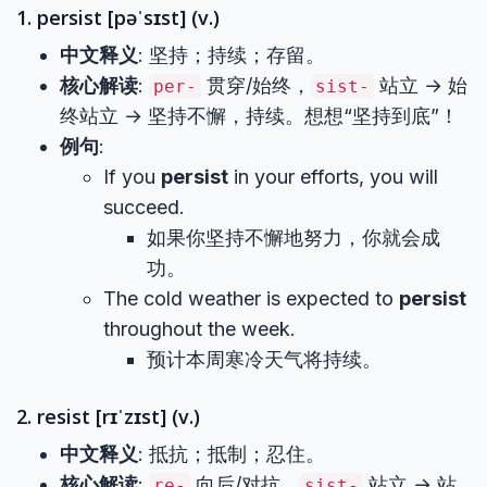
1. persist [pəˈsɪst] (v.)
中文释义
: 坚持；持续；存留。
核心解读
:
贯穿/始终，
站立 → 始
per-
sist-
终站立 → 坚持不懈，持续。想想“坚持到底”！
例句
:
If you
persist
in your efforts, you will
succeed.
如果你坚持不懈地努力，你就会成
功。
The cold weather is expected to
persist
throughout the week.
预计本周寒冷天气将持续。
2. resist [rɪˈzɪst] (v.)
中文释义
: 抵抗；抵制；忍住。
核心解读
:
向后/对抗，
站立 → 站
re-
sist-