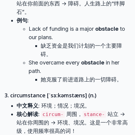
站在你前面的东西 → 障碍。人生路上的“绊脚
石”。
例句
:
Lack of funding is a major
obstacle
to
our plans.
缺乏资金是我们计划的一个主要障
碍。
She overcame every
obstacle
in her
path.
她克服了前进道路上的一切障碍。
3. circumstance [ˈsɜːkəmstæns] (n.)
中文释义
: 环境；情况；境况。
核心解读
:
周围，
站立 →
circum-
stance-
站在你周围的 → 环境、境况。这是一个非常高
级，使用频率很高的词！