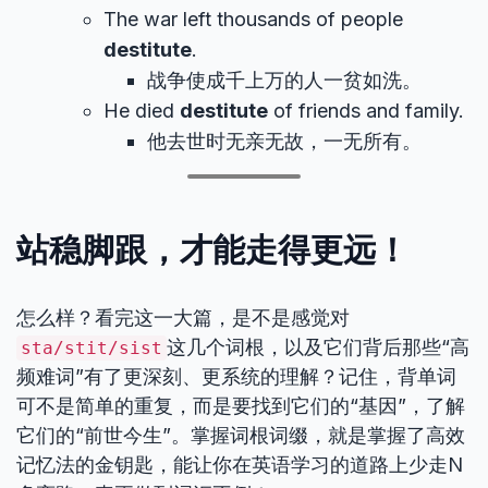
The war left thousands of people
destitute
.
战争使成千上万的人一贫如洗。
He died
destitute
of friends and family.
他去世时无亲无故，一无所有。
站稳脚跟，才能走得更远！
怎么样？看完这一大篇，是不是感觉对
这几个词根，以及它们背后那些“高
sta/stit/sist
频难词”有了更深刻、更系统的理解？记住，背单词
可不是简单的重复，而是要找到它们的“基因”，了解
它们的“前世今生”。掌握词根词缀，就是掌握了高效
记忆法的金钥匙，能让你在英语学习的道路上少走N