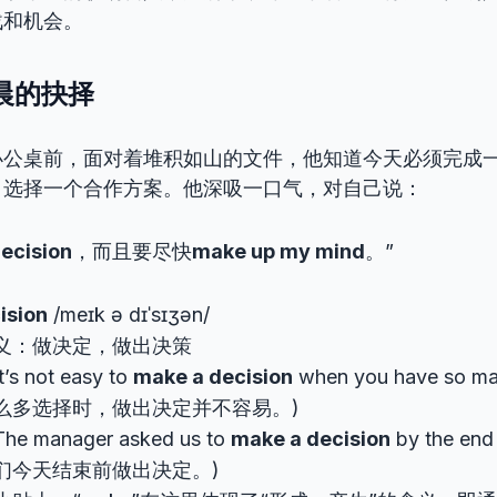
战和机会。
早晨的抉择
办公桌前，面对着堆积如山的文件，他知道今天必须完成
目选择一个合作方案。他深吸一口气，对自己说：
ecision
，而且要尽快
make up my mind
。”
ision
/meɪk ə dɪˈsɪʒən/
义：做决定，做出决策
s not easy to
make a decision
when you have so ma
么多选择时，做出决定并不容易。)
e manager asked us to
make a decision
by the end
们今天结束前做出决定。)