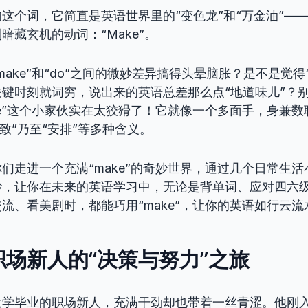
这个词，它简直是英语世界里的“变色龙”和“万金油”—
暗藏玄机的动词：“Make”。
ake”和“do”之间的微妙差异搞得头晕脑胀？是不是觉得“
键时刻就词穷，说出来的英语总差那么点“地道味儿”？
ke”这个小家伙实在太狡猾了！它就像一个多面手，身兼数
导致”乃至“安排”等多种含义。
们走进一个充满“make”的奇妙世界，通过几个日常生
纱，让你在未来的英语学习中，无论是背单词、应对四六
流、看美剧时，都能巧用“make”，让你的英语如行云
场新人的“决策与努力”之旅
大学毕业的职场新人，充满干劲却也带着一丝青涩。他刚