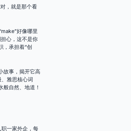
—对，就是那个看
make”好像哪里
别担心，这不是你
职，承担着“创
活小故事，揭开它高
级、雅思核心词
流水般自然、地道！
入职一家外企，每