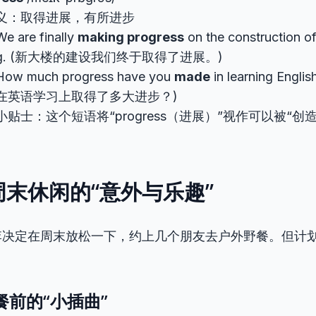
义：取得进展，有所进步
are finally
making progress
on the construction o
ding. (新大楼的建设我们终于取得了进展。)
w much progress have you
made
in learning Englis
在英语学习上取得了多大进步？)
贴士：这个短语将“progress（进展）”视作可以被“创造
末休闲的“意外与乐趣”
李决定在周末放松一下，约上几个朋友去户外野餐。但计
餐前的“小插曲”