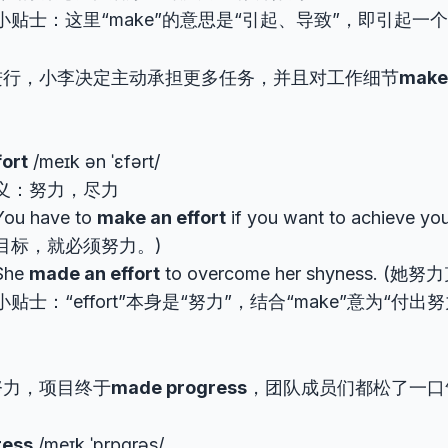
小贴士：这里“make”的意思是“引起、导致”，即引起一个
进行，小李决定主动承担更多任务，并且对工作细节
make 
fort
/meɪk ən ˈɛfərt/
义：努力，尽力
u have to
make an effort
if you want to achieve y
目标，就必须努力。)
he
made an effort
to overcome her shyness. 
贴士：“effort”本身是“努力”，结合“make”意为“付
努力，项目终于
made progress
，团队成员们都松了一口
ress
/meɪk ˈprɒɡrəs/