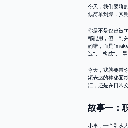
今天，我们要聊的
似简单到爆，实则
你是不是也曾被“m
都能用，但一到关
的错，而是“ma
造”、“构成”、“
今天，我就要带你
频表达的神秘面
汇，还是在日常交
故事一：职
小李，一个刚从