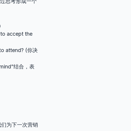
通过思考形成一个
）
to accept the
 to attend? (你决
mind”结合，表
gn. (我们为下一次营销