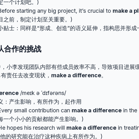
定一个计划吧。)
re starting any big project, it’s crucial to
make a p
目之前，制定计划至关重要。)
小贴士：同样是“形成、创造”的语义延伸，指构思并形成
团队合作的挑战
中，小李发现团队内部有些成员效率不高，导致项目进展
己有责任去改变现状，
make a difference
。
ference
/meɪk ə ˈdɪfərəns/
义：产生影响，有所作为，起作用
ry small contribution can
make a difference
in the
每一个小小的贡献都能产生影响。)
hopes his research will
make a difference
in treati
望他的研究能在治疗这种疾病上有所作为。)