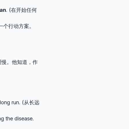
lan
. (在开始任何
一个行动方案。
缓慢。他知道，作
 long run. (从长远
ng the disease.