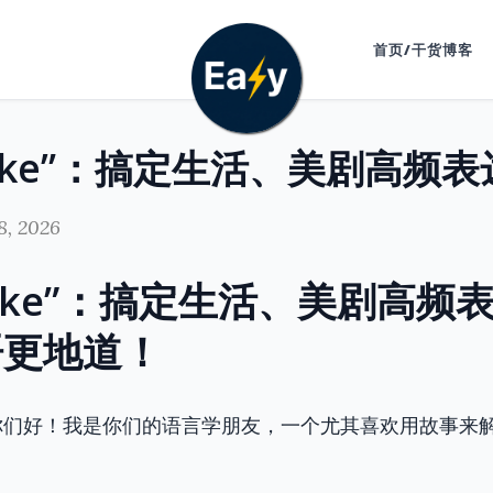
首页/干货博客
8, 2026
ake”：搞定生活、美剧高频
语更地道！
你们好！我是你们的语言学朋友，一个尤其喜欢用故事来解
。