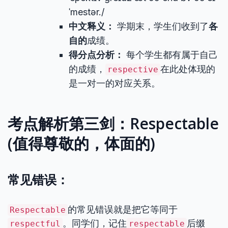
ˈmestər./
中文释义：
学期末，学生们收到了
各
自的
成绩。
得分点分析：
每个学生都有属于自己
的成绩，
在此处体现的
respective
是一对一的对应关系。
考点解析第三剑：Respectable
(值得尊敬的，体面的)
常见错误：
的常见错误就是把它等同于
Respectable
。同学们，记住
后缀
respectful
respectable