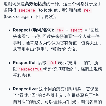
追溯词源是
高效记忆法
的一种。这三个词都源于拉丁
语词根
(to look at，看) 和前缀
specere
re-
(back or again，回，再次)。
Respect (动词/名词):
+
= “回过
re-
spect
头来看”。当你“回过头来仔细看”一个人或一件
事时，通常是因为你认为它有价值、值得关注，
从而引申出“尊重”、“尊敬”的含义。
Respectful:
后缀
表示“充满……的”。所
-ful
以
就是“充满尊敬的”，强调主观感
respectful
受和表现。
Respective:
这个词的演变相对特殊，它保留
了“看”和“回”的某些引申义，但最终聚焦于“各
自对应”的语义。可以理解为“目光回溯到各自的