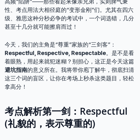
高频“陷阱”——那些看起来像亲兄弟，实则脾气秉
性、考点用法大相径庭的“变形金刚”们。尤其在四六
级、雅思这种分秒必争的考试中，一个词选错，几分
甚至十几分就可能擦肩而过！
今天，我们的主角是“尊重”家族的“三剑客”：
Respectful, Respective, Respectable
。是不是看
着眼熟，用起来就犯迷糊？别担心，这正是今天这篇
避坑指南
的意义所在。我将带你庖丁解牛，彻底扫清
这三个词的盲区，让你在考场上秒杀这类题目，轻松
拿高分！
考点解析第一剑：Respectful
(礼貌的，表示尊重的)