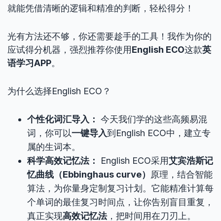
就能凭借清晰的逻辑和精准的判断，轻松得分！
光有方法还不够，你还需要趁手的工具！我作为你的
应试得分机器，强烈推荐你使用
English ECO
这款
英
语学习APP
。
为什么选择English ECO？
个性化词汇导入：
今天我们学的这些高频易混
词，你可以
一键导入
到English ECO中，建立专
属的生词本。
科学高效记忆法：
English ECO采用
艾宾浩斯记
忆曲线（Ebbinghaus curve）
原理，结合智能
算法，为你量身定制复习计划。它能精准计算每
个单词的最佳复习时间点，让你告别盲目重复，
真正实现
高效记忆法
，把时间用在刀刃上。