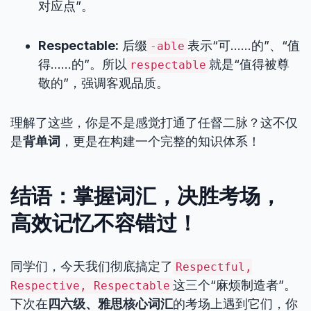
对应点”。
Respectable:
后缀
表示“可……的”、“值
-able
得……的”。所以
就是“值得被尊
respectable
敬的”，强调客观品质。
理解了这些，你是不是感觉打通了任督二脉？这不仅
是
背单词
，更是在构建一个完整的知识体系！
结语：掌握词汇，决胜考场，
高效记忆不容错过！
同学们，今天我们彻底搞定了
Respectful,
这三个“麻烦制造者”。
Respective, Respectable
下次在
四六级、雅思核心词汇
的考场上遇到它们，你