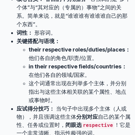
个体”与“其对应的（专属的）事物”之间的关
系。简单来说，就是“谁谁谁有谁谁谁自己的那
个东西”。
词性：
形容词。
关键搭配与语境：
their respective roles/duties/places：
他们各自的角色/职责/位置。
in their respective fields/countries：
在他们各自的领域/国家。
这个词通常出现在列举多个主体，并分别
指出与这些主体相关联的某个属性、地点
或事物时。
应试得分技巧：
当句子中出现多个主体（人或
物），并且强调这些主体
分别对应
自己的某个属
性、任务或位置时，
闭眼选
！它是
respective
一个非常清晰、指示性极强的词。