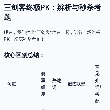
三剑客终极PK：辨析与秒杀考
题
现在，我们把这“三剑客”放在一起，进行一场终极
PK，彻底秒杀考题！
核心区别总结：
常
侧
见
重
关键
介
词汇
记忆联想
维
词
词/
度
搭
配