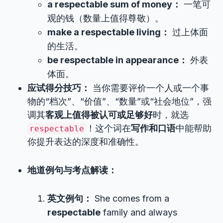
a respectable sum of money：
一笔可
观的钱（数量上值得尊敬）。
make a respectable living：
过上体面
的生活。
be respectable in appearance：
外表
体面。
应试得分技巧：
当你需要评价一个人或一个事
物的“档次”、“价值”、“数量”或“社会地位”，强
调其
客观上值得被认可或足够好
时，就选
！这个词在
写作和口语
中能帮助
respectable
你提升表达的深度和准确性。
地道例句与考点解读：
英文例句：
She comes from a
respectable
family and always