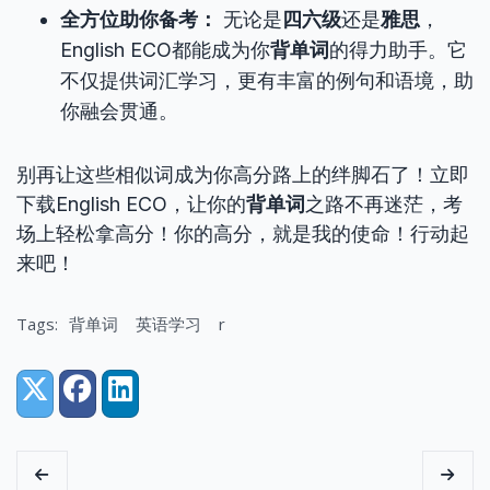
全方位助你备考：
无论是
四六级
还是
雅思
，
English ECO都能成为你
背单词
的得力助手。它
不仅提供词汇学习，更有丰富的例句和语境，助
你融会贯通。
别再让这些相似词成为你高分路上的绊脚石了！立即
下载English ECO，让你的
背单词
之路不再迷茫，考
场上轻松拿高分！你的高分，就是我的使命！行动起
来吧！
Tags:
背单词
英语学习
r
Share:
X (Twitter)
Facebook
LinkedIn