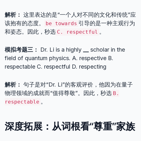
解析：
这里表达的是“一个人对不同的文化和传统”应
该抱有的态度。
引导的是一种主观行为
be towards
和姿态。因此，秒选
。
C. respectful
模拟考题三：
Dr. Li is a highly
__
scholar in the
field of quantum physics. A. respective B.
respectable C. respectful D. respecting
解析：
句子是对“Dr. Li”的客观评价，他因为在量子
物理领域的成就而“值得尊敬”。因此，秒选
B.
。
respectable
深度拓展：从词根看“尊重”家族