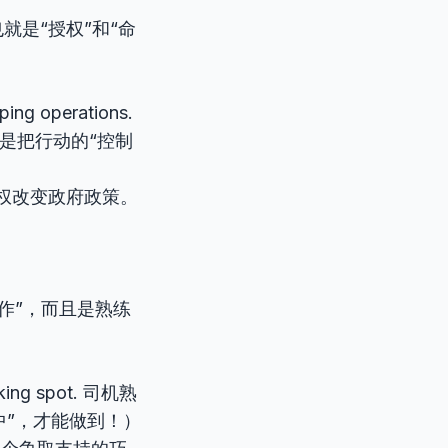
，也就是“授权”和“命
ping operations.
是把行动的“控制
y. 选民授权改变政府政策。
去“操作”，而且是熟练
parking spot. 司机熟
中”，才能做到！）