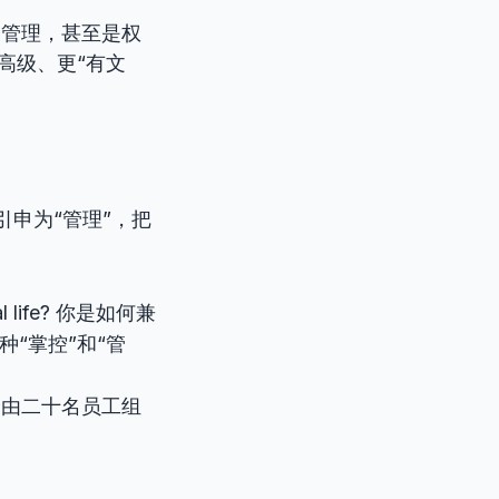
、管理，甚至是权
高级、更“有文
”，引申为“管理”，把
cial life? 你是如何兼
“掌控”和“管
管理着一个由二十名员工组