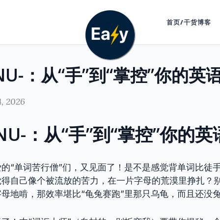
首页/干货博客
NU-：从“手”到“掌控”你的英
4, 2026
NU-：从“手”到“掌控”你的
的“单词苦行僧”们，又见面了！是不是感觉背单词比徒
觉得自己像个被流放的苦力，在一片字母的荒漠里挣扎？
母地啃，那效率堪比“龟兔赛跑”里那只乌龟，而且还没