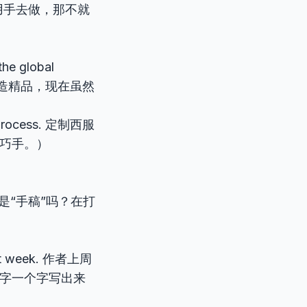
后缀)。用手去做，那不就
the global
手造精品，现在虽然
us process. 定制西服
巧手。）
不就是“手稿”吗？在打
 last week. 作者上周
字一个字写出来