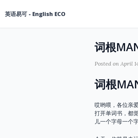
英语易可 - English ECO
词根MA
Posted on April 1
词根MA
哎哟喂，各位亲爱
打开单词书，都
儿一个字母一个字