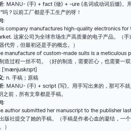
析
: MANU- (手) + fact (做) + -ure (名词或动词
造”吗？以前工厂都是手工生产的呀！
句
:
is company manufactures high-quality electronics for 
arket. 这家公司为全球市场生产高质量的电子产品。（
器代劳，但最初还是手的概念。）
e manufacture of custom-made suits is a meticulo
制造过程一丝不苟。（好的制造，需要匠心，也需要一双
t
[ˈmænjuskrɪpt]
义
: n. 手稿；原稿
析
: MANU- (手) + script (写)。用手写出来的，那可
明之前，所有文章都是手稿。
句
:
e author submitted her manuscript to the publisher
出版社提交了她的手稿。（手稿是作者心血的凝结，一个
。）