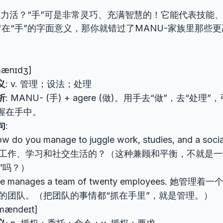
体力活？“手”可是非常灵巧、充满智慧的！它能代表技能
在“手”的字面意义，那你就错过了MANU-家族里那些更
mænɪdʒ]
义
: v. 管理；设法；处理
析
: MANU- (手) + agere (做)。用手去“做”，去“处理
握在手中。
句
:
w do you manage to juggle work, studies, and a so
工作、学习和社交生活的？（这种兼顾和平衡，不就是一种
”吗？）
he manages a team of twenty employees. 她
的团队。（把团队的事情都“抓在手里”，就是管理。）
mændeɪt]