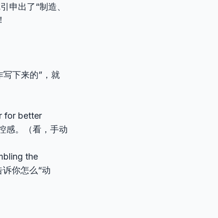
就引申出了“制造、
！
操作写下来的”，就
 for better
操控感。（看，手动
mbling the
是告诉你怎么“动