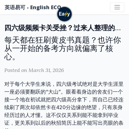
英语易可 - English ECO
四六级频频卡关受挫？过来人整理的备考避坑与涨分指南
每天都在狂刷黄皮书真题？也许你
从一开始的备考方向就偏离了核
心。
Posted on March 31, 2026
对于每个大学生来说，四六级考试绝对是大学生涯里
一座必须要翻跃的“大山”。眼看着身边的舍友们一个
接一个地在初试就把四六级高分拿下，而自己已经连
续刷了两次却依然卡在420分边缘的绝望，只有亲身
经历过的人才懂。这不仅仅关系到能不能拿到毕业
证，更关系到以后的秋招简历上能不能写出亮眼的条