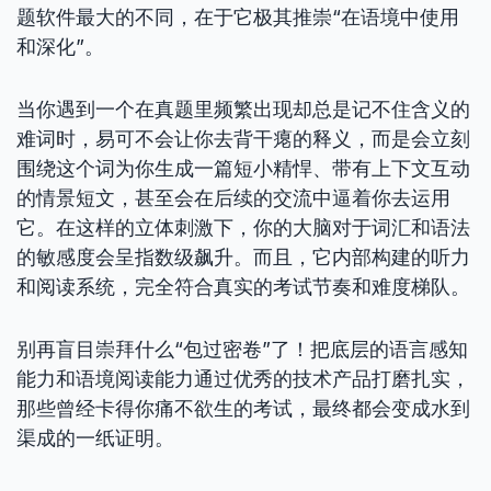
题软件最大的不同，在于它极其推崇“在语境中使用
和深化”。
当你遇到一个在真题里频繁出现却总是记不住含义的
难词时，易可不会让你去背干瘪的释义，而是会立刻
围绕这个词为你生成一篇短小精悍、带有上下文互动
的情景短文，甚至会在后续的交流中逼着你去运用
它。在这样的立体刺激下，你的大脑对于词汇和语法
的敏感度会呈指数级飙升。而且，它内部构建的听力
和阅读系统，完全符合真实的考试节奏和难度梯队。
别再盲目崇拜什么“包过密卷”了！把底层的语言感知
能力和语境阅读能力通过优秀的技术产品打磨扎实，
那些曾经卡得你痛不欲生的考试，最终都会变成水到
渠成的一纸证明。