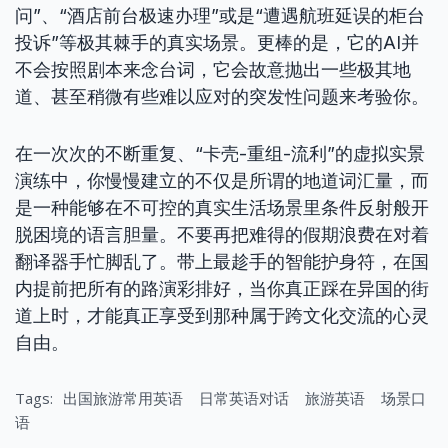
问”、“酒店前台极速办理”或是“遭遇航班延误的柜台
投诉”等极其棘手的真实场景。更棒的是，它的AI并
不会按照剧本来念台词，它会故意抛出一些极其地
道、甚至稍微有些难以应对的突发性问题来考验你。
在一次次的不断重复、“卡壳-重组-流利”的虚拟实景
演练中，你慢慢建立的不仅是所谓的地道词汇量，而
是一种能够在不可控的真实生活场景里条件反射般开
脱困境的语言胆量。不要再把难得的假期浪费在对着
翻译器手忙脚乱了。带上最趁手的智能护身符，在国
内提前把所有的路演彩排好，当你真正踩在异国的街
道上时，才能真正享受到那种属于跨文化交流的心灵
自由。
Tags:
出国旅游常用英语
日常英语对话
旅游英语
场景口
语