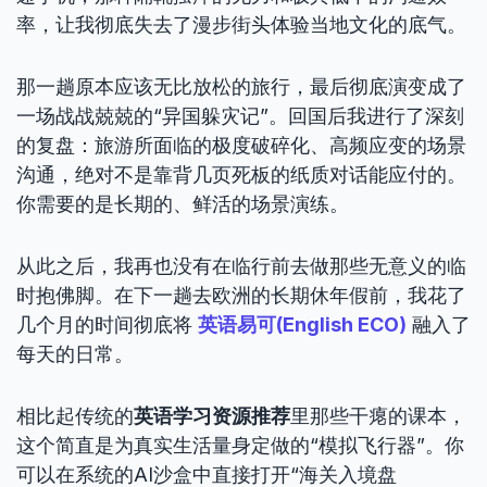
率，让我彻底失去了漫步街头体验当地文化的底气。
那一趟原本应该无比放松的旅行，最后彻底演变成了
一场战战兢兢的“异国躲灾记”。回国后我进行了深刻
的复盘：旅游所面临的极度破碎化、高频应变的场景
沟通，绝对不是靠背几页死板的纸质对话能应付的。
你需要的是长期的、鲜活的场景演练。
从此之后，我再也没有在临行前去做那些无意义的临
时抱佛脚。在下一趟去欧洲的长期休年假前，我花了
几个月的时间彻底将
英语易可(English ECO)
融入了
每天的日常。
相比起传统的
英语学习资源推荐
里那些干瘪的课本，
这个简直是为真实生活量身定做的“模拟飞行器”。你
可以在系统的AI沙盒中直接打开“海关入境盘