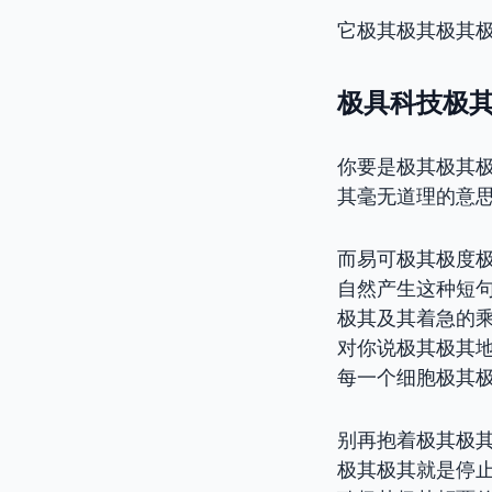
它极其极其极其极
极具科技极
你要是极其极其极其
其毫无道理的意
而易可极其极度
自然产生这种短
极其及其着急的乘
对你说极其极其
每一个细胞极其
别再抱着极其极
极其极其就是停