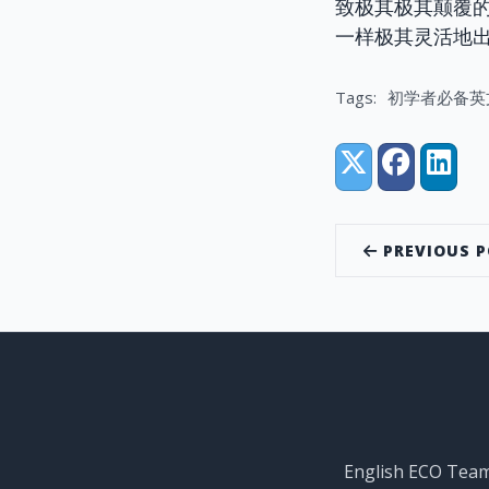
致极其极其颠覆
一样极其灵活地
Tags:
初学者必备英
Share:
X (Twitter)
Facebook
Linke
PREVIOUS 
English ECO Tea