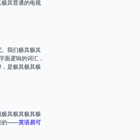
其极其普通的电视
配。我们极其极其
毫无字面逻辑的词汇，
弹，是极其极其极
我极其极其极其极
崇的——
英语易可