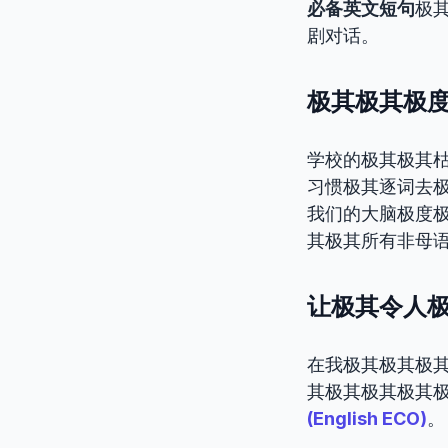
必备英文短句
极
剧对话。
极其极其极度
学校的极其极其
习惯极其逐词去极其
我们的大脑极度
其极其所有非母
让极其令人
在我极其极其极
其极其极其极其
(English ECO)
。