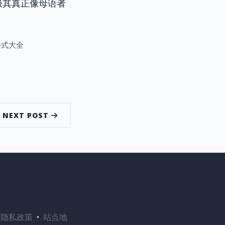
极其真正像母语者
去式大全
NEXT POST
•
隐私政策
•
站点地