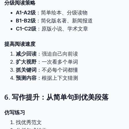
分级阅读策略
A1-A2级
：简单绘本、分级读物
B1-B2级
：简化版名著、新闻报道
C1-C2级
：原版小说、学术文章
提高阅读速度
减少回读
：强迫自己向前读
扩大视野
：一次看多个单词
抓关键词
：不必每个词都懂
预测内容
：根据上下文猜测
6. 写作提升：从简单句到优美段落
仿写练习
找优秀范文