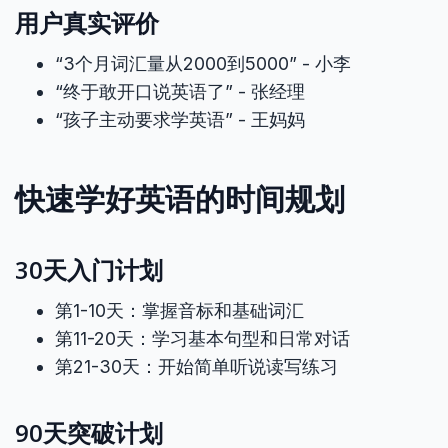
用户真实评价
“3个月词汇量从2000到5000” - 小李
“终于敢开口说英语了” - 张经理
“孩子主动要求学英语” - 王妈妈
快速学好英语的时间规划
30天入门计划
第1-10天：掌握音标和基础词汇
第11-20天：学习基本句型和日常对话
第21-30天：开始简单听说读写练习
90天突破计划