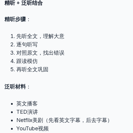
精听 + 泛听结合
精听步骤
：
先听全文，理解大意
逐句听写
对照原文，找出错误
跟读模仿
再听全文巩固
泛听材料
：
英文播客
TED演讲
Netflix美剧（先看英文字幕，后去字幕）
YouTube视频