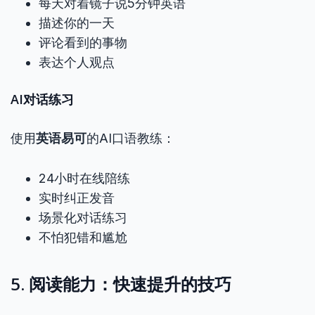
每天对着镜子说5分钟英语
描述你的一天
评论看到的事物
表达个人观点
AI对话练习
使用
英语易可
的AI口语教练：
24小时在线陪练
实时纠正发音
场景化对话练习
不怕犯错和尴尬
5. 阅读能力：快速提升的技巧